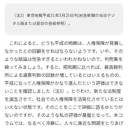
（注2）東京地裁平成31年3月25日判決(各新聞の当日デジ
タル版または翌日の各紙参照）。
これによると、どうも平成の時期は、人権保障が発展し
なかったとの回顧をせねばならないようです。いや、その
ような結論は性急すぎるといわれかねないので、判例集を
繰ってみましょう。すると、昭和期に比べれば、最高裁判
所による違憲判断の回数が増しているとはいえるものの、
平成になって人権保障がかなり進んだという評価はできな
いことを確認しました（注3）。とりわけ、新たな法制度
を誕生させて、社会での人権保障を活発化させているとは
いえない状態です。そのことをここで詳細に語るゆとりが
ないのですが、そのような私の評価が基盤となって、本コ
ラムでは、なるべく冷静に、人々に身近な問題をとりあげ