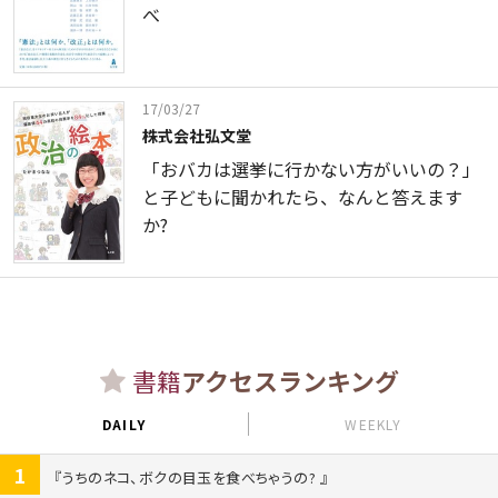
べ
17/03/27
株式会社弘文堂
「おバカは選挙に行かない方がいいの？」
と子どもに聞かれたら、なんと答えます
か?
書籍
アクセスランキング
DAILY
WEEKLY
1
うちのネコ、ボクの目玉を食べちゃうの?