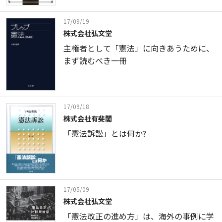
17/09/19
株式会社弘文堂
主権者として「憲法」に向きあうために、
まず読むべき一冊
17/09/18
株式会社有斐閣
「憲法訴訟」とは何か?
17/05/09
株式会社弘文堂
「憲法改正の進め方」は、海外の事例に学