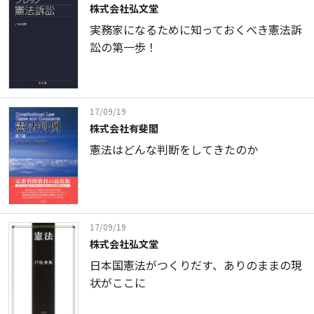
株式会社弘文堂
実務家になるために知っておくべき憲法訴
訟の第一歩！
17/09/19
株式会社有斐閣
憲法はどんな判断をしてきたのか
17/09/19
株式会社弘文堂
日本国憲法がつくりだす、ありのままの現
状がここに