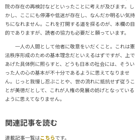
院の存在の再検討などといったことに考えが及びます。し
かし、ここにも停滞や低迷が存在し、なんだか明るい気持
ちになれません。これを打開する道を探るのが、本欄の目
的でありますが、読者の協力も必要だと願っています。
一人の人間として他者に敬意をいだくこと。これは憲
法秩序形成のための基本理念だといえるはずですが、上で
あげた具体例に照らすと、どうも日本の社会には、そうい
った人の心の基本が不十分であるように思えてなりませ
ん。じっと我慢し忍ぶことや、世の流れに抵抗せず従うこ
とが美徳だとして、これが人権の発展の妨げとなっている
ように思えてなりません。
関連記事を読む
連載記事一覧は
こちら
です。