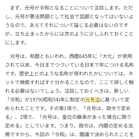
まず、元号が令和となることについて注目します。ただ
し、元号が憲法問題として社会で話題となってはいないよ
うなので、あえてそれについて論じる必要はないのです
が、立ち止まったからには次のように少しふれておくこと
にします。
元号は、和暦ともいわれ、西暦645年に「大化」が使用
されて以来、今日までつづいている日本で年につける名称
です。歴史上どのような名称が使われたかについては、ネ
ットで検索すればすぐ分かることなので、ここで詳しく触
れる必要はないでしょう。注目しておくべきは、新しい
「令和」が1979(昭和54)年に制定の
元号法
に基づいて定
められたことです。その第1項で、「元号は、政令で定め
る」、2項で、「元号は、皇位の継承があった場合に限り
定める」としています。つまり、政令は、内閣の定める法
規ですから、今回の「令和」は、閣議で決められたことを