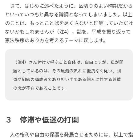
さて、はじめに述べたように、区切りのよい時期だから
といっていつもと異なる論調となってしまいました。以上
のことは、もっとことばを尽くさないと理解していただけ
ないかもしれませんが（注4）、話を、平成を振り返って
憲法秩序のあり方を考えるテーマに戻します。
（注4）さん付けで呼ぶこと自体は、自由ですが、私が問
題としているのは、その風潮の流れに抵抗なく従い、団
体や組織の構成者であり担い手である個人に対する尊重
の念が不在であることです。
３ 停滞や低迷の打開
人の権利や自由の保護を発展させるためには、以上で指