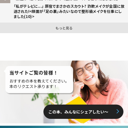
「私がテレビに...」 原宿でまさかのスカウト? 詐欺メイクが全国に放
送された!<顔面が「足の裏」みたいなので整形級メイクを仕事にし
ました(10)>
もっと見る
当サイトご覧の皆様！
おすすめの本を教えてください。
本のリクエスト承ります！
この本、みんなにシェアしたい〜