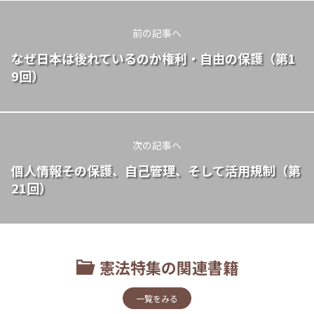
前の記事へ
なぜ日本は後れているのか――権利・自由の保護（第1
9回）
次の記事へ
個人情報――その保護、自己管理、そして活用規制（第
21回）
憲法特集の関連書籍
一覧をみる