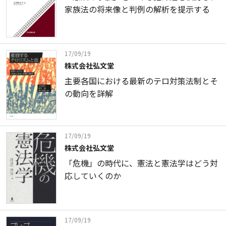
家族法の将来像と判例の解析を提示する
17/09/19
株式会社弘文堂
主要各国における最新のテロ対策法制とそ
の動向を詳解
17/09/19
株式会社弘文堂
「危機」の時代に、憲法と憲法学はどう対
応していくのか
17/09/19