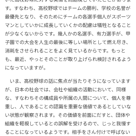
す。すなわち、高校野球ではチームの勝利、学校の名誉が
最優先となり、そのためにチームの各選手個人がスポーツ
マンとしていかに成長していくかの配慮は犠牲となること
が少なくないからです。幾人かの名選手、有力選手が、甲
子園での大会を人生の最後に等しい場所として燃え尽き、
消耗をさせられることをよく見ているからです。もっと
も、最近、やっとそのことが取り上げられ検討されるよう
になっていますが。
いま、高校野球の話に焦点が当たりそうになっています
が、日本の社会では、会社や組織の活動において、同様
な、すなわちその構成員や所属の人間について、個人を尊
重し、人であることの認識を重要な価値であるとしていな
い状態が観察されます。その価値を前面にだすと、団体や
組織を軽視しているとの誤解を受けるので、じっと我慢す
ることになっているようです。相手をさん付けで呼ばない