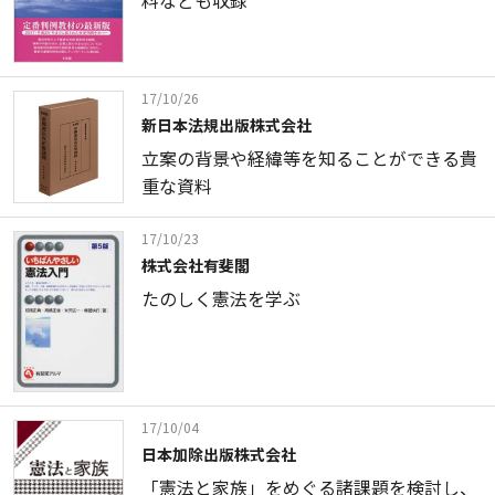
17/10/26
新日本法規出版株式会社
立案の背景や経緯等を知ることができる貴
重な資料
17/10/23
株式会社有斐閣
たのしく憲法を学ぶ
17/10/04
日本加除出版株式会社
「憲法と家族」をめぐる諸課題を検討し、