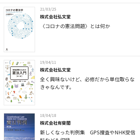
21/03/25
株式会社弘文堂
〈コロナの憲法問題〉とは何か
19/04/11
株式会社弘文堂
全く興味ないけど、必修だから単位取らな
きゃなんです。
18/04/18
株式会社有斐閣
新しくなった判例集 GPS捜査やNHK受信
料なども収録