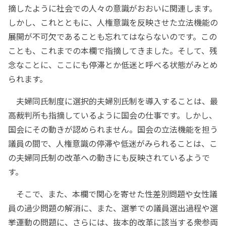
摘したように社会での人々の意識がおおいに関連します。
しかし、これとともに、人権意識を反映させた立法機能の
展開が不可欠であることも忘れてはならないのです。この
ことも、これまでの本欄で指摘してきました。そして、残
念なことに、ここにも停滞とか低迷と呼べる状態がみとめ
られます。
夫婦同氏制度に選択的夫婦別氏制を導入することは、最
高裁判所も指摘しているように国会の仕事です。しかし、
国会にその動きが認められません。国会の立法機能を担う
議員の間で、人権意識の停滞や低迷がみられることは、こ
の夫婦同氏制の改革への動きにも反映されているようで
す。
そこで、また、本欄で関心を寄せた性差別問題や女性議
員の過少問題の解消に、また、選挙での議員選出過程や選
挙運動の問題に、さらには、抜本的改革に該当する衆参両