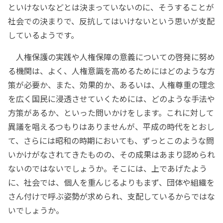
といけないなどとは決まっていないのに、そうすることが
社会での決まりで、反抗してはいけないという思いが支配
しているようです。
人権保護の実践や人権保障の意義についての啓発に努め
る機関は、よく、人権意識を高めるためにはどのような方
策が必要か、また、効果的か、あるいは、人権尊重の理念
を広く国民に浸透させていくためには、どのような手法や
方策があるか、といった問いかけをします。これに対して
異議を唱えるつもりはありませんが、平成の時代をとおし
て、さらには昭和の時期においても、ずっとこのような問
いかけがなされてきたものの、その成果はあまり認められ
ないのではないでしょうか。そこには、上であげたよう
に、社会では、個人を重んじるよりもまず、団体や組織を
さん付けで呼ぶ姿勢が求められ、支配しているからではな
いでしょうか。