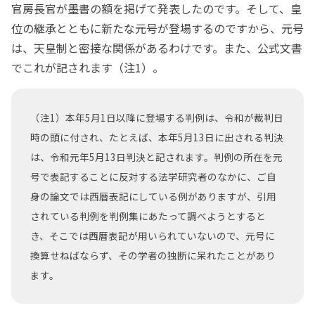
官房長官が墨書の額を掲げて発表したのです。そして、皇
位の継承とともに新たな元号が登場するのですから、元号
は、天皇制と密接な関係があるわけです。また、公式文書
でこれが記されます（注1）。
（注1）本年5月1日以降に登場する判例は、令和が裁判日
時の頭に付され、たとえば、本年5月13日に出される判決
は、令和元年5月13日判決と記されます。判例の所在を元
号で表記することに反対する法学研究者のなかに、ご自
身の論文では西暦表記にしている例がありますが、引用
されている判例を判例集にあたって調べようとすると
き、そこでは西暦表記が用いられていないので、元号に
換算せねばならず、その学者の独断に呆れたことがあり
ます。