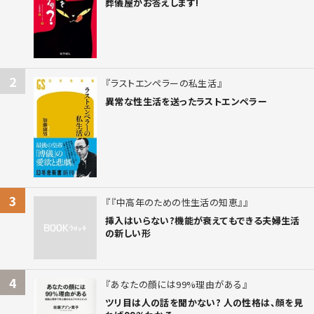
葬儀屋がお答えします!
2
ラストエンペラーの私生活
異常な性生活を送ったラストエンペラー
3
『中高年のための性生活の知恵』
挿入はいらない?機能が衰えてもできる夫婦生活
の新しい形
4
あなたの顔には99%理由がある
ツリ目は人の話を聞かない? 人の性格は、顔を見