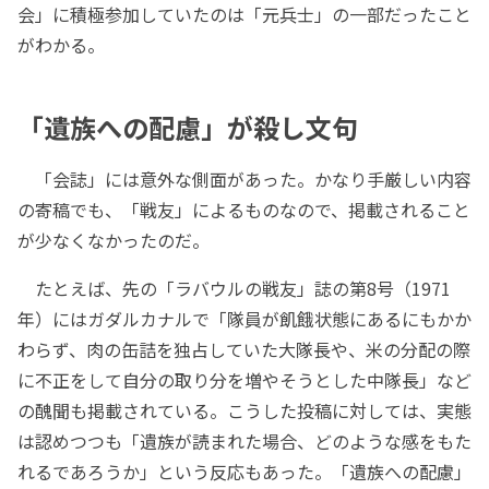
会」に積極参加していたのは「元兵士」の一部だったこと
がわかる。
「遺族への配慮」が殺し文句
「会誌」には意外な側面があった。かなり手厳しい内容
の寄稿でも、「戦友」によるものなので、掲載されること
が少なくなかったのだ。
たとえば、先の「ラバウルの戦友」誌の第8号（1971
年）にはガダルカナルで「隊員が飢餓状態にあるにもかか
わらず、肉の缶詰を独占していた大隊長や、米の分配の際
に不正をして自分の取り分を増やそうとした中隊長」など
の醜聞も掲載されている。こうした投稿に対しては、実態
は認めつつも「遺族が読まれた場合、どのような感をもた
れるであろうか」という反応もあった。「遺族への配慮」