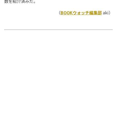
数を紹介済みだ。
（
BOOKウォッチ編集部
aki）