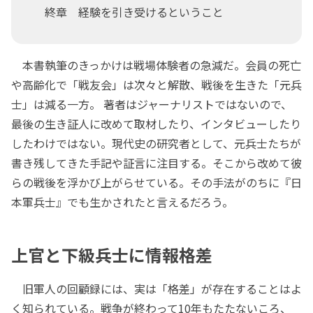
終章 経験を引き受けるということ
本書執筆のきっかけは戦場体験者の急減だ。会員の死亡
や高齢化で「戦友会」は次々と解散、戦後を生きた「元兵
士」は減る一方。 著者はジャーナリストではないので、
最後の生き証人に改めて取材したり、インタビューしたり
したわけではない。現代史の研究者として、元兵士たちが
書き残してきた手記や証言に注目する。そこから改めて彼
らの戦後を浮かび上がらせている。その手法がのちに『日
本軍兵士』でも生かされたと言えるだろう。
上官と下級兵士に情報格差
旧軍人の回顧録には、実は「格差」が存在することはよ
く知られている。戦争が終わって10年もたたないころ、