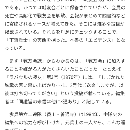
である。かつては戦友会ごとに保管されていたが、会員の
死亡や高齢化で戦友会を解散、会報がまとめて図書館など
に寄贈されるケースが増えてきた。そこには雑多な投稿が
掲載されている。それらを丹念にチェックすることで、
「下級兵士」の実像を探った。本書の「エビデンス」とな
っている。
まず「戦友会誌」からわかるのは、「戦友会」に加入す
ることを嫌がる人がたくさんいたことだった。たとえば
「ラバウルの戦友」第3号（1970年）には、「しごかれた
胸糞の悪い思い出ばかり･･･1、2号代ご送金しますが、以
後は打ち切ってください」という投稿が載っている。編集
者は「同趣旨の来信は他に3通あり」と記している。
歩兵第六二連隊（香川・善通寺）は1984年、中隊史の
編集への協力を呼び掛けた。元兵士の一人から、こんな返