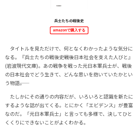
兵士たちの戦後史
amazonで購入する
タイトルを見ただけで、何となくわかったような気分に
なる。『兵士たちの戦後史――戦後日本社会を支えた人びと』
(岩波現代文庫)。あの戦争を戦った元日本軍兵士が、戦後
の日本社会でどう生きて、どんな思いを抱いていたかとい
う物語――。
たしかにその通りの内容だが、いろいろと認識を新たに
するような話が出てくる。とにかく「エビデンス」が豊富
なのだ。「元日本軍兵士」と言っても多様で、決してひと
くくりにできないことがよくわかる。