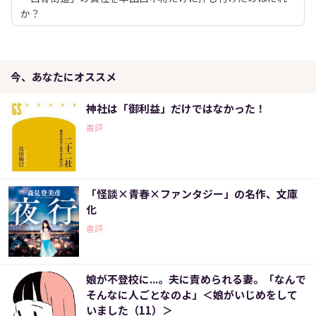
か？
今、あなたにオススメ
神社は「御利益」だけではなかった！
書評
「怪談×青春×ファンタジー」の名作、文庫
化
書評
娘が不登校に...。夫に責められる妻。「なんで
そんなに人ごとなのよ」＜娘がいじめをして
いました（11）＞