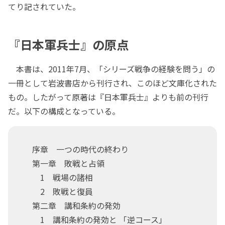
てり記されていた。
『日本軍兵士』の原点
本書は、2011年7月、「シリーズ戦争の経験を問う」の
一冊として岩波書店から刊行され、このほど文庫化された
もの。したがって原著は『日本軍兵士』よりも前の刊行
だ。以下の構成となっている。
序章 一つの時代の終わり
第一章 敗戦と占領
1 戦場の諸相
2 敗戦と復員
第二章 講和条約の発効
1 講和条約の発効と 「逆コース」