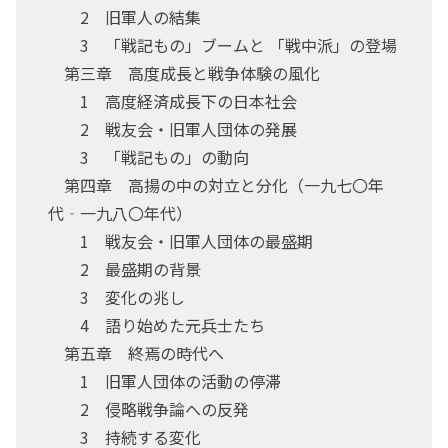
2 旧軍人の結集
3 「戦記もの」ブームと 「戦中派」の登場
第三章 高度成長と戦争体験の風化
1 高度経済成長下の日本社会
2 戦友会・旧軍人団体の発展
3 「戦記もの」の動向
第四章 高揚の中の対立と分化（一九七〇年
代‐一九八〇年代）
1 戦友会・旧軍人団体の最盛期
2 最盛期の背景
3 変化の兆し
4 語り始めた元兵士たち
第五章 終焉の時代へ
1 旧軍人団体の活動の停滞
2 侵略戦争論への反発
3 持続する変化