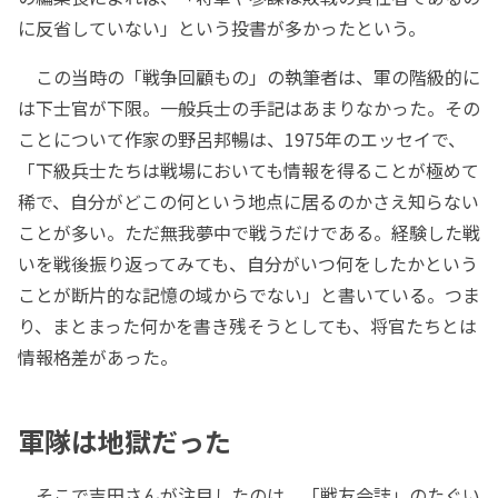
に反省していない」という投書が多かったという。
この当時の「戦争回顧もの」の執筆者は、軍の階級的に
は下士官が下限。一般兵士の手記はあまりなかった。その
ことについて作家の野呂邦暢は、1975年のエッセイで、
「下級兵士たちは戦場においても情報を得ることが極めて
稀で、自分がどこの何という地点に居るのかさえ知らない
ことが多い。ただ無我夢中で戦うだけである。経験した戦
いを戦後振り返ってみても、自分がいつ何をしたかという
ことが断片的な記憶の域からでない」と書いている。つま
り、まとまった何かを書き残そうとしても、将官たちとは
情報格差があった。
軍隊は地獄だった
そこで吉田さんが注目したのは、「戦友会誌」のたぐい