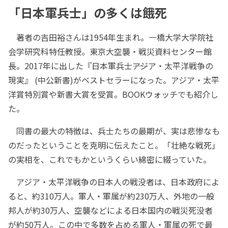
「日本軍兵士」の多くは餓死
著者の吉田裕さんは1954年生まれ。一橋大学大学院社
会学研究科特任教授。東京大空襲・戦災資料センター館
長。2017年に出した『日本軍兵士――アジア・太平洋戦争の
現実』 (中公新書)がベストセラーになった。アジア・太平
洋賞特別賞や新書大賞を受賞。BOOKウォッチでも紹介し
た。
同書の最大の特徴は、兵士たちの最期が、実は悲惨なも
のだったということを克明に伝えたこと。「壮絶な戦死」
の実相を、これでもかというくらい綿密に綴っていた。
アジア・太平洋戦争の日本人の戦没者は、日本政府によ
ると、約310万人。軍人・軍属が約230万人、外地の一般
邦人が約30万人、空襲などによる日本国内の戦災死没者
が約50万人。この中で多数を占める軍人・軍属の死で最