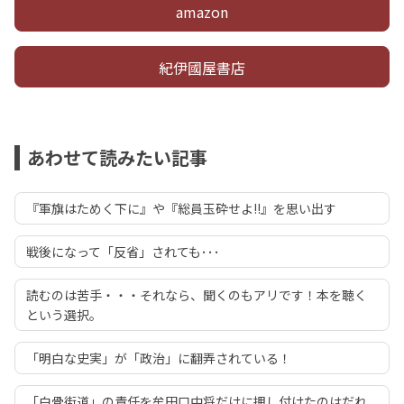
amazon
紀伊國屋書店
あわせて読みたい記事
『軍旗はためく下に』や『総員玉砕せよ!!』を思い出す
戦後になって「反省」されても･･･
読むのは苦手・・・それなら、聞くのもアリです！本を聴く
という選択。
「明白な史実」が「政治」に翻弄されている！
「白骨街道」の責任を牟田口中将だけに押し付けたのはだれ