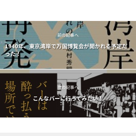
前の記事へ
1940年、東京湾岸で万国博覧会が開かれる予定だ
った！
次の記事へ
こんなバーに行ってみたい！