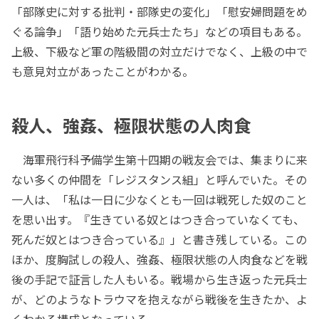
「部隊史に対する批判・部隊史の変化」「慰安婦問題をめ
ぐる論争」「語り始めた元兵士たち」などの項目もある。
上級、下級など軍の階級間の対立だけでなく、上級の中で
も意見対立があったことがわかる。
殺人、強姦、極限状態の人肉食
海軍飛行科予備学生第十四期の戦友会では、集まりに来
ない多くの仲間を「レジスタンス組」と呼んでいた。その
一人は、「私は一日に少なくとも一回は戦死した奴のこと
を思い出す。『生きている奴とはつき合っていなくても、
死んだ奴とはつき合っている』」と書き残している。この
ほか、度胸試しの殺人、強姦、極限状態の人肉食などを戦
後の手記で証言した人もいる。戦場から生き返った元兵士
が、どのようなトラウマを抱えながら戦後を生きたか、よ