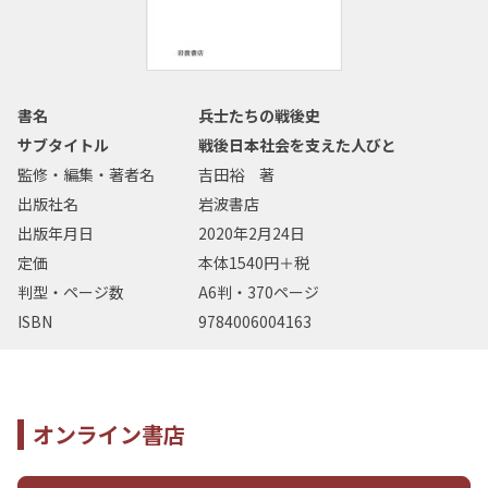
書名
兵士たちの戦後史
サブタイトル
戦後日本社会を支えた人びと
監修・編集・著者名
吉田裕 著
出版社名
岩波書店
出版年月日
2020年2月24日
定価
本体1540円＋税
判型・ページ数
A6判・370ページ
ISBN
9784006004163
オンライン書店