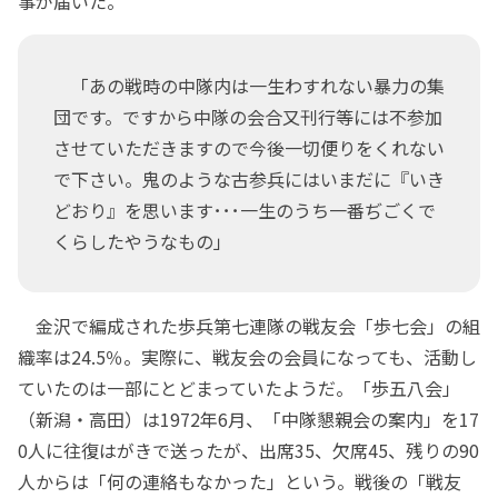
事が届いた。
「あの戦時の中隊内は一生わすれない暴力の集
団です。ですから中隊の会合又刊行等には不参加
させていただきますので今後一切便りをくれない
で下さい。鬼のような古参兵にはいまだに『いき
どおり』を思います･･･一生のうち一番ぢごくで
くらしたやうなもの」
金沢で編成された歩兵第七連隊の戦友会「歩七会」の組
織率は24.5％。実際に、戦友会の会員になっても、活動し
ていたのは一部にとどまっていたようだ。「歩五八会」
（新潟・高田）は1972年6月、「中隊懇親会の案内」を17
0人に往復はがきで送ったが、出席35、欠席45、残りの90
人からは「何の連絡もなかった」という。戦後の「戦友