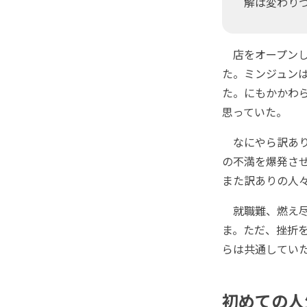
解は変わり
店をオープンし
た。ミンジュン
た。にもかかわ
思っていた。
なにやら訳あり
の不満を爆発させ
また訳ありの人
就職難、燃え尽
ま。ただ、挫折
らは共通してい
初めての人