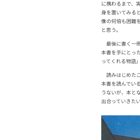
に携わるまで、
身を置いてみる
像の何倍も困難
と思う。
最後に書く一冊
本書を手にとっ
ってくれる物語
読みはじめたこ
本書を読んでい
うないが、本と
出合っていきた