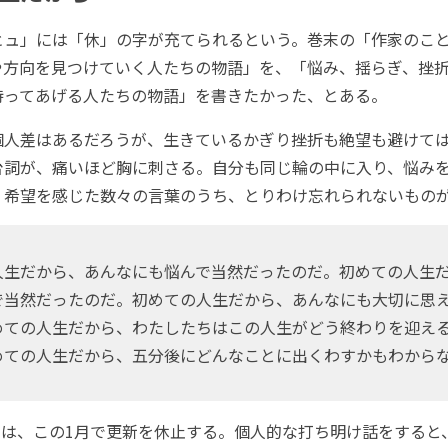
ュ」には「休」の字が充てられるという。巻末の「作家のこ
や方向を見つけていく人たちの物語」を、「悩み、揺らぎ、挫
待ってあげる人たちの物語」を書きたかった、とある。
人差はあるだろうが、生きているかぎり挫折も絶望も避けて
台詞が、痛いほど胸に刺さる。自分も同じ輪の中に入り、悩み
。希望を感じた数々の言葉のうち、とりわけ忘れられないもの
人生だから、あんなにも悩んで当然だったのだ。初めての人生
で当然だったのだ。初めての人生だから、あんなにも大切に思
めての人生だから、わたしたちはこの人生がどう終わりを迎え
めての人生だから、五分後にどんなことに出くわすかもわから
は、この1月で更新を休止する。個人的な打ち明け話をすると、