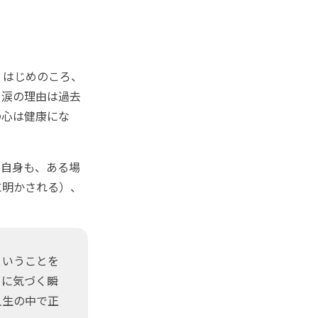
。はじめのころ、
。涙の理由は過去
の心は健康にな
自身も、ある場
に明かされる）、
ということを
とに気づく瞬
人生の中で正