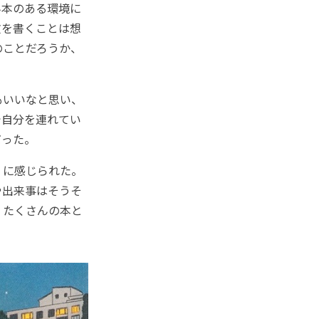
ん本のある環境に
文を書くことは想
のことだろうか、
もいいなと思い、
で自分を連れてい
だった。
くに感じられた。
や出来事はそうそ
、たくさんの本と