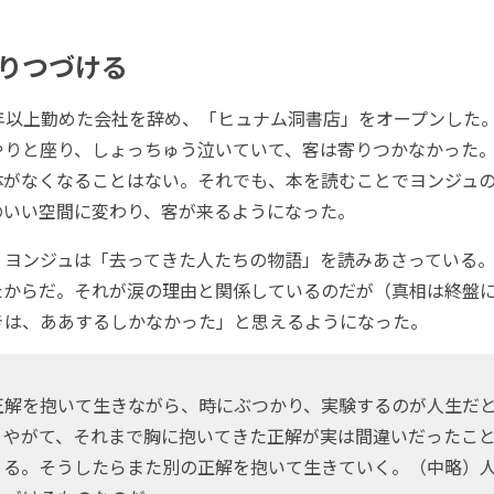
りつづける
年以上勤めた会社を辞め、「ヒュナム洞書店」をオープンした
やりと座り、しょっちゅう泣いていて、客は寄りつかなかった
体がなくなることはない。それでも、本を読むことでヨンジュ
のいい空間に変わり、客が来るようになった。
ヨンジュは「去ってきた人たちの物語」を読みあさっている。
たからだ。それが涙の理由と関係しているのだが（真相は終盤
きは、ああするしかなかった」と思えるようになった。
正解を抱いて生きながら、時にぶつかり、実験するのが人生だ
。やがて、それまで胸に抱いてきた正解が実は間違いだったこ
くる。そうしたらまた別の正解を抱いて生きていく。（中略）