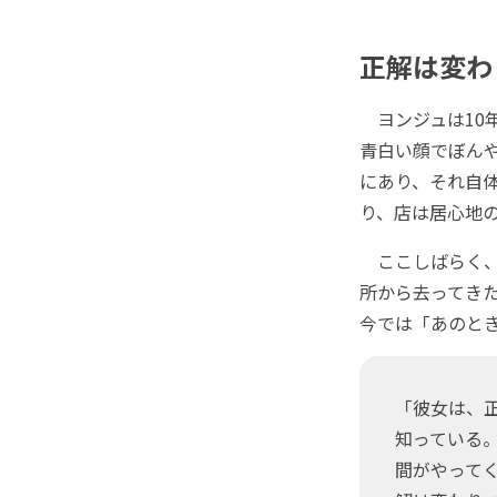
正解は変わ
ヨンジュは10
青白い顔でぼん
にあり、それ自
り、店は居心地
ここしばらく、
所から去ってき
今では「あのと
「彼女は、
知っている
間がやって