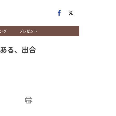
ング
プレゼント
がある、出合