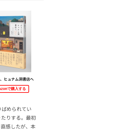
、ヒュナム洞書店へ
azonで購入する
りばめられてい
きたりする。最初
と直感したが、本