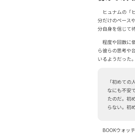
ヒュナムの「ヒ
分だけのペース
分自身を信じて
程度や回数に個
ら彼らの思考や
いるようだった
「初めての
なにも不安
たのだ。初
らない。初
BOOKウォッチ