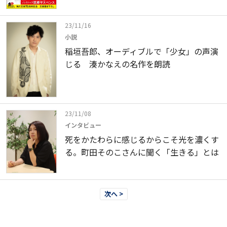
23/11/16
小説
稲垣吾郎、オーディブルで「少女」の声演
じる 湊かなえの名作を朗読
23/11/08
インタビュー
死をかたわらに感じるからこそ光を濃くす
る。町田そのこさんに聞く「生きる」とは
次へ >