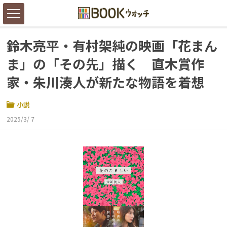
鈴木亮平・有村架純の映画「花まん
ま」の「その先」描く 直木賞作
家・朱川湊人が新たな物語を着想
小説
2025/3/ 7