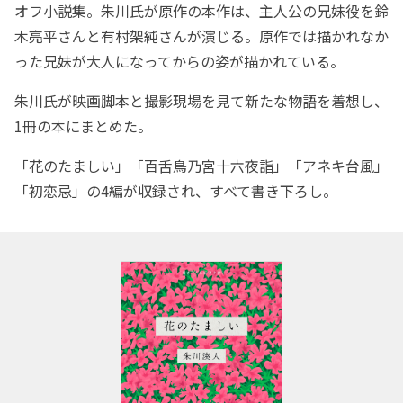
オフ小説集。朱川氏が原作の本作は、主人公の兄妹役を鈴
木亮平さんと有村架純さんが演じる。原作では描かれなか
った兄妹が大人になってからの姿が描かれている。
朱川氏が映画脚本と撮影現場を見て新たな物語を着想し、
1冊の本にまとめた。
「花のたましい」「百舌鳥乃宮十六夜詣」「アネキ台風」
「初恋忌」の4編が収録され、すべて書き下ろし。