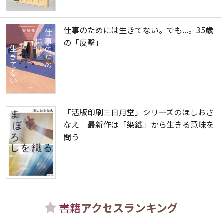
仕事のためには生きてない。でも...。35歳
の「反撃」
「活版印刷三日月堂」シリーズのほしおさ
なえ 最新作は「染織」から生きる意味を
問う
書籍
アクセスランキング