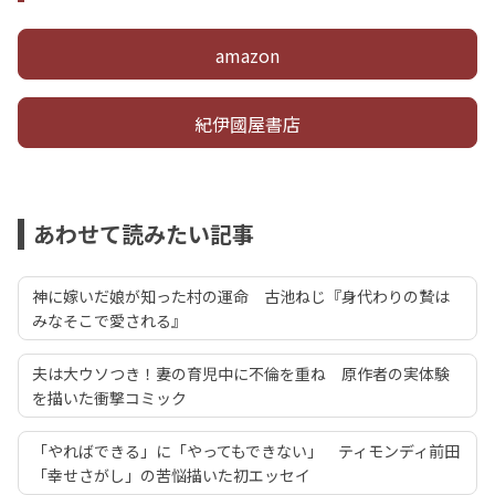
amazon
紀伊國屋書店
あわせて読みたい記事
神に嫁いだ娘が知った村の運命 古池ねじ『身代わりの贄は
みなそこで愛される』
夫は大ウソつき！妻の育児中に不倫を重ね 原作者の実体験
を描いた衝撃コミック
「やればできる」に「やってもできない」 ティモンディ前田
「幸せさがし」の苦悩描いた初エッセイ