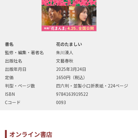
書名
花のたましい
監修・編集・著者名
朱川湊人
出版社名
文藝春秋
出版年月日
2025年3月24日
定価
1650円（税込）
判型・ページ数
四六判・並製小口折表紙・224ページ
ISBN
9784163919522
Cコード
0093
オンライン書店