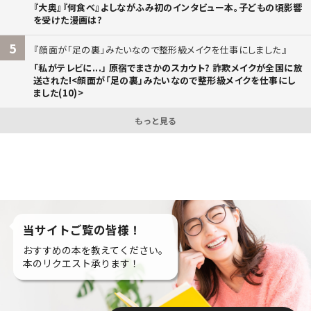
『大奥』『何食べ』よしながふみ初のインタビュー本。子どもの頃影響
を受けた漫画は?
5
顔面が「足の裏」みたいなので整形級メイクを仕事にしました
「私がテレビに...」 原宿でまさかのスカウト? 詐欺メイクが全国に放
送された!<顔面が「足の裏」みたいなので整形級メイクを仕事にし
ました(10)>
もっと見る
当サイトご覧の皆様！
おすすめの本を教えてください。
本のリクエスト承ります！