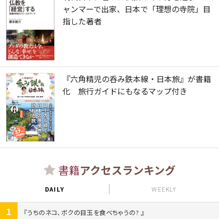
ャンマーで出家、日本で「理想の寺院」目
指した著者
『六角精児の呑み鉄本線・日本旅』が書籍
化 旅行ガイドにもなるマップ付き
書籍
アクセスランキング
DAILY
WEEKLY
1
うちのネコ、ボクの目玉を食べちゃうの?