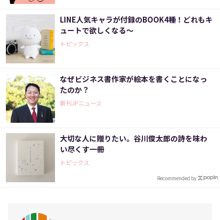
LINE人気キャラが付録のBOOK4種！どれもキ
ュートで欲しくなる～
トピックス
なぜビジネス書作家が絵本を書くことになっ
たのか？
新刊JPニュース
大切な人に贈りたい。谷川俊太郎の詩を味わ
い尽くす一冊
トピックス
Recommended by