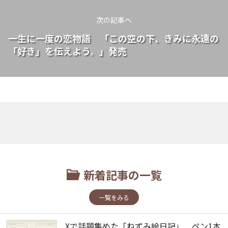
次の記事へ
一生に一度の恋物語 「この空の下、きみに永遠の
「好き」を伝えよう。」発売
新着記事の一覧
一覧をみる
Xで話題集めた「ねずみ絵日記」 ペン1本