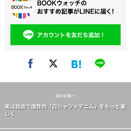
前の記事へ
実は自由で個性的「白シャツ×デニム」をもっと楽
しく