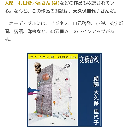
人間』村田沙耶香さん (著)
などの作品も収録されてい
る。なんと、この作品の朗読は、
大久保佳代子さん
だ。
オーディブルには、ビジネス、自己啓発、小説、英字新
聞、落語、洋書など、40万冊以上のラインアップがあ
る。