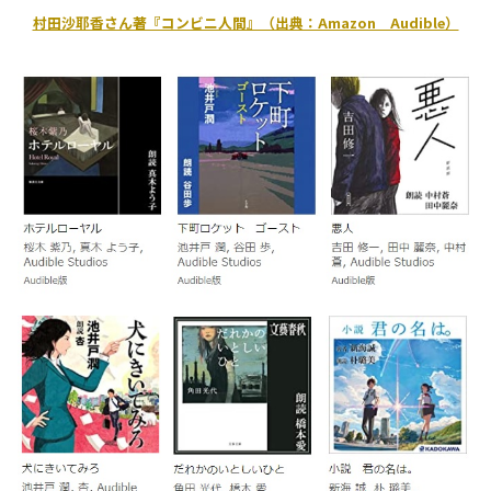
村田沙耶香さん著『コンビニ人間』（出典：Amazon Audible）