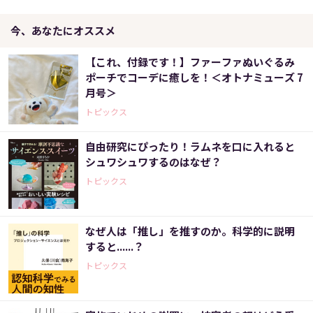
今、あなたにオススメ
【これ、付録です！】ファーファぬいぐるみ
ポーチでコーデに癒しを！＜オトナミューズ 7
月号＞
トピックス
自由研究にぴったり！ラムネを口に入れると
シュワシュワするのはなぜ？
トピックス
なぜ人は「推し」を推すのか。科学的に説明
すると......？
トピックス