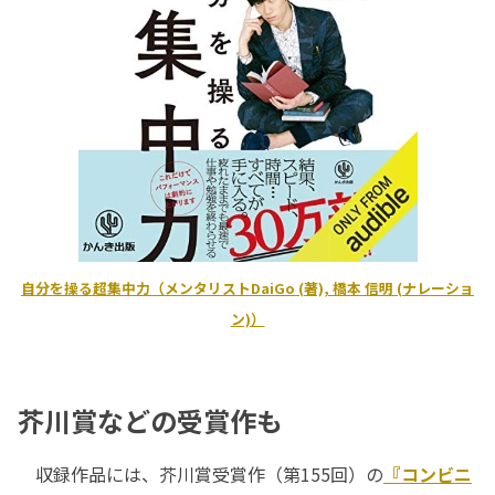
自分を操る超集中力（メンタリストDaiGo (著), 橋本 信明 (ナレーショ
ン)）
芥川賞などの受賞作も
収録作品には、芥川賞受賞作（第155回）の
『コンビニ