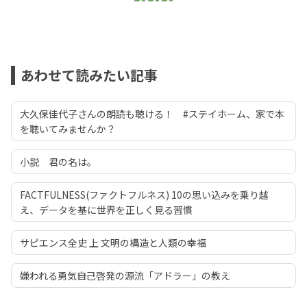
あわせて読みたい記事
大久保佳代子さんの朗読も聴ける！ #ステイホーム、家で本
を聴いてみませんか？
小説 君の名は。
FACTFULNESS(ファクトフルネス) 10の思い込みを乗り越
え、データを基に世界を正しく見る習慣
サピエンス全史 上 文明の構造と人類の幸福
嫌われる勇気――自己啓発の源流「アドラー」の教え