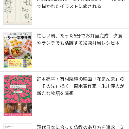
で描かれたイラストに癒される
忙しい朝、たった5分でお弁当完成 夕食
やランチでも活躍する冷凍弁当レシピ本
鈴木亮平・有村架純の映画「花まんま」の
「その先」描く 直木賞作家・朱川湊人が
新たな物語を着想
現代日本に合った仏教のあり方を追求 ミ