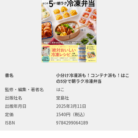
書名
小分け冷凍派も！コンテナ派も！はこ
の5分で朝ラク冷凍弁当
監修・編集・著者名
はこ
出版社名
宝島社
出版年月日
2025年3月11日
定価
1540円（税込）
ISBN
9784299064189