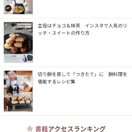
主役はチョコ＆抹茶 インスタで人気のリ
ッチ・スイートの作り方
切り餅を蒸して「つきたて」に 餅料理を
堪能するレシピ集
書籍
アクセスランキング