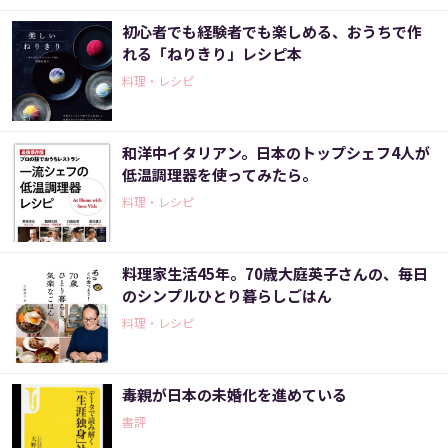
初心者でも経験者でも楽しめる、おうちで作
れる「ねりきり」レシピ本
料理・レシピ
和洋中イタリアン。日本のトップシェフ4人が
低温調理器を使ってみたら。
料理・レシピ
料理家生活45年。70歳大庭英子さんの、毎日
のシンプルひとり暮らしごはん
料理・レシピ
毒親が日本の未婚化を進めている
書評