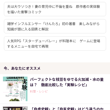
夫は大ウソつき！妻の育児中に不倫を重ね 原作者の実体験
を描いた衝撃コミック
雑学インフルエンサー「けんたろ」初の著書 楽しみながら
知識が頭に入る図表と解説
人気RPG「スターデューバレー」が料理本に ゲームに登場
するメニューを自宅で再現
今、あなたにオススメ
パーフェクトな枝豆をゆでる火加減・水の量
は？ 徹底比較した「実験レシピ」
料理・レシピ
「自虐史観」と「自省史観」はどう違うのか