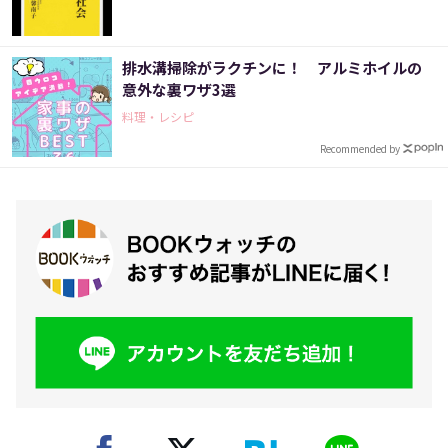
排水溝掃除がラクチンに！ アルミホイルの
意外な裏ワザ3選
料理・レシピ
Recommended by