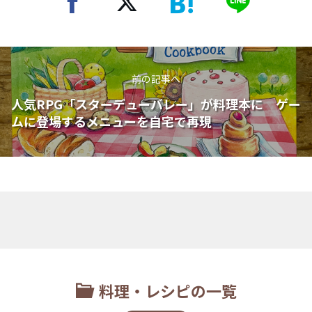
前の記事へ
人気RPG「スターデューバレー」が料理本に ゲー
ムに登場するメニューを自宅で再現
料理・レシピの一覧