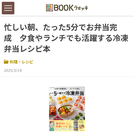
忙しい朝、たった5分でお弁当完
成 夕食やランチでも活躍する冷凍
弁当レシピ本
料理・レシピ
2025/3/14