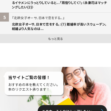
るイケメンにうっとりしていると...「雨宿りしてく?」〈永妻花はマッチ
ングしたい(2)〉
5
北欧女子オーサ、日本で恋をする。
北欧女子オーサ、日本で恋をする。:(7) 離婚率が高いスウェーデン。
結婚より人気なのは...
もっと見る
当サイトご覧の皆様！
おすすめの本を教えてください。
本のリクエスト承ります！