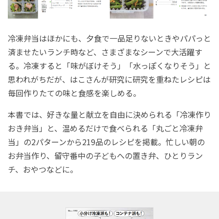
冷凍弁当はほかにも、夕食で一品足りないときやパパっと
済ませたいランチ時など、さまざまなシーンで大活躍す
る。冷凍すると「味がぼけそう」「水っぽくなりそう」と
思われがちだが、はこさんが研究に研究を重ねたレシピは
毎回作りたての味と食感を楽しめる。
本書では、好きな量と献立を自由に決められる「冷凍作り
おき弁当」と、温めるだけで食べられる「丸ごと冷凍弁
当」の2パターンから219品のレシピを掲載。忙しい朝の
お弁当作り、留守番中の子どもへの置き弁、ひとりラン
チ、おやつなどに。