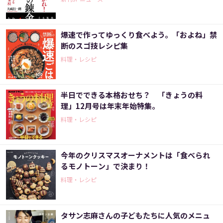
爆速で作ってゆっくり食べよう。「およね」禁
断のスゴ技レシピ集
料理・レシピ
半日でできる本格おせち？ 「きょうの料
理」12月号は年末年始特集。
料理・レシピ
今年のクリスマスオーナメントは「食べられ
るモノトーン」で決まり！
料理・レシピ
タサン志麻さんの子どもたちに人気のメニュ