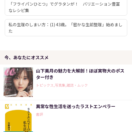
「フライパンひとつ」でグラタンが！ バリエーション豊富
なレシピ集
私の生理のしまい方：(1) 43歳。「密かな生前整理」始めまし
た
今、あなたにオススメ
山下美月の魅力を大解剖！ほぼ実物大のポス
ター付き
トピックス,写真集,雑誌・ムック
異常な性生活を送ったラストエンペラー
書評