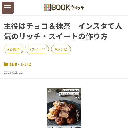
主役はチョコ＆抹茶 インスタで人
気のリッチ・スイートの作り方
お菓子
スイーツ
レシピ
料理・レシピ
2023/12/22