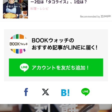
ー2位は「タコライス」、1位は？
料理・レシピ
Recommended by