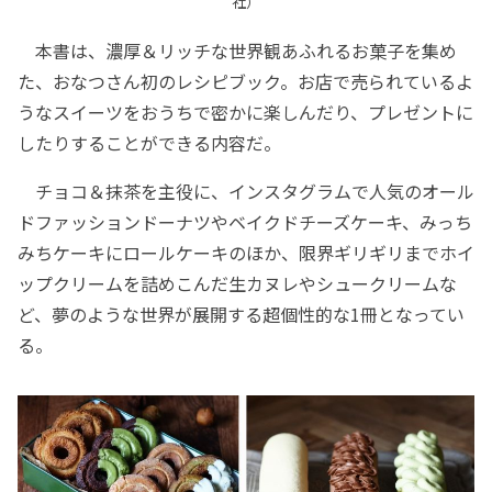
社）
本書は、濃厚＆リッチな世界観あふれるお菓子を集め
た、おなつさん初のレシピブック。お店で売られているよ
うなスイーツをおうちで密かに楽しんだり、プレゼントに
したりすることができる内容だ。
チョコ＆抹茶を主役に、インスタグラムで人気のオール
ドファッションドーナツやベイクドチーズケーキ、みっち
みちケーキにロールケーキのほか、限界ギリギリまでホイ
ップクリームを詰めこんだ生カヌレやシュークリームな
ど、夢のような世界が展開する超個性的な1冊となってい
る。