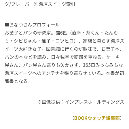
グ/フレーバー別濃厚スイーツ索引
■おなつさんプロフィール
お菓子とパンの研究家。猫6匹（直幸・茶くん・たんむ
ぅ・シビちゃん・風子・コツヒロ）、家族と暮らす濃厚ス
イーツ大好き女子。図書館に行くのが趣味で、お菓子本、
パンの本などを読み、日々独学で研鑽を重ねる。ケーキ
屋さん、パン屋さん巡りも欠かさず、365日みっちみちな
濃厚スイーツへのアンテナを張り巡らせている。本書が初
著書となる。
※画像提供：インプレスホールディングス
（
BOOKウォッチ編集部
）