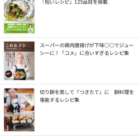
「短いレシピ」125品目を掲載
スーパーの鶏肉唐揚げが下味○○でジュー
シーに！「コメ」に合いすぎるレシピ集
切り餅を蒸して「つきたて」に 餅料理を
堪能するレシピ集