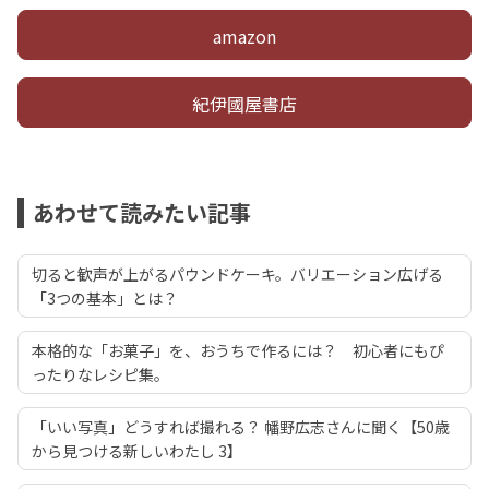
amazon
紀伊國屋書店
あわせて読みたい記事
切ると歓声が上がるパウンドケーキ。バリエーション広げる
「3つの基本」とは？
本格的な「お菓子」を、おうちで作るには？ 初心者にもぴ
ったりなレシピ集。
「いい写真」どうすれば撮れる？ 幡野広志さんに聞く【50歳
から見つける新しいわたし 3】