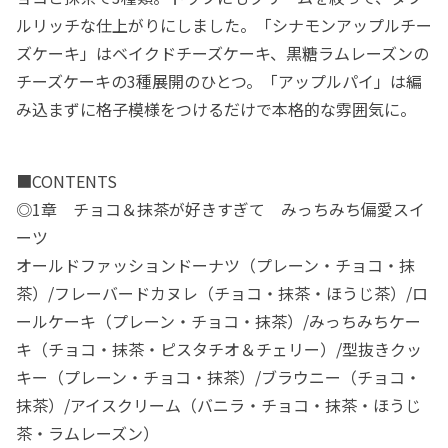
ルリッチな仕上がりにしました。「シナモンアップルチー
ズケーキ」はベイクドチーズケーキ、黒糖ラムレーズンの
チーズケーキの3種展開のひとつ。「アップルパイ」は編
み込まずに格子模様をつけるだけで本格的な雰囲気に。
■CONTENTS
◎1章 チョコ＆抹茶が好きすぎて みっちみち偏愛スイ
ーツ
オールドファッションドーナツ（プレーン・チョコ・抹
茶）/フレーバードカヌレ（チョコ・抹茶・ほうじ茶）/ロ
ールケーキ（プレーン・チョコ・抹茶）/みっちみちケー
キ（チョコ・抹茶・ピスタチオ＆チェリー）/型抜きクッ
キー（プレーン・チョコ・抹茶）/ブラウニー（チョコ・
抹茶）/アイスクリーム（バニラ・チョコ・抹茶・ほうじ
茶・ラムレーズン）