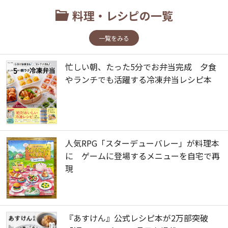
料理・レシピの一覧
一覧をみる
忙しい朝、たった5分でお弁当完成 夕食
やランチでも活躍する冷凍弁当レシピ本
人気RPG「スターデューバレー」が料理本
に ゲームに登場するメニューを自宅で再
現
『あすけん』公式レシピ本が2万部突破