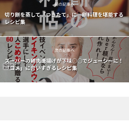
前の記事へ
切り餅を蒸して「つきたて」に 餅料理を堪能する
レシピ集
次の記事へ
スーパーの鶏肉唐揚げが下味○○でジューシーに！
「コメ」に合いすぎるレシピ集