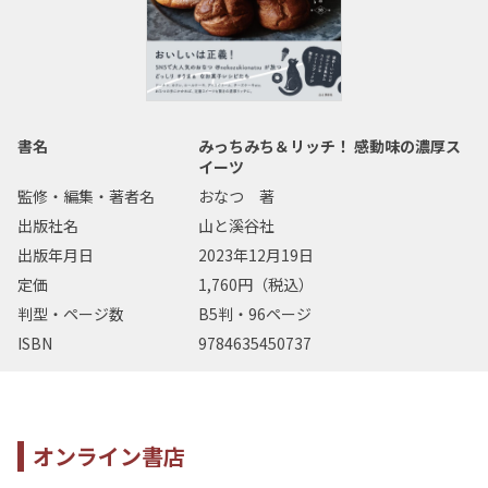
書名
みっちみち＆リッチ！ 感動味の濃厚ス
イーツ
監修・編集・著者名
おなつ 著
出版社名
山と溪谷社
出版年月日
2023年12月19日
定価
1,760円（税込）
判型・ページ数
B5判・96ページ
ISBN
9784635450737
オンライン書店