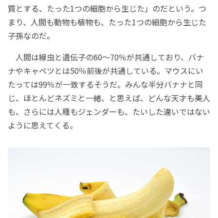
質とする、たった1つの細胞から生じた」のだという。つ
まり、人間も動物も植物も、たった1つの細胞から生じた
子孫なのだ。
人間は線虫と遺伝子の60～70％が共通しており、バナ
ナやキャベツとは50％前後が共通している。マウスにい
たっては99％が一致するそうだ。みんな半分バナナと同
じ、ほとんどネズミと一緒、と思えば、どんな天才も美人
も、さらには人種もジェンダーも、たいした違いではない
ように思えてくる。