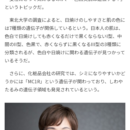
というトピックだ。
東北大学の調査によると、日焼けのしやすさと肌の色に
は7種類の遺伝子が関係しているという。日本人の肌は、
色白で日焼けしても赤くなるだけで黒くならないI型、中
間のII型、色黒で、赤くならずに黒くなるIII型の3種類に
分類されるが、色白や日焼けに関わる遺伝子が見つかって
いるそうだ。
さらに、化粧品会社の研究では、シミになりやすいかど
うかには「MC1R」という遺伝子が関わっており、しわや
たるみの遺伝子領域も発見されているという。