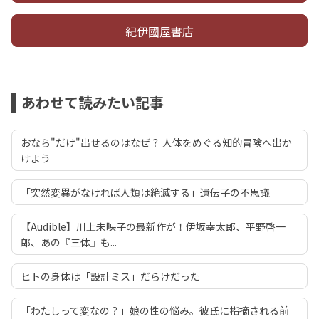
紀伊國屋書店
あわせて読みたい記事
おなら"だけ"出せるのはなぜ？ 人体をめぐる知的冒険へ出か
けよう
「突然変異がなければ人類は絶滅する」遺伝子の不思議
【Audible】川上未映子の最新作が！伊坂幸太郎、平野啓一
郎、あの『三体』も...
ヒトの身体は「設計ミス」だらけだった
「わたしって変なの？」娘の性の悩み。彼氏に指摘される前