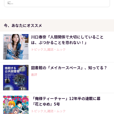
に...
今、あなたにオススメ
川口春奈「人間関係で大切にしていること
は、ぶつかることを恐れない！」
トピックス,雑誌・ムック
図書館の「メイカースペース」、知ってる？
書評
「俺様ティーチャー」12年半の連載に幕
『花とゆめ』5号
トピックス,雑誌・ムック