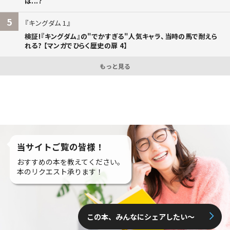
は...?
5
キングダム 1
検証!『キングダム』の"でかすぎる"人気キャラ、当時の馬で耐えら
れる? 【マンガでひらく歴史の扉 4】
もっと見る
当サイトご覧の皆様！
おすすめの本を教えてください。
本のリクエスト承ります！
この本、みんなにシェアしたい〜