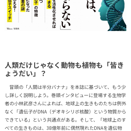
人類だけじゃなく動物も植物も「皆き
ょうだい」？
冒頭の「人間は半分バナナ」を本誌に基づいて、もう少
し詳しく説明しよう。巻頭インタビューに登場する生物学
者の小林武彦さんによれば、地球上の生きものたちは例外
なく「遺伝子がDNA（デオキシリボ核酸）という物質から
できている」という共通点がある。そして、「地球上のす
べての生きものは、38億年前に偶然現れたDNAを遺伝物