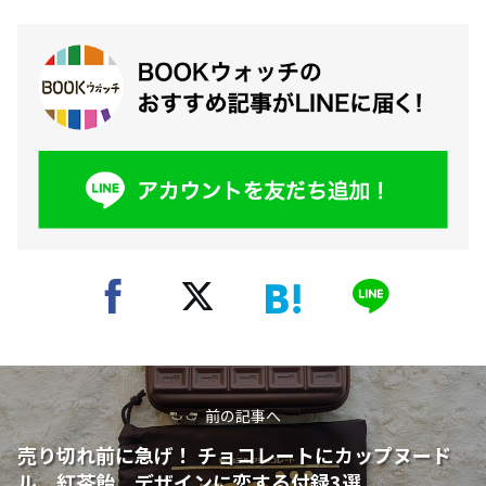
前の記事へ
売り切れ前に急げ！ チョコレートにカップヌード
ル、紅茶飴。デザインに恋する付録3選