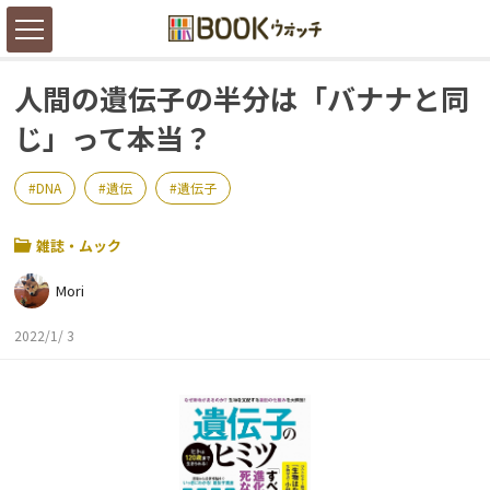
人間の遺伝子の半分は「バナナと同
じ」って本当？
DNA
遺伝
遺伝子
雑誌・ムック
Mori
2022/1/ 3