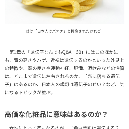
昔は「日本人はバナナ」と揶揄されたけれど...
第1章の「遺伝子なんでもQ&A 50」にはこのほかに
も、背の高さやハゲ、近視は遺伝するのかといった外見上
の特徴や、頭の良さや運動神経、肥満、酒飲みなどの性質
は、どこまで遺伝に左右されるのか、「恋に落ちる遺伝
子」はあるのか、日本人の親切は遺伝子のせい？など、気
になるトピックが並ぶ。
高価な化粧品に意味はあるのか？
女性にとって気になるのが、「色白美肌は遺伝する？」