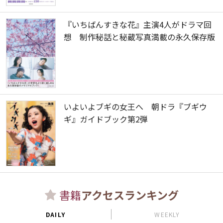
『いちばんすきな花』主演4人がドラマ回
想 制作秘話と秘蔵写真満載の永久保存版
いよいよブギの女王へ 朝ドラ『ブギウ
ギ』ガイドブック第2弾
書籍
アクセスランキング
DAILY
WEEKLY