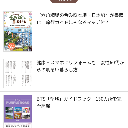
『六角精児の呑み鉄本線・日本旅』が書籍
化 旅行ガイドにもなるマップ付き
健康・スマホにリフォームも 女性60代か
らの明るい暮らし方
BTS「聖地」ガイドブック 130カ所を完
全網羅