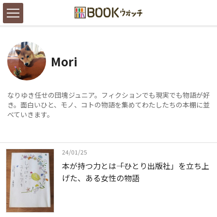
Mori
なりゆき任せの団塊ジュニア。フィクションでも現実でも物語が好
き。面白いひと、モノ、コトの物語を集めてわたしたちの本棚に並
べていきます。
24/01/25
本が持つ力とは――「ひとり出版社」を立ち上
げた、ある女性の物語