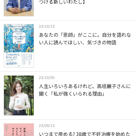
つける新しいわたし】
23/10/13
あなたの「恩師」がここに。自分を語れな
い人に読んでほしい、気づきの物語
23/10/05
人生いろいろあるけれど。高垣麗子さんに
聞く「私が強くいられる理由」
23/09/13
いつまで産める? 38歳で不妊治療を始めた