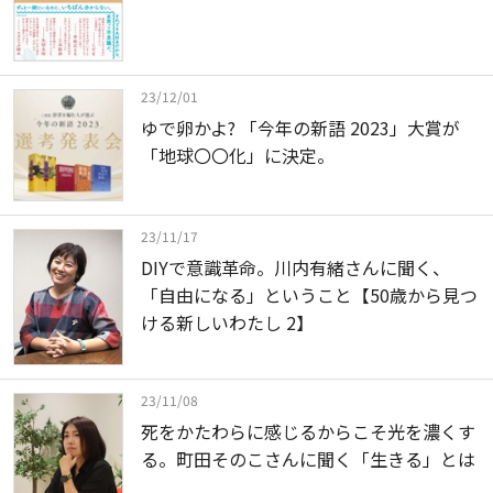
23/12/01
ゆで卵かよ? 「今年の新語 2023」大賞が
「地球〇〇化」に決定。
23/11/17
DIYで意識革命。川内有緒さんに聞く、
「自由になる」ということ【50歳から見つ
ける新しいわたし 2】
23/11/08
死をかたわらに感じるからこそ光を濃くす
る。町田そのこさんに聞く「生きる」とは