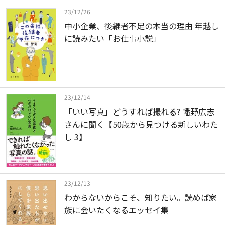
23/12/26
中小企業、後継者不足の本当の理由 年越し
に読みたい「お仕事小説」
23/12/14
「いい写真」どうすれば撮れる? 幡野広志
さんに聞く【50歳から見つける新しいわた
し 3】
23/12/13
わからないからこそ、知りたい。読めば家
族に会いたくなるエッセイ集