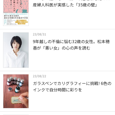
産婦人科医が実感した「35歳の壁」
23/08/31
9年越しの不倫に悩む32歳の女性。松本穂
香が「悪い女」の心の声を読む
23/08/22
ガラスペンでカリグラフィーに挑戦! 6色の
インクで自分時間に彩りを