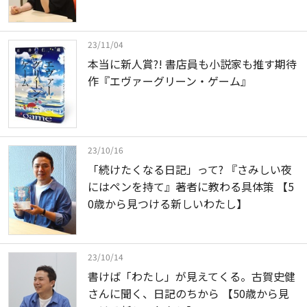
23/11/04
本当に新人賞?! 書店員も小説家も推す期待
作『エヴァーグリーン・ゲーム』
23/10/16
「続けたくなる日記」って? 『さみしい夜
にはペンを持て』著者に教わる具体策 【5
0歳から見つける新しいわたし】
23/10/14
書けば「わたし」が見えてくる。古賀史健
さんに聞く、日記のちから 【50歳から見