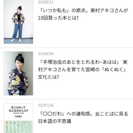
23/08/11
「いつか私も」の原点。東村アキコさんが
10回買った本とは?
23/08/08
「手塚治虫のあとをとれるわ~あはは」 東
村アキコさんを育てた宮崎の「ぬくぬく」
文化とは?
23/07/16
「〇〇だわ」への違和感。女ことばに見る
日本語の不思議