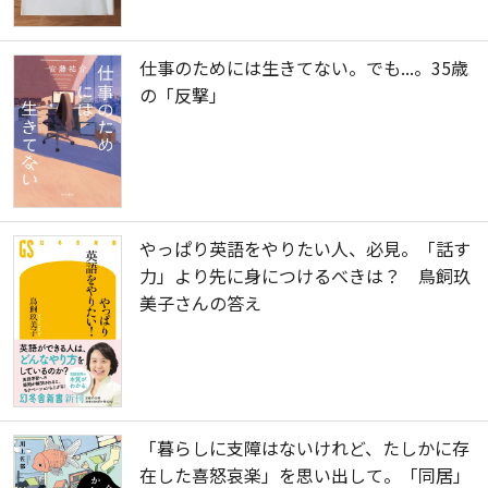
仕事のためには生きてない。でも...。35歳
の「反撃」
やっぱり英語をやりたい人、必見。「話す
力」より先に身につけるべきは？ 鳥飼玖
美子さんの答え
「暮らしに支障はないけれど、たしかに存
在した喜怒哀楽」を思い出して。「同居」