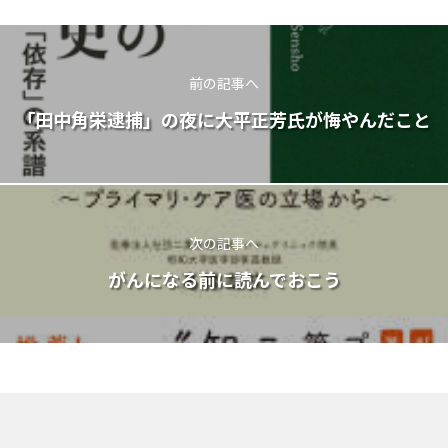
前の記事へ
「田中角栄逮捕」の夜に大平正芳氏が悔やんだこと
次の記事へ
がんになる前に読んでおこう