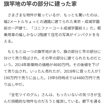
旗竿地の竿の部分に建った家
さまざまな物件が載っているが、もっとも驚いたのは、
幅2メートルちょっとの通路に建てられた東京・成城学園
前の一戸建て、「コニファーコート成城学園前Ⅱ」だ。軽
乗用車の幅しかない2階建て住宅の写真がインパクトを与
える。
もともとは一つの旗竿地があり、旗の部分と竿の部分に
分けて売り飛ばされ、その竿の部分に建てられたものだと
いう。2014年新築時の価格が4680万円。その後値を下げ
て売り出され、いったん売れたが、2018年に買った人が7
190万円で売りに出した。19年9月時点では4480万円で売
り出し中だ。
「全宅ツイのグル」さんは、もったいないの気づきが生
んだ挑戦的な物件なのだろうと推測している。廊下を通る