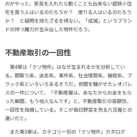
のがやっと、家具を入れたら動くことも出来ない超狭小住
宅を買う人はいるのだろうか？ 借りる人はいるのだろう
か？ と疑問を持たざるを得ない。「成城」というブラン
ドの持つ魔力が生み出した物件だろう。
不動産取引の一回性
第4章は「クソ物件」はなぜ生まれるかを分析してい
る。間取り系、迷走系、事件系、社会情勢系、破綻系、ブ
ラック系といろいろあるそうだ。世間を騒がせたレオパレ
スの一件について、「不動産屋は、あなたからお金をもら
った瞬間、もう他人なんです」と、不動産取引の高額性、
一回性を指摘している。そこが毎日野菜を売る八百屋との
違いだと。
また第5章は、カテゴリー別の「クソ物件」カタログ