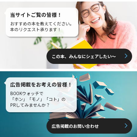
当サイトご覧の皆様！
おすすめの本を教えてください。
本のリクエスト承ります！
この本、みんなにシェアしたい〜
広告掲載をお考えの皆様！
BOOKウォッチで
「ホン」「モノ」「コト」の
PRしてみませんか？
広告掲載のお問い合わせ