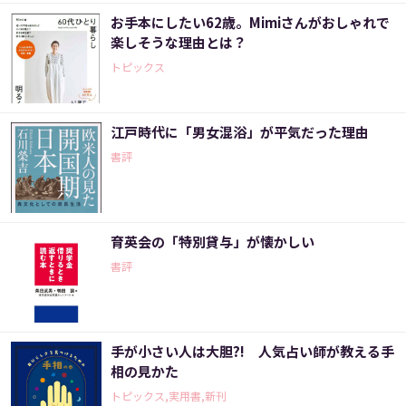
お手本にしたい62歳。Mimiさんがおしゃれで
楽しそうな理由とは？
トピックス
江戸時代に「男女混浴」が平気だった理由
書評
育英会の「特別貸与」が懐かしい
書評
手が小さい人は大胆?! 人気占い師が教える手
相の見かた
トピックス,実用書,新刊