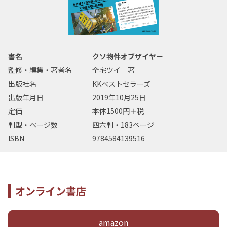
書名
クソ物件オブザイヤー
監修・編集・著者名
全宅ツイ 著
出版社名
KKベストセラーズ
出版年月日
2019年10月25日
定価
本体1500円＋税
判型・ページ数
四六判・183ページ
ISBN
9784584139516
オンライン書店
amazon