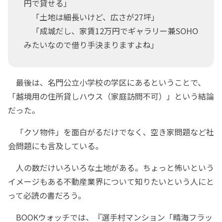
円で貸せる」
「土地は細長いけど、広さが27坪」
「成城だし、家賃12万円でギャラリー兼SOHO
みたいなので借り手決まりますよね」
最後は、名門公立小学校の学区にあるということで、
「越境用の住所貸しハウス（家庭訪問不可）」という結論
だった。
「クソ物件」を面白がるだけでなく、空き家問題など社
会問題にも言及している。
人の数だけいろいろな土地がある。ちょっと怖いという
イメージもある不動産業界について知りたいという人にと
って必読の書だろう。
BOOKウォッチでは、『選手村マンション「晴海フラッ