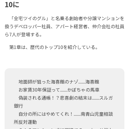
10に
「全宅ツイのグル」と名乗る創始者や分譲マンションを
扱うデベロッパー社員、アパート経営者、仲介会社の社員
ら7人が登場する。
第1章は、歴代のトップ10を紹介している。
地面師が狙った海喜館のナゾ......海喜館
お家賃30年保証って......かぼちゃの馬車
偽装される通帳！？悲喜劇の結末は......スルガ
銀行
自分の所にはやめてくれ！......南青山児童相談
所反対運動