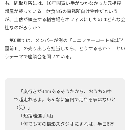
も。間取り系には、10年間買い手がつかなかった元相撲
部屋が載っている。飲食NGの事務所向け物件だという
が、土俵が鎮座する稽古場をオフィスにしたのはどんな会
社なのだろうか？
第6章では、メンバーが例の「コニファーコート成城学
園前Ⅱ」の売り出しを担当したら、どうするるか？ とい
うテーマで座談会を開いている。
「奥行きが34mあるそうだから、おうちの中
で超走れるよ。あんなに室内で走れる家はないと
（笑）」
「短距離選手用」
「何でも可の撮影スタジオにすれば、半日6万