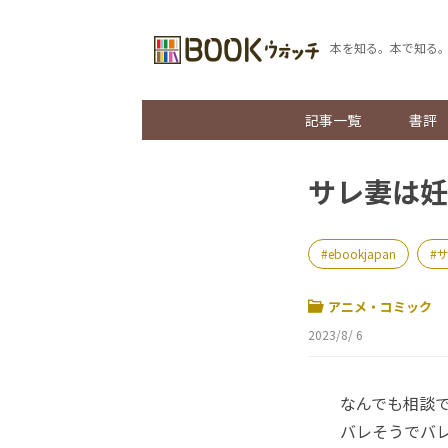
本を知る。本で知る
記事一覧
書評
サレ妻は妊
ebookjapan
アニメ・コミック
2023/8/ 6
なんでも相談でき
バレそうでバレ