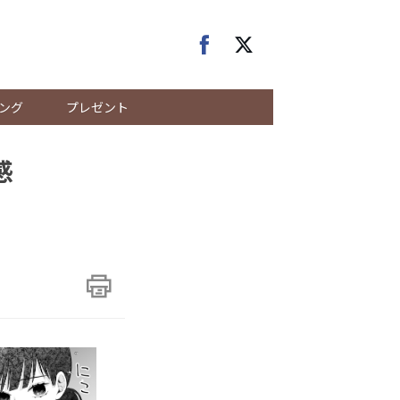
ング
プレゼント
感