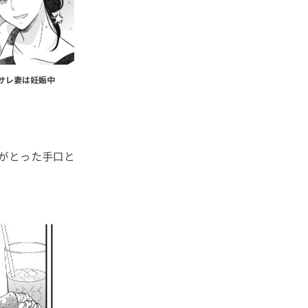
サレ妻は妊娠中
がとった手口と