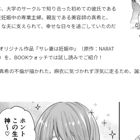
、大学のサークルで知り合った初めての彼氏である
在妊娠中の専業主婦。親友である美容師の真希と、
」な夫に支えられて、幸せな日々を過ごしていたのだ
nのオリジナル作品『サレ妻は妊娠中』（原作：NARAT
）を、BOOKウォッチでは試し読みでご紹介！
真希の不倫が描かれた。麻衣に気づかれず浮気に走るため、誠