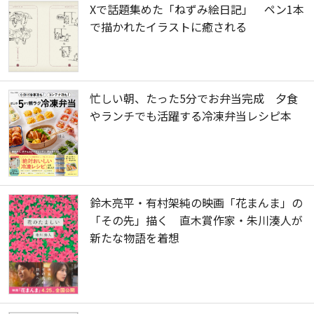
Xで話題集めた「ねずみ絵日記」 ペン1本
で描かれたイラストに癒される
忙しい朝、たった5分でお弁当完成 夕食
やランチでも活躍する冷凍弁当レシピ本
鈴木亮平・有村架純の映画「花まんま」の
「その先」描く 直木賞作家・朱川湊人が
新たな物語を着想