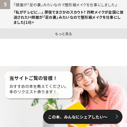
5
顔面が「足の裏」みたいなので整形級メイクを仕事にしました
「私がテレビに...」 原宿でまさかのスカウト? 詐欺メイクが全国に放
送された!<顔面が「足の裏」みたいなので整形級メイクを仕事にし
ました(10)>
もっと見る
当サイトご覧の皆様！
おすすめの本を教えてください。
本のリクエスト承ります！
この本、みんなにシェアしたい〜