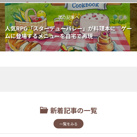
次の記事へ
人気RPG「スターデューバレー」が料理本に ゲー
ムに登場するメニューを自宅で再現
新着記事の一覧
一覧をみる