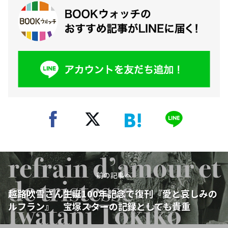
前の記事へ
越路吹雪さん生誕100年記念で復刊『愛と哀しみの
ルフラン』 宝塚スターの記録としても貴重