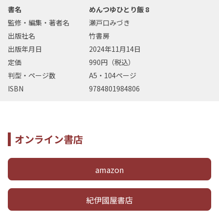
書名
めんつゆひとり飯 8
監修・編集・著者名
瀬戸口みづき
出版社名
竹書房
出版年月日
2024年11月14日
定価
990円（税込）
判型・ページ数
A5・104ページ
ISBN
9784801984806
オンライン書店
amazon
紀伊國屋書店