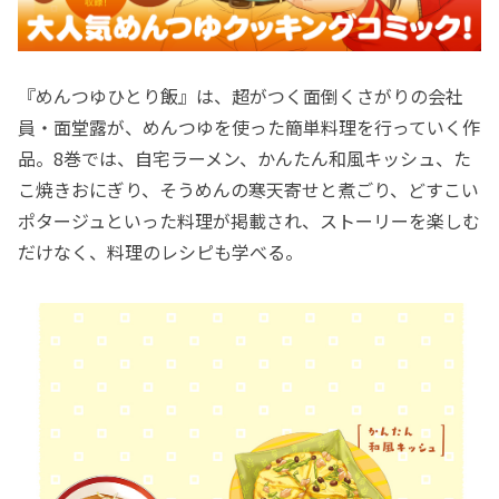
『めんつゆひとり飯』は、超がつく面倒くさがりの会社
員・面堂露が、めんつゆを使った簡単料理を行っていく作
品。8巻では、自宅ラーメン、かんたん和風キッシュ、た
こ焼きおにぎり、そうめんの寒天寄せと煮ごり、どすこい
ポタージュといった料理が掲載され、ストーリーを楽しむ
だけなく、料理のレシピも学べる。