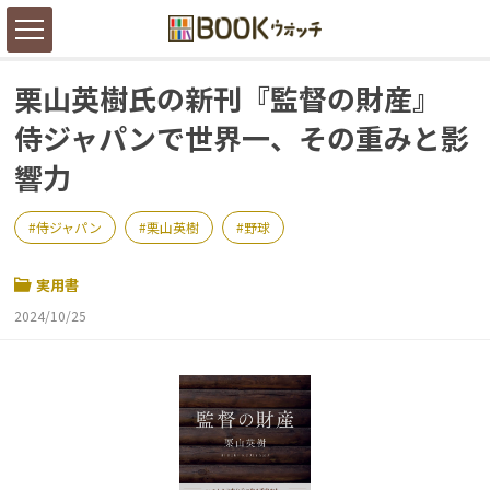
栗山英樹氏の新刊『監督の財産』
侍ジャパンで世界一、その重みと影
響力
侍ジャパン
栗山英樹
野球
実用書
2024/10/25