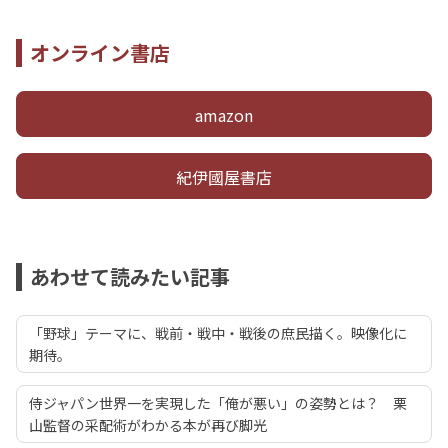
オンライン書店
amazon
紀伊國屋書店
あわせて読みたい記事
「野球」テーマに、戦前・戦中・戦後の庶民描く。映像化に
期待。
侍ジャパン世界一を実現した「俺が悪い」の姿勢とは？ 栗
山監督の采配術がわかる本が再び脚光