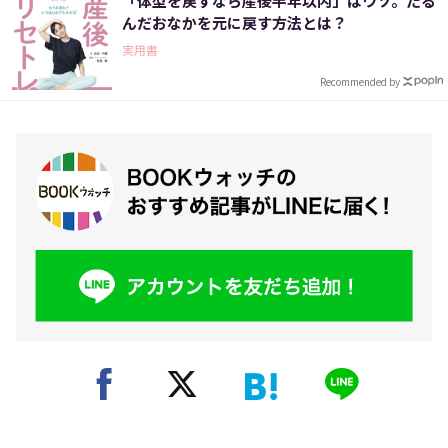
「体型を戻すなら産後半年以内」はウソ。たる
んだおなかを元に戻す方法とは？
実用書
Recommended by