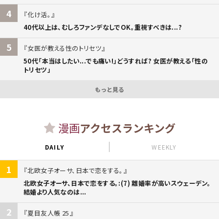
4
化け活。
40代以上は、むしろファンデなしでOK。重視すべきは...?
5
女医が教える性のトリセツ
50代「本当はしたい...でも痛い!」どうすれば? 女医が教える「性の
トリセツ」
もっと見る
漫画
アクセスランキング
DAILY
WEEKLY
1
北欧女子オーサ、日本で恋をする。
北欧女子オーサ、日本で恋をする。:(7) 離婚率が高いスウェーデン。
結婚より人気なのは...
2
夏目友人帳 25