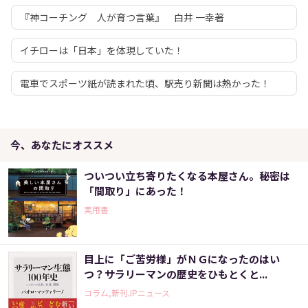
『神コーチング 人が育つ言葉』 白井 一幸著
イチローは「日本」を体現していた！
電車でスポーツ紙が読まれた頃、駅売り新聞は熱かった！
今、あなたにオススメ
ついつい立ち寄りたくなる本屋さん。秘密は
「間取り」にあった！
実用書
目上に「ご苦労様」がＮＧになったのはい
つ？サラリーマンの歴史をひもとくと...
コラム,新刊JPニュース