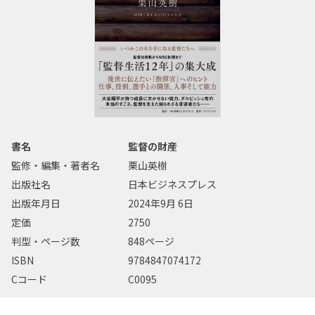
書名
監督の財産
監修・編集・著者名
栗山英樹
出版社名
日本ビジネスプレス
出版年月日
2024年9月 6日
定価
2750
判型・ページ数
848ページ
ISBN
9784847074172
Cコード
C0095