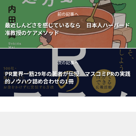
前の記事へ
最近しんどさを感じているなら 日本人ハーバード
准教授のケアメソッド
次の記事へ
PR業界一筋29年の著者が伝授 マスコミPRの実践
的ノウハウ詰め合わせの1冊