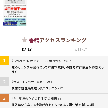
書籍
アクセスランキング
DAILY
WEEKLY
1
うちのネコ、ボクの目玉を食べちゃうの?
死ぬとウンチが漏れるって本当?「死体」の疑問に葬儀屋がお答えし
ます!
2
ラストエンペラーの私生活
異常な性生活を送ったラストエンペラー
3
『中高年のための性生活の知恵』
挿入はいらない?機能が衰えてもできる夫婦生活の新しい形