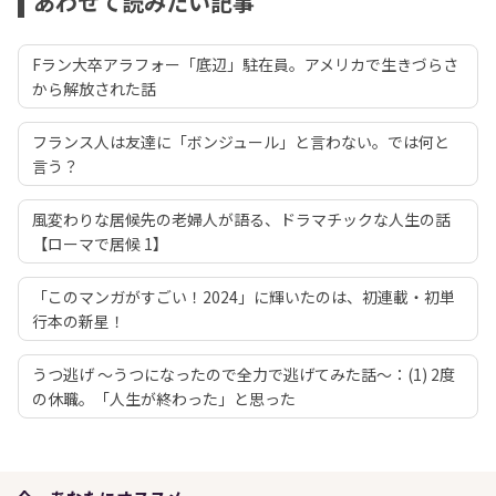
あわせて読みたい記事
Fラン大卒アラフォー「底辺」駐在員。アメリカで生きづらさ
から解放された話
フランス人は友達に「ボンジュール」と言わない。では何と
言う？
風変わりな居候先の老婦人が語る、ドラマチックな人生の話
【ローマで居候 1】
「このマンガがすごい！2024」に輝いたのは、初連載・初単
行本の新星！
うつ逃げ ～うつになったので全力で逃げてみた話～：(1) 2度
の休職。「人生が終わった」と思った