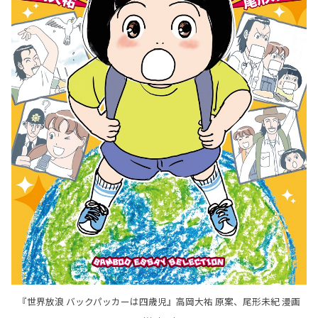
『世界放浪 バックパッカーは四歳児』高岡大祐 原案、尾形未紀 漫画