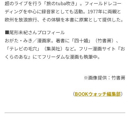
超のライブを行う「旅のtuba吹き」。フィールドレコー
ディングを中心に録音家としても活動。1977年に両親と
欧州を放浪旅行、その体験を本書に原案として提供した。
■尾形未紀さんプロフィール
おがた・みき／漫画家。著書に「四十婚」（竹書房）、
「テレビの毛穴」（集英社）など。フリー漫画サイト『お
くらのあな』にてフリーダムな漫画も執筆中。
※画像提供：竹書房
（
BOOKウォッチ編集部
）