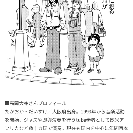
■高岡大祐さんプロフィール
たかおか・だいすけ／大阪府出身。1993年から音楽活動
を開始、ジャズや即興演奏を行うtuba奏者として欧米ア
フリカなど数十カ国で演奏。現在も国内を中心に年間百本