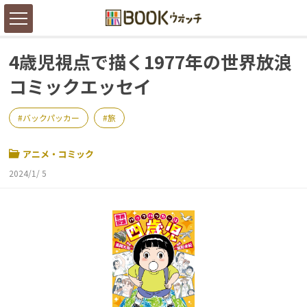
4歳児視点で描く1977年の世界放浪
コミックエッセイ
バックパッカー
旅
アニメ・コミック
2024/1/ 5