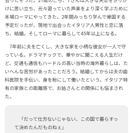
会ったそうだ。27歳のころ、Tさんは大きな失恋をきっか
けに思い立ち、元々習っていた声楽をより深く学ぶために
本場ローマにやってきた。2年間みっちり学んで帰国する
予定だったが、現地で出会ったイタリア人男性と恋に落
ち、結婚。そしてローマに暮らして45年以上になる。
7年前に夫を亡くし、大きな家を小柄な彼女が一人で守
っている。ドラマチックで、華やかに聞こえる人生だけ
ど、交通も通信もハードルの高い当時の海外暮らしは、た
いへんな苦労があったことだろう。結婚してからは夫の歯
科医院を手伝い、身を粉にして働いたという。イタリア特
有の家族との距離感で、お姑さんとの関係にも悩まされ
た。
「だって仕方ないじゃない、この国で暮らすっ
て決めたんだものねぇ」