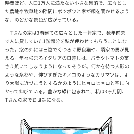
時間ほど。人口1万人に満たない小さな集落で、広々とし
た農地や牧草地の隙間にポツポツと家が顔を覗かせるよう
な、のどかな景色が広がっている。
Tさんの家は3階建ての広々とした一軒家で、数年前ま
で人に貸していた1階部分を私が使わせてもらうことにな
った。窓の外には日陰でくつろぐ野良猫や、隣家の馬が見
える。年々強まるイタリアの日差しは、バラやトマトの苗
さえ焼いてしまうようになったそうだ。何かを待つ人影の
ような糸杉や、伸びすぎたキノコのようなカサマツは、よ
り太陽に近づこうとするかのようにヒョロヒョロと空に向
かって伸びている。豊かな緑に包まれて、私は3ヶ月間、
Tさんの家でお世話になる。