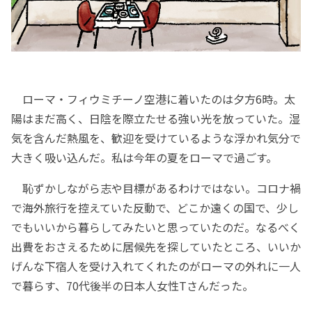
ローマ・フィウミチーノ空港に着いたのは夕方6時。太
陽はまだ高く、日陰を際立たせる強い光を放っていた。湿
気を含んだ熱風を、歓迎を受けているような浮かれ気分で
大きく吸い込んだ。私は今年の夏をローマで過ごす。
恥ずかしながら志や目標があるわけではない。コロナ禍
で海外旅行を控えていた反動で、どこか遠くの国で、少し
でもいいから暮らしてみたいと思っていたのだ。なるべく
出費をおさえるために居候先を探していたところ、いいか
げんな下宿人を受け入れてくれたのがローマの外れに一人
で暮らす、70代後半の日本人女性Tさんだった。