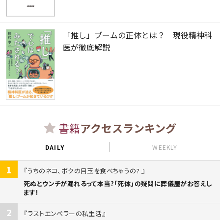
「推し」ブームの正体とは？ 現役精神科
医が徹底解説
書籍
アクセスランキング
DAILY
WEEKLY
1
うちのネコ、ボクの目玉を食べちゃうの?
死ぬとウンチが漏れるって本当?「死体」の疑問に葬儀屋がお答えし
ます!
2
ラストエンペラーの私生活