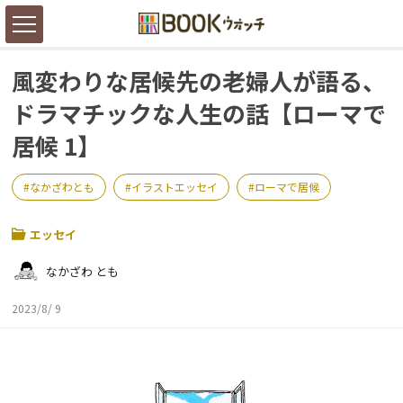
風変わりな居候先の老婦人が語る、
ドラマチックな人生の話【ローマで
居候 1】
なかざわとも
イラストエッセイ
ローマで居候
エッセイ
なかざわ とも
2023/8/ 9