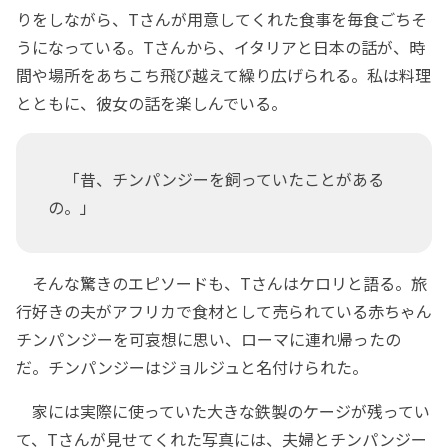
りをしながら、Tさんが用意してくれた食事を毎食ごちそ
うになっている。Tさんから、イタリアと日本の話が、時
間や場所をあちこち飛び越えて繰り広げられる。私は料理
とともに、彼女の話を楽しんでいる。
「昔、チンパンジーを飼っていたことがある
の。」
そんな驚きのエピソードも、Tさんはケロリと語る。旅
行好きの夫がアフリカで食材として売られている赤ちゃん
チンパンジーを可哀想に思い、ローマに連れ帰ったの
だ。チンパンジーはジョルジュと名付けられた。
家には実際に使っていた大きな鉄製のケージが残ってい
て、Tさんが見せてくれた写真には、夫婦とチンパンジー