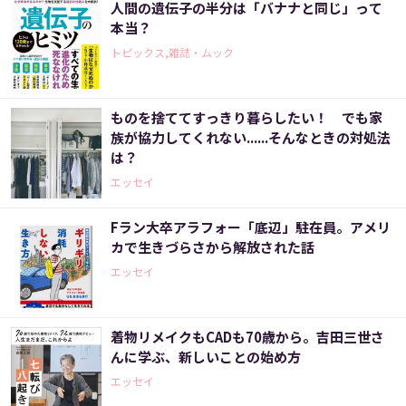
人間の遺伝子の半分は「バナナと同じ」って
本当？
トピックス,雑誌・ムック
ものを捨ててすっきり暮らしたい！ でも家
族が協力してくれない......そんなときの対処法
は？
エッセイ
Fラン大卒アラフォー「底辺」駐在員。アメリ
カで生きづらさから解放された話
エッセイ
着物リメイクもCADも70歳から。吉田三世さ
んに学ぶ、新しいことの始め方
エッセイ