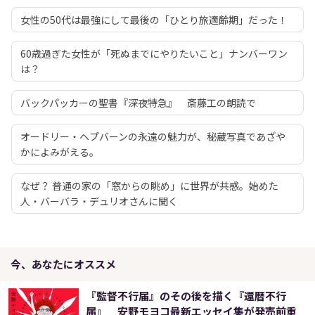
女性の50代は最強にして最後の「ひとり旅適齢期」だった！
60歳過ぎた女性が「死ぬまでにやりたいこと」ナンバーワン
は？
バックパッカーの聖書『深夜特急』 斎藤工の朗読で
オードリー・ヘプバーンの永遠の魅力が、秘蔵写真であざや
かによみがえる。
なぜ？ 普通の家の「窓からの眺め」に世界が共感。始めた
人・バーバラ・デュリオさんに聞く
今、あなたにオススメ
『監督不行届』のその後を描く『還暦不行
届』 安野モヨコ最新エッセイ集が発売前重