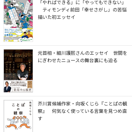
「やればできる」に「やってもできない」
ティモンディ前田「幸せさがし」の苦悩
描いた初エッセイ
元首相・細川護熙さんのエッセイ 世間を
にぎわせたニュースの舞台裏にも迫る
芥川賞候補作家・向坂くじら『ことぱの観
察』 何気なく使っている言葉を見つめ直
す