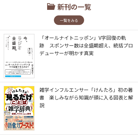
新刊の一覧
一覧をみる
「オールナイトニッポン」V字回復の軌
跡 スポンサー数は全盛期超え、統括プロ
デューサーが明かす真実
雑学インフルエンサー「けんたろ」初の著
書 楽しみながら知識が頭に入る図表と解
説