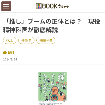
「推し」ブームの正体とは？ 現役
精神科医が徹底解説
推し
熊代亨
精神科医
新刊
2024/1/24