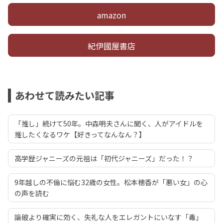
amazon
紀伊國屋書店
あわせて読みたい記事
「推し」続けて50年。中森明夫さんに聞く、人がアイドルを
推したくなるワケ【好きってなんなん？】
高学歴ジャニーズの元祖は「初代ジャニーズ」だった！？
9年越しの不倫に悩む32歳の女性。松本穂香が「悪い女」の心
の声を読む
論破より確実に効く、失礼な人をエレガントにいなす「毒」