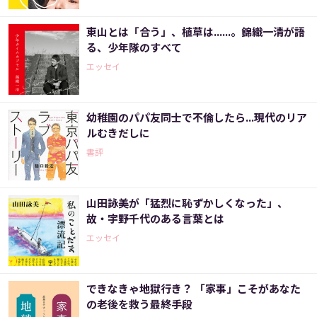
東山とは「合う」、植草は......。錦織一清が語
る、少年隊のすべて
エッセイ
幼稚園のパパ友同士で不倫したら...現代のリア
ルむきだしに
書評
山田詠美が「猛烈に恥ずかしくなった」、
故・宇野千代のある言葉とは
エッセイ
できなきゃ地獄行き？ 「家事」こそがあなた
の老後を救う最終手段