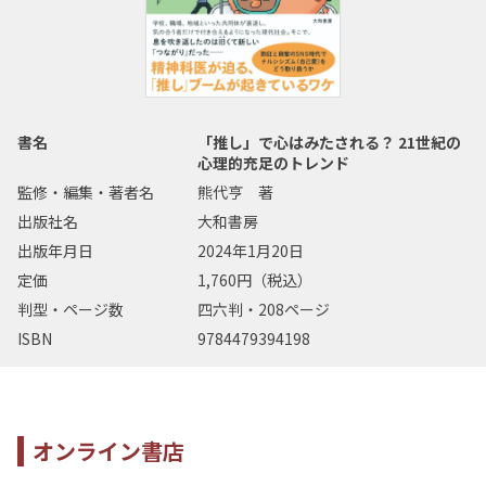
書名
「推し」で心はみたされる？ 21世紀の
心理的充足のトレンド
監修・編集・著者名
熊代亨 著
出版社名
大和書房
出版年月日
2024年1月20日
定価
1,760円（税込）
判型・ページ数
四六判・208ページ
ISBN
9784479394198
オンライン書店