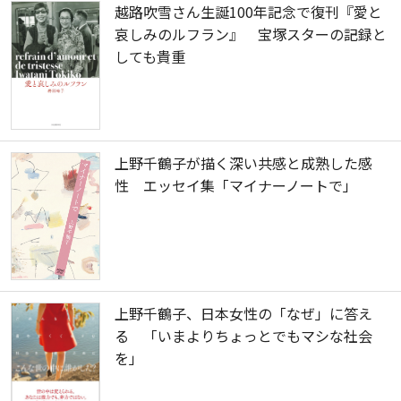
越路吹雪さん生誕100年記念で復刊『愛と
哀しみのルフラン』 宝塚スターの記録と
しても貴重
上野千鶴子が描く深い共感と成熟した感
性 エッセイ集「マイナーノートで」
上野千鶴子、日本女性の「なぜ」に答え
る 「いまよりちょっとでもマシな社会
を」