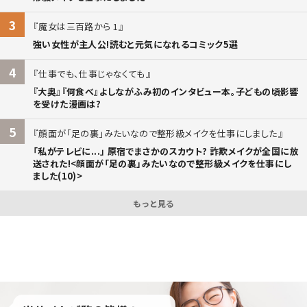
3
魔女は三百路から 1
強い女性が主人公!読むと元気になれるコミック5選
4
仕事でも、仕事じゃなくても
『大奥』『何食べ』よしながふみ初のインタビュー本。子どもの頃影響
を受けた漫画は?
5
顔面が「足の裏」みたいなので整形級メイクを仕事にしました
「私がテレビに...」 原宿でまさかのスカウト? 詐欺メイクが全国に放
送された!<顔面が「足の裏」みたいなので整形級メイクを仕事にし
ました(10)>
もっと見る