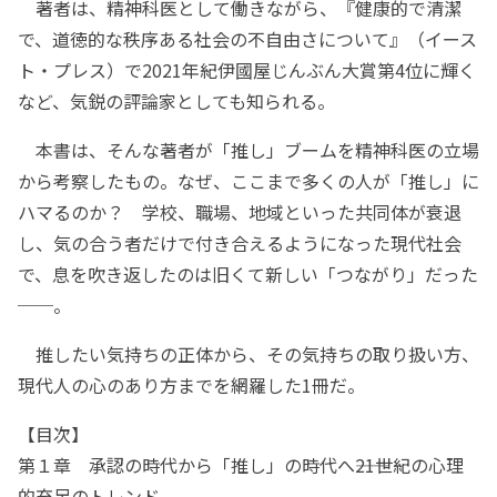
著者は、精神科医として働きながら、『健康的で清潔
で、道徳的な秩序ある社会の不自由さについて』（イース
ト・プレス）で2021年紀伊國屋じんぶん大賞第4位に輝く
など、気鋭の評論家としても知られる。
本書は、そんな著者が「推し」ブームを精神科医の立場
から考察したもの。なぜ、ここまで多くの人が「推し」に
ハマるのか？ 学校、職場、地域といった共同体が衰退
し、気の合う者だけで付き合えるようになった現代社会
で、息を吹き返したのは旧くて新しい「つながり」だった
──。
推したい気持ちの正体から、その気持ちの取り扱い方、
現代人の心のあり方までを網羅した1冊だ。
【目次】
第１章 承認の時代から「推し」の時代へ――21世紀の心理
的充足のトレンド