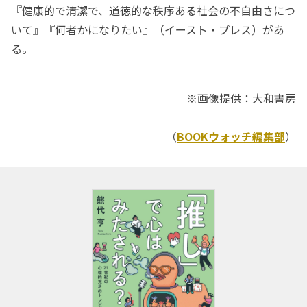
『健康的で清潔で、道徳的な秩序ある社会の不自由さにつ
いて』『何者かになりたい』（イースト・プレス）があ
る。
※画像提供：大和書房
（
BOOKウォッチ編集部
）