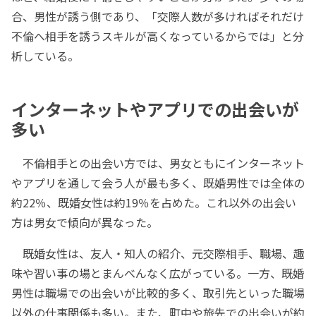
合、男性が誘う側であり、「交際人数が多ければそれだけ
不倫へ相手を誘うスキルが高くなっているからでは」と分
析している。
インターネットやアプリでの出会いが
多い
不倫相手との出会い方では、男女ともにインターネット
やアプリを通して会う人が最も多く、既婚男性では全体の
約22％、既婚女性は約19％を占めた。これ以外の出会い
方は男女で傾向が異なった。
既婚女性は、友人・知人の紹介、元交際相手、職場、趣
味や習い事の場とまんべんなく広がっている。一方、既婚
男性は職場での出会いが比較的多く、取引先といった職場
以外の仕事関係も多い。また、町中や旅先での出会いが約