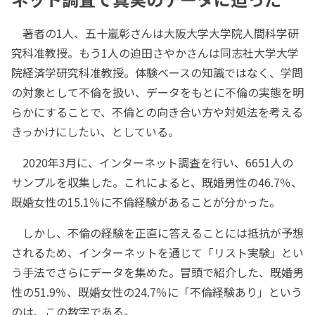
著者の1人、五十嵐彰さんは大阪大学大学院人間科学研
究科准教授。もう1人の迫田さやかさんは同志社大学大学
院経済学研究科准教授。体験ベースの知識ではなく、学問
の対象として不倫を扱い、データをもとに不倫の実態を明
らかにすることで、不倫との向き合い方や対処法を考える
きっかけにしたい、としている。
2020年3月に、インターネット調査を行い、6651人の
サンプルを収集した。これによると、既婚男性の46.7％、
既婚女性の15.1％に不倫経験があることが分かった。
しかし、不倫の経験を正直に答えることには抵抗が予想
されるため、インターネットを通じて「リスト実験」とい
う手法でさらにデータを集めた。冒頭で紹介した、既婚男
性の51.9％、既婚女性の24.7％に「不倫経験あり」という
のは、この数字である。