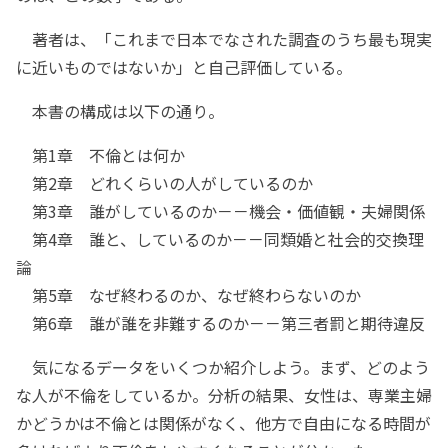
著者は、「これまで日本でなされた調査のうち最も現実
に近いものではないか」と自己評価している。
本書の構成は以下の通り。
第1章 不倫とは何か
第2章 どれくらいの人がしているのか
第3章 誰がしているのか－－機会・価値観・夫婦関係
第4章 誰と、しているのか－－同類婚と社会的交換理
論
第5章 なぜ終わるのか、なぜ終わらないのか
第6章 誰が誰を非難するのか－－第三者罰と期待違反
気になるデータをいくつか紹介しよう。まず、どのよう
な人が不倫をしているか。分析の結果、女性は、専業主婦
かどうかは不倫とは関係がなく、他方で自由になる時間が