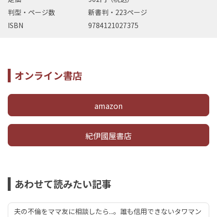
判型・ページ数
新書判・223ページ
ISBN
9784121027375
オンライン書店
amazon
紀伊國屋書店
あわせて読みたい記事
夫の不倫をママ友に相談したら...。誰も信用できないタワマン