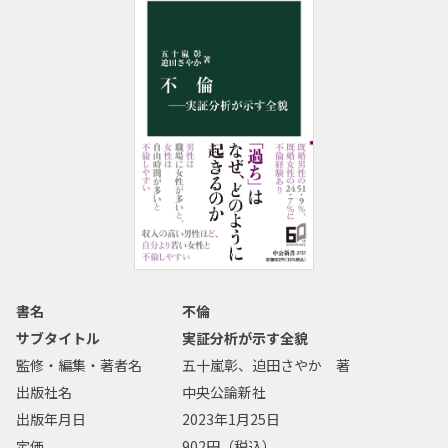
書名
不倫
サブタイトル
実証分析が示す全貌
監修・編集・著者名
五十嵐彰、迫田さやか 著
出版社名
中央公論新社
出版年月日
2023年1月25日
定価
902円（税込）