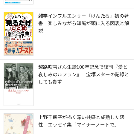
雑学インフルエンサー「けんたろ」初の著
書 楽しみながら知識が頭に入る図表と解
説
越路吹雪さん生誕100年記念で復刊『愛と
哀しみのルフラン』 宝塚スターの記録と
しても貴重
上野千鶴子が描く深い共感と成熟した感
性 エッセイ集「マイナーノートで」