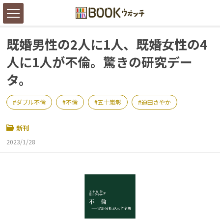
既婚男性の2人に1人、既婚女性の4
人に1人が不倫。驚きの研究デー
タ。
ダブル不倫
不倫
五十嵐彰
迫田さやか
新刊
2023/1/28