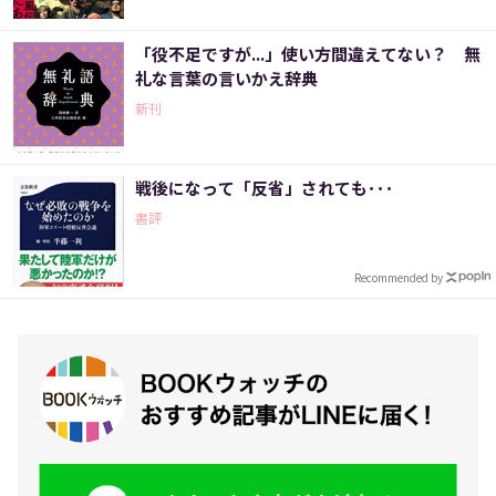
「役不足ですが...」使い方間違えてない？ 無
礼な言葉の言いかえ辞典
新刊
戦後になって「反省」されても･･･
書評
Recommended by