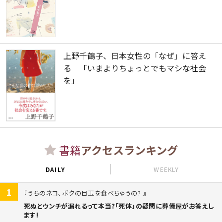
上野千鶴子、日本女性の「なぜ」に答え
る 「いまよりちょっとでもマシな社会
を」
書籍
アクセスランキング
DAILY
WEEKLY
1
うちのネコ、ボクの目玉を食べちゃうの?
死ぬとウンチが漏れるって本当?「死体」の疑問に葬儀屋がお答えし
ます!