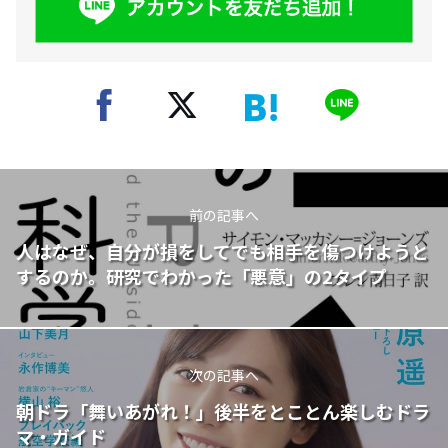
前の記事へ
人はなぜ、自分が損をしてでも相手を傷つけようと
するのか。研究でわかった「悪意」の2タイプ
次の記事へ
朝ドラ「舞いあがれ！」後半をとことん楽しむドラ
マ・ガイド