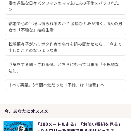
妻の過酷な日々＜タワマンのママ友に夫の不倫をバラされた
＞
結婚で心の平穏は得られるのか？ 金原ひとみが描く、6人の男
女の「不穏な」結婚生活
松嶋菜々子がハリポタ作者の名作を読み聞かせたら...「今まで
出したことのないような声」
浮気をする側・される側。どちらにも当てはまる「不思議な
法則」
すべて実話。5年間本気だった「不倫」は「復讐」へ
今、あなたにオススメ
「100メートル走る」「お笑い番組を見る」
よりカロリーを消費できるのはどっち？