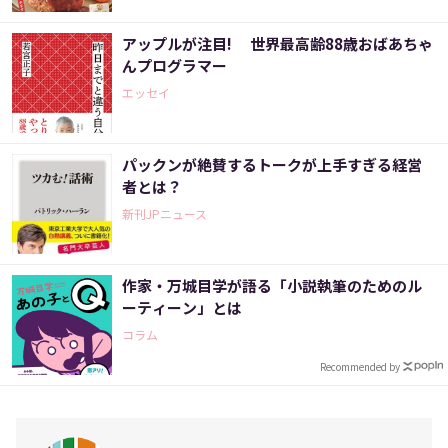
アップルが注目! 世界最高齢88歳おばあちゃ
んプログラマー
エッセイ
パックンが絶賛するトークが上手すぎる経営
者とは？
新刊JPニュース
作家・万城目学が語る「小説執筆のためのル
ーティーン」とは
コラム
Recommended by