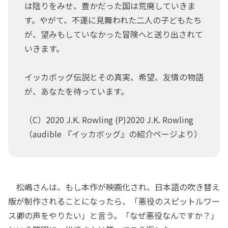
は陰りをみせ、豊かだった国は荒廃していきま
す。やがて、不運に見舞われた二人の子どもたち
が、望みもしていなかった冒険へと送り出されて
いきます。
イッカボッグ伝説とその真実、希望、友情の物語
が、あなたを待っています。
（C）2020 J.K. Rowling (P)2020 J.K. Rowling
（audible 『イッカボッグ』の紹介ページより）
松嶋さんは、もし本作が映画化され、日本語の吹き替え
版が制作されることになったら、「悪役のスピットルワー
ス卿の声をやりたい」と言う。「なぜ悪役なんですか？」