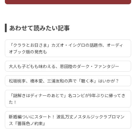
あわせて読みたい記事
「クララとお日さま」カズオ・イシグロの話題作、オーディ
オブック版の発売も
大人も子どもも味わえる、恩田陸のダーク・ファンタジー
松坂桃李、橋本愛、三浦友和の声で「聴く本」はいかが？
「謎解きはディナーのあとで」名コンビが9年ぶりに帰ってき
た！
新婚編ついにスタート！ 波乱万丈ノスタルジックラブロマン
ス『薔薇色ノ約束』