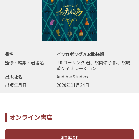
書名
イッカボッグ Audible版
監修・編集・著者名
J.K.ローリング 著、松岡佑子 訳、松嶋
菜々子 ナレーション
出版社名
Audible Studios
出版年月日
2020年11月24日
オンライン書店
amazon