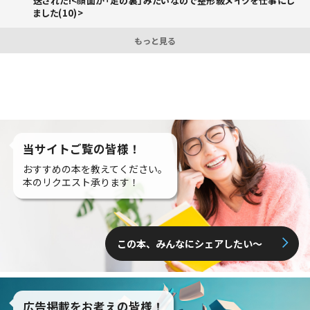
送された!<顔面が「足の裏」みたいなので整形級メイクを仕事にし
ました(10)>
もっと見る
当サイトご覧の皆様！
おすすめの本を教えてください。
本のリクエスト承ります！
この本、みんなにシェアしたい〜
広告掲載をお考えの皆様！