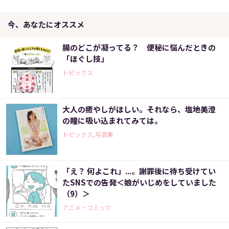
今、あなたにオススメ
腸のどこが凝ってる？ 便秘に悩んだときの
「ほぐし技」
トピックス
大人の癒やしがほしい。それなら、塩地美澄
の瞳に吸い込まれてみては。
トピックス,写真集
「え？ 何よこれ」...。謝罪後に待ち受けてい
たSNSでの告発＜娘がいじめをしていました
（9）＞
アニメ・コミック