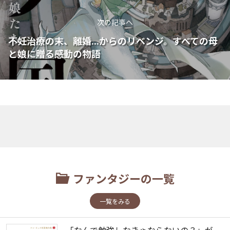
次の記事へ
不妊治療の末、離婚...からのリベンジ。すべての母
と娘に贈る感動の物語
ファンタジーの一覧
一覧をみる
「なんで勉強しなきゃならないの？」が