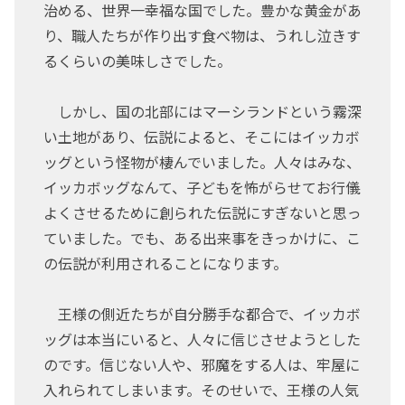
治める、世界一幸福な国でした。豊かな黄金があ
り、職人たちが作り出す食べ物は、うれし泣きす
るくらいの美味しさでした。
しかし、国の北部にはマーシランドという霧深
い土地があり、伝説によると、そこにはイッカボ
ッグという怪物が棲んでいました。人々はみな、
イッカボッグなんて、子どもを怖がらせてお行儀
よくさせるために創られた伝説にすぎないと思っ
ていました。でも、ある出来事をきっかけに、こ
の伝説が利用されることになります。
王様の側近たちが自分勝手な都合で、イッカボ
ッグは本当にいると、人々に信じさせようとした
のです。信じない人や、邪魔をする人は、牢屋に
入れられてしまいます。そのせいで、王様の人気