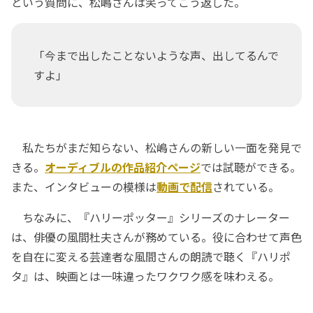
という質問に、松嶋さんは笑ってこう返した。
「今まで出したことないような声、出してるんで
すよ」
私たちがまだ知らない、松嶋さんの新しい一面を発見で
きる。
オーディブルの作品紹介ページ
では試聴ができる。
また、インタビューの模様は
動画で配信
されている。
ちなみに、『ハリーポッター』シリーズのナレーター
は、俳優の風間杜夫さんが務めている。役に合わせて声色
を自在に変える芸達者な風間さんの朗読で聴く『ハリポ
タ』は、映画とは一味違ったワクワク感を味わえる。