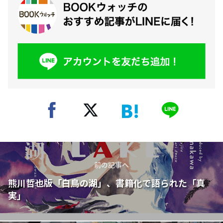
前の記事へ
熊川哲也版「白鳥の湖」、書籍化で語られた「真
実」