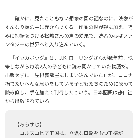
確かに、見たこともない想像の国の話なのに、映像が
すんなり頭の中に浮かんでくる。作品の世界観に加え、巧
みに抑揚をつける松嶋さんの声の効果で、読者の心はファ
ンタジーの世界へと入り込んでいく。
『イッカボッグ』は、J.K. ローリングさんが数年前、執
筆しながら毎晩2人の子どもに読み聞かせていた物語だ。
出版せずに「屋根裏部屋にしまい込んでいた」が、コロナ
禍でたいへんな思いをしている子どもたちのために改めて
読み直し、手を加えて刊行したという。日本語訳は静山社
から出版されている。
【あらすじ】
コルヌコピア王国は、立派な口髭をもつ王様が