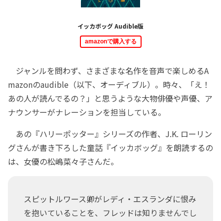
イッカボッグ Audible版
amazonで購入する
ジャンルを問わず、さまざまな名作を音声で楽しめるA
mazonのaudible（以下、オーディブル）。時々、「え！
あの人が読んでるの？」と思うような大物俳優や声優、ア
ナウンサーがナレーションを担当している。
あの『ハリーポッター』シリーズの作者、J.K. ローリン
グさんが書き下ろした童話『イッカボッグ』を朗読するの
は、女優の松嶋菜々子さんだ。
スピットルワース卿がレディ・エスランダに恨み
を抱いていることを、フレッドは知りませんでし