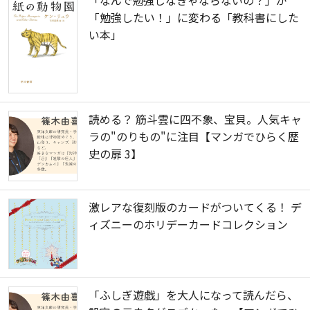
「勉強したい！」に変わる「教科書にした
い本」
読める？ 筋斗雲に四不象、宝貝。人気キャ
ラの"のりもの"に注目【マンガでひらく歴
史の扉 3】
激レアな復刻版のカードがついてくる！ デ
ィズニーのホリデーカードコレクション
「ふしぎ遊戯」を大人になって読んだら、