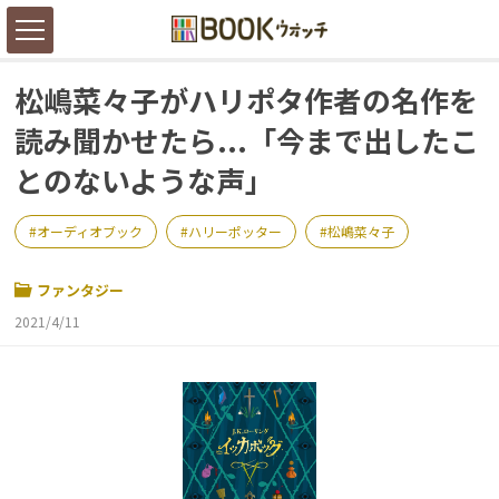
松嶋菜々子がハリポタ作者の名作を
読み聞かせたら...「今まで出したこ
とのないような声」
オーディオブック
ハリーポッター
松嶋菜々子
ファンタジー
2021/4/11