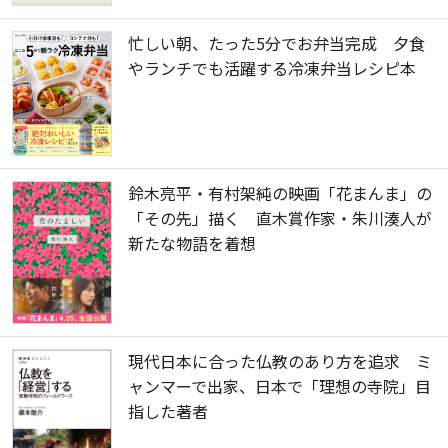
忙しい朝、たった5分でお弁当完成 夕食
やランチでも活躍する冷凍弁当レシピ本
鈴木亮平・有村架純の映画「花まんま」の
「その先」描く 直木賞作家・朱川湊人が
新たな物語を着想
現代日本に合った仏教のあり方を追求 ミ
ャンマーで出家、日本で「理想の寺院」目
指した著者