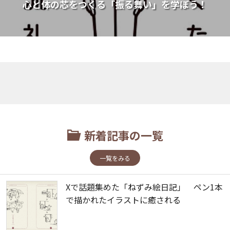
心と体の芯をつくる「振る舞い」を学ぼう！
新着記事の一覧
一覧をみる
Xで話題集めた「ねずみ絵日記」 ペン1本
で描かれたイラストに癒される