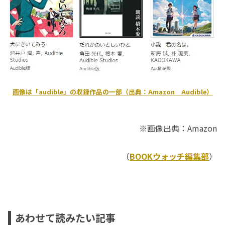
画像は「audible」の収録作品の一部（出典：Amazon Audible）
※画像出典：Amazon
（
BOOKウォッチ編集部
）
あわせて読みたい記事