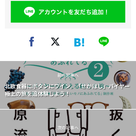
前の記事へ
北欧食器にボタンにワイン。「せかほし」バイヤー
極上の旅を追体験しよう！
次の記事へ