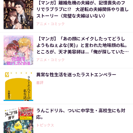
【マンガ】離婚危機の夫婦が、記憶喪失のフ
リでラブラブに⁉ 大逆転の夫婦関係やり直し
ストーリー〈完璧な夫婦はいない〉
アニメ・コミック
【マンガ】「あの顔にメイクしたってどうし
ようもねぇよな(笑)」と言われた地味顔の私。
ところが、天才美容師は...「俺が探していたの
はこの顔だ！」いったいなぜ？〈化粧を落と
アニメ・コミック
してくれる男子〉
異常な性生活を送ったラストエンペラー
書評
うんこドリル、ついに中学生・高校生にも対
応。
トピックス