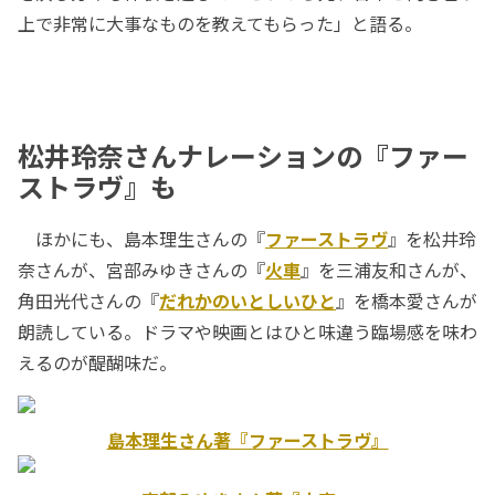
上で非常に大事なものを教えてもらった」と語る。
松井玲奈さんナレーションの『ファー
ストラヴ』も
ほかにも、島本理生さんの『
ファーストラヴ
』を松井玲
奈さんが、宮部みゆきさんの『
火車
』を三浦友和さんが、
角田光代さんの『
だれかのいとしいひと
』を橋本愛さんが
朗読している。ドラマや映画とはひと味違う臨場感を味わ
えるのが醍醐味だ。
島本理生さん著『ファーストラヴ』