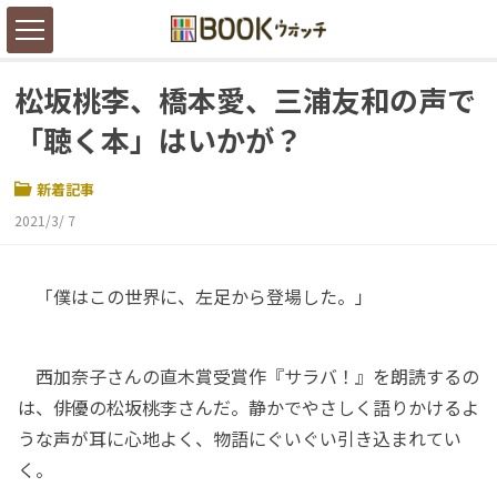
松坂桃李、橋本愛、三浦友和の声で
「聴く本」はいかが？
新着記事
2021/3/ 7
「僕はこの世界に、左足から登場した。」
西加奈子さんの直木賞受賞作『サラバ！』を朗読するの
は、俳優の松坂桃李さんだ。静かでやさしく語りかけるよ
うな声が耳に心地よく、物語にぐいぐい引き込まれてい
く。