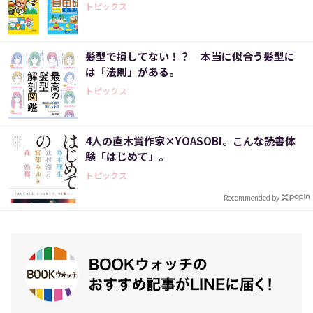
トピックス
髪型で損してない！？ 本当に似合う髪型に
は「法則」がある。
トピックス
4人の直木賞作家×YOASOBI。こんな読書体
験「はじめて」。
トピックス
Recommended by