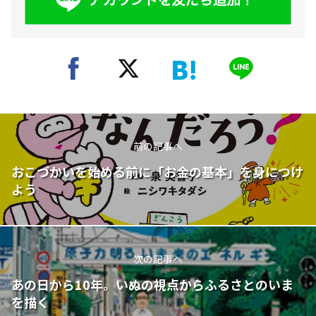
前の記事へ
おこづかいを始める前に「お金の基本」を身につけ
よう
次の記事へ
あの日から10年。いぬの視点からふるさとのいま
を描く