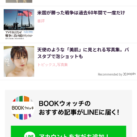
米国が勝った戦争は過去60年間で一度だけ
書評
天使のような「美肌」に見とれる写真集。バ
スタブで泡ショットも
トピックス,写真集
Recommended by