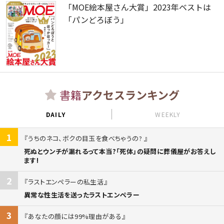
「MOE絵本屋さん大賞」2023年ベストは
「パンどろぼう」
書籍
アクセスランキング
DAILY
WEEKLY
1
うちのネコ、ボクの目玉を食べちゃうの?
死ぬとウンチが漏れるって本当?「死体」の疑問に葬儀屋がお答えし
ます!
2
ラストエンペラーの私生活
異常な性生活を送ったラストエンペラー
3
あなたの顔には99%理由がある