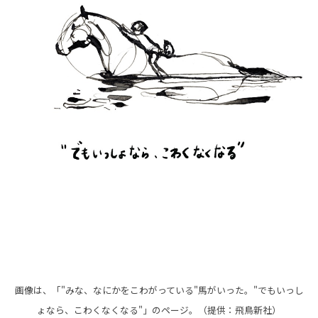
画像は、「"みな、なにかをこわがっている"馬がいった。"でもいっし
ょなら、こわくなくなる"」のページ。（提供：飛鳥新社）