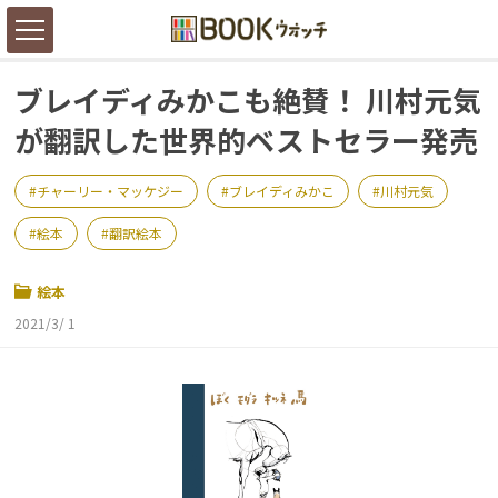
ブレイディみかこも絶賛！ 川村元気
が翻訳した世界的ベストセラー発売
チャーリー・マッケジー
ブレイディみかこ
川村元気
絵本
翻訳絵本
絵本
2021/3/ 1