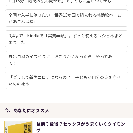
1日15分「最高の読み聞かせ」で子どもに差がつくかも
卒園や入学に贈りたい 世界13か国で読まれる感動絵本「お
かあさんはね」
3/4まで、Kindleで「実質半額」。ずっと使えるレシピ本まと
めました
外出自粛のイライラに「おこりたくなったら やってみ
て！」
「どうして新型コロナになるの？」子どもが自分の身を守る
ための絵本
今、あなたにオススメ
食前？食後？セックスがうまくいくタイミン
グ