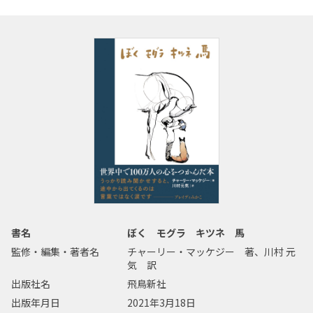
書名
ぼく モグラ キツネ 馬
監修・編集・著者名
チャーリー・マッケジー 著、川村 元
気 訳
出版社名
飛鳥新社
出版年月日
2021年3月18日