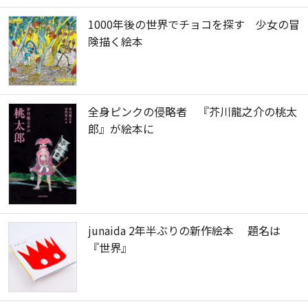
1000年後の世界でチョコを探す 少女の冒
険描く絵本
全身ピンクの侵略者 『芥川龍之介の桃太
郎』が絵本に
junaida 2年半ぶりの新作絵本 題名は
『世界』