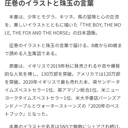
圧巻のイラストと珠玉の言葉
本書は、少年とモグラ、キツネ、馬の冒険と心の交流
を、美しいイラストとともに描いた『THE BOY, THE MO
LE, THE FOX AND THE HORSE』の日本語版。
圧巻のイラストと珠玉の言葉で届ける、8歳から80歳ま
で読める人生寓話である。
原書は、イギリスで2019年秋に発売されるや否や爆発
的な人気を博し、130万部を突破。アメリカでは120万部
を突破。2020年イギリスで最も売れた本、英サンデータ
イムズベストセラー1位、英アマゾン総合1位、米ニュー
ヨークタイムズベストセラー1位、米大手書店バーンズア
ンドノーブルとウォーターストーンズの「2020年のベス
トブック」となった。
本書のイラストや名言はSNSで無数にシェアされ続け、