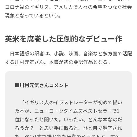
コロナ禍のイギリス、アメリカで人々の希望をつなぐ社会
現象となっているという。
英米を席巻した圧倒的なデビュー作
日本語版の訳者は、小説、映画、音楽など多方面で活躍
する川村元気さん。本書が初の翻訳作品となる。
■川村元気さんコメント
「イギリス人のイラストレーターが初めて描い
た本が、ニューヨークタイムズベストセラーで1
位になったと聞いた。いったい、どんな本なのだ
ろうか？ と思い手に取ると、ひと目で魅了され
た。ペン1本で描かれた圧巻のイラストと、すべ