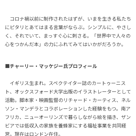
コロナ禍以前に制作されたはずが、いまを生きる私たち
にピタリとあてはまる言葉がならぶ。シンプルに、やさし
く、それでいて、まっすぐ心に刺さる。「世界中で人々の
心をつかんだ本」の力にふれてみてはいかがだろうか。
■チャーリー・マッケジー氏プロフィール
イギリス生まれ。スペクテイター誌のカートゥーニス
ト、オックスフォード大学出版のイラストレーターとして
活動。脚本家・映画監督のリチャード・カーティス、ネル
ソン・マンデラとコラボレーションした経験をもつ。南ア
フリカ、ニューオーリンズで暮らしながら絵を描き、ザン
ビアでは低収入の家族を養蜂家にする福祉事業を共同経
営。現在はロンドン在住。