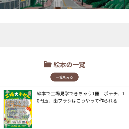
絵本の一覧
一覧をみる
絵本で工場見学できちゃう1冊 ポテチ、1
0円玉、歯ブラシはこうやって作られる