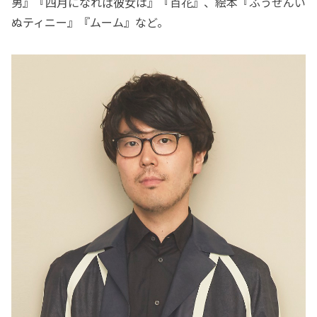
男』『四月になれば彼女は』『百花』、絵本『ふうせんい
ぬティニー』『ムーム』など。