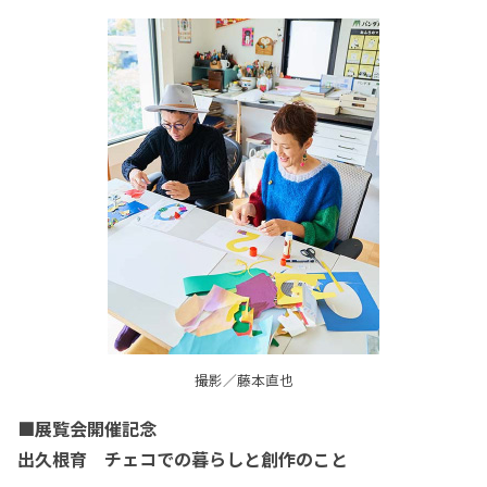
撮影／藤本直也
■展覧会開催記念
出久根育 チェコでの暮らしと創作のこと