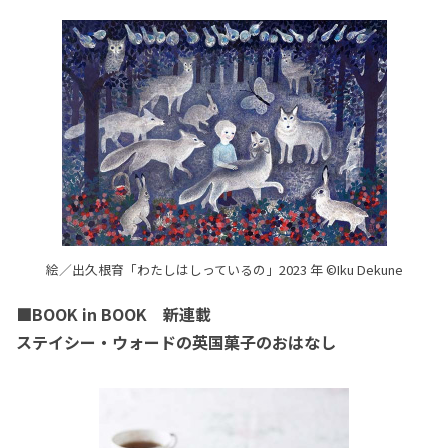
絵／出久根育「わたしはしっているの」2023 年 ©Iku Dekune
■BOOK in BOOK 新連載
ステイシー・ウォードの英国菓子のおはなし