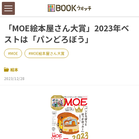
「MOE絵本屋さん大賞」2023年ベ
ストは「パンどろぼう」
MOE
MOE絵本屋さん大賞
絵本
2023/12/28