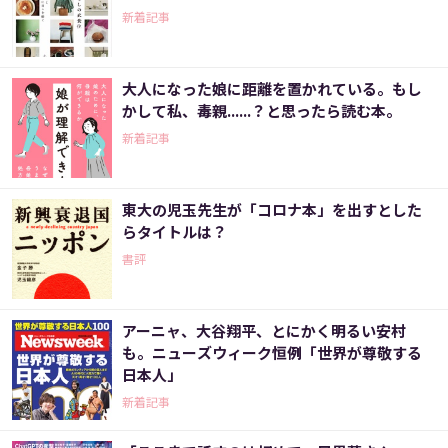
新着記事
大人になった娘に距離を置かれている。もし
かして私、毒親......？と思ったら読む本。
新着記事
東大の児玉先生が「コロナ本」を出すとした
らタイトルは？
書評
アーニャ、大谷翔平、とにかく明るい安村
も。ニューズウィーク恒例「世界が尊敬する
日本人」
新着記事