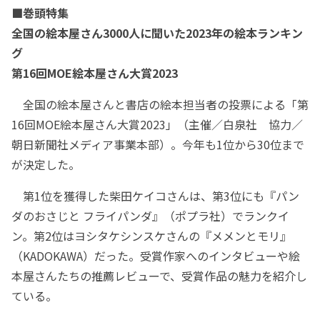
■巻頭特集
全国の絵本屋さん3000人に聞いた2023年の絵本ランキン
グ
第16回MOE絵本屋さん大賞2023
全国の絵本屋さんと書店の絵本担当者の投票による「第
16回MOE絵本屋さん大賞2023」（主催／白泉社 協力／
朝日新聞社メディア事業本部）。今年も1位から30位まで
が決定した。
第1位を獲得した柴田ケイコさんは、第3位にも『パン
ダのおさじと フライパンダ』（ポプラ社）でランクイ
ン。第2位はヨシタケシンスケさんの『メメンとモリ』
（KADOKAWA）だった。受賞作家へのインタビューや絵
本屋さんたちの推薦レビューで、受賞作品の魅力を紹介し
ている。