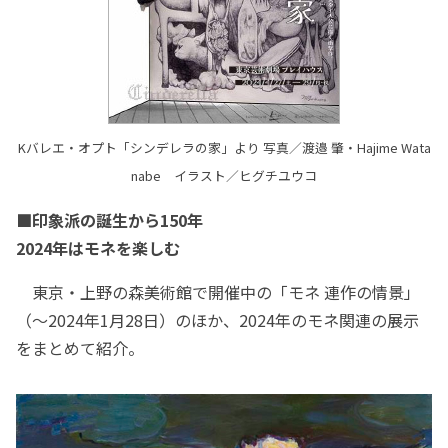
Kバレエ・オプト「シンデレラの家」より 写真／渡邉 肇・Hajime Wata
nabe イラスト／ヒグチユウコ
■印象派の誕生から150年
2024年はモネを楽しむ
東京・上野の森美術館で開催中の「モネ 連作の情景」
（〜2024年1月28日）のほか、2024年のモネ関連の展示
をまとめて紹介。