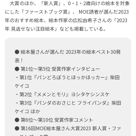
大賞のほか、「新人賞」、0・1・2歳向けの絵本を対象
にした「ファーストブック賞」、 MOE読者が選んだ2023
年のおすすめ絵本、絵本作家の広松由希子さんの「2023
年 見逃せない注目絵本」なども掲載している。
● 絵本屋さんが選んだ 2023年の絵本ベスト30発
表！
● 第1位～第5位 受賞作家インタビュー
・第1位『パンどろぼうとほっかほっカー』柴田
ケイコ
・第2位『メメンとモリ』ヨシタケシンスケ
・第3位『パンダのおさじと フライパンダ』柴田
ケイコ ほか
● 第6位～第10位 受賞作家コメント
● 第16回MOE絵本屋さん大賞2023 新人賞・ファ