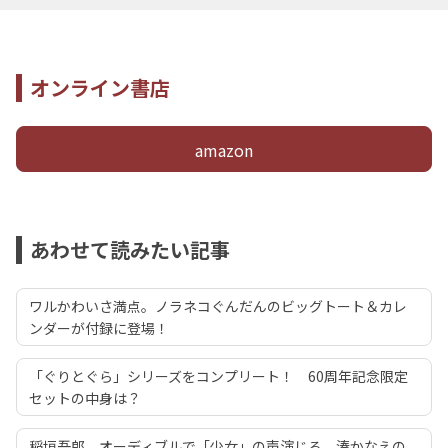
オンライン書店
amazon
あわせて読みたい記事
ワルかわいさ満点。ノラネコぐんだんのビッグトート＆カレ
ンダーが付録に登場！
「ぐりとぐら」シリーズをコンプリート！ 60周年記念限定
セットの中身は？
稲垣吾郎、オーディブルで「少女」の声演じる 湊かなえの