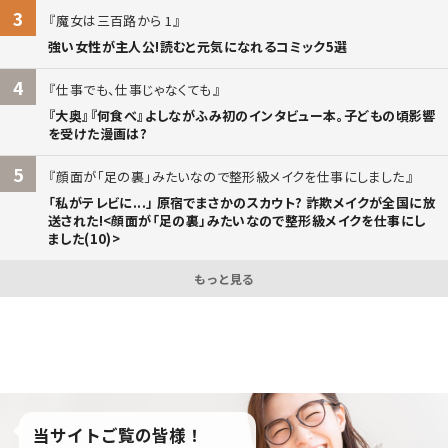
3
魔女は三百路から 1
強い女性が主人公!読むと元気になれるコミック5選
4
仕事でも、仕事じゃなくても
『大奥』『何食べ』よしながふみ初のインタビュー本。子どもの頃影響
を受けた漫画は?
5
顔面が「足の裏」みたいなので整形級メイクを仕事にしました
「私がテレビに...」 原宿でまさかのスカウト? 詐欺メイクが全国に放
送された!<顔面が「足の裏」みたいなので整形級メイクを仕事にし
ました(10)>
もっと見る
当サイトご覧の皆様！