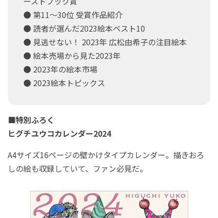
ーストブック賞
● 第11～30位 受賞作品紹介
● 読者が選んだ2023絵本ベスト10
● 見逃せない！ 2023年 広松由希子の注目絵本
● 絵本売場から見た2023年
● 2023年の絵本市場
● 2023絵本トピックス
■特別ふろく
ヒグチユウコカレンダー2024
A4サイズ16ページの壁かけタイプカレンダー。描きおろ
しの絵も収録していて、ファン必見だ。