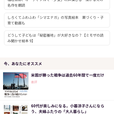
名作を朗読
しろくてふわふわ「シマエナガ」の写真絵本 巣づくり・子
育て動画も
どうして子どもは「秘密基地」が大好きなの？【ミモザの読
み聞かせ絵本 9】
今、あなたにオススメ
米国が勝った戦争は過去60年間で一度だけ
書評
60代が楽しみになる。小暮涼子さんになら
う、夫婦ふたりの「大人暮らし」