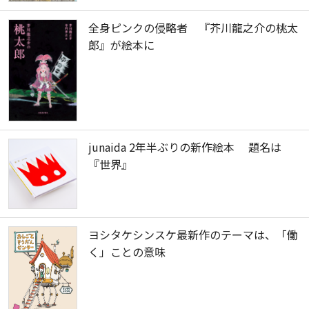
全身ピンクの侵略者 『芥川龍之介の桃太
郎』が絵本に
junaida 2年半ぶりの新作絵本 題名は
『世界』
ヨシタケシンスケ最新作のテーマは、「働
く」ことの意味