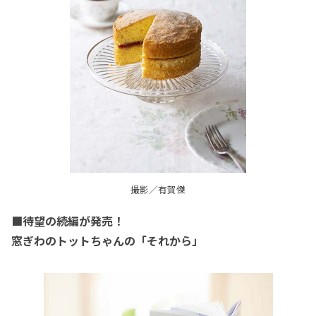
撮影／有賀傑
■待望の続編が発売！
窓ぎわのトットちゃんの「それから」