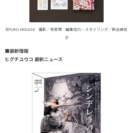
©YUKO HIGUCHI 撮影／有賀傑 編集協力・スタイリング／新谷麻佐
子
■最新情報
ヒグチユウコ 最新ニュース