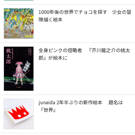
1000年後の世界でチョコを探す 少女の冒
険描く絵本
全身ピンクの侵略者 『芥川龍之介の桃太
郎』が絵本に
junaida 2年半ぶりの新作絵本 題名は
『世界』