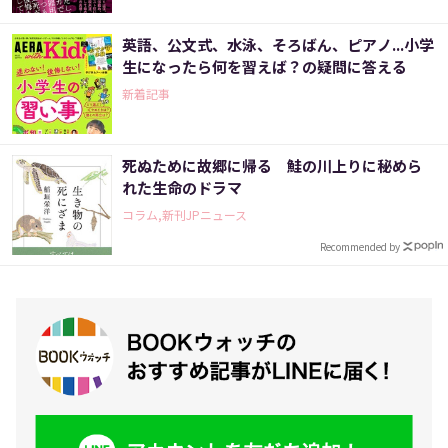
英語、公文式、水泳、そろばん、ピアノ...小学
生になったら何を習えば？の疑問に答える
新着記事
死ぬために故郷に帰る 鮭の川上りに秘めら
れた生命のドラマ
コラム,新刊JPニュース
Recommended by