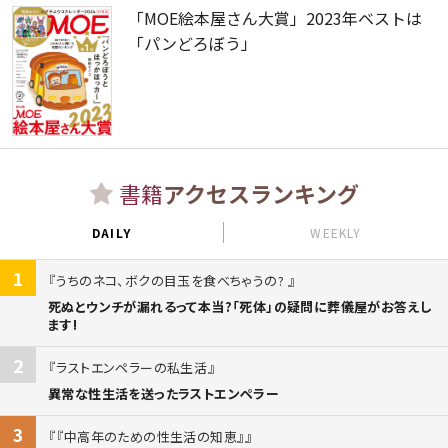
「MOE絵本屋さん大賞」2023年ベストは
「パンどろぼう」
書籍
アクセスランキング
DAILY
WEEKLY
1
うちのネコ、ボクの目玉を食べちゃうの?
死ぬとウンチが漏れるって本当?「死体」の疑問に葬儀屋がお答えし
ます!
2
ラストエンペラーの私生活
異常な性生活を送ったラストエンペラー
3
『中高年のための性生活の知恵』