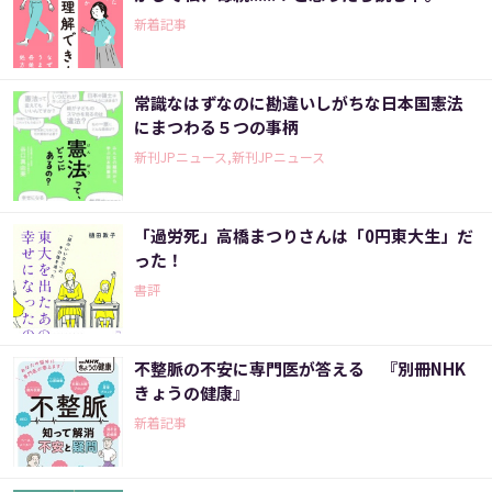
新着記事
常識なはずなのに勘違いしがちな日本国憲法
にまつわる５つの事柄
新刊JPニュース,新刊JPニュース
「過労死」高橋まつりさんは「0円東大生」だ
った！
書評
不整脈の不安に専門医が答える 『別冊NHK
きょうの健康』
新着記事