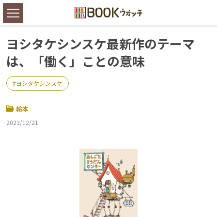
ヨシタケシンスケ最新作のテーマ
は、「働く」ことの意味
ヨシタケシンスケ
絵本
2023/12/21