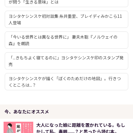
が問う「生きる意味」とは
ヨシタケシンスケ初対談集 糸井重里、ブレイディみかこら11
人登場
「今いる世界とは異なる世界に」 妻夫木聡『ノルウェイの
森』を朗読
「...きもちよく寝てるのに」ヨシタケシンスケ印のスタンプ発
売
ヨシタケシンスケが描く「ぼくのためだけの地図」。行きつ
くところは...？
今、あなたにオススメ
大人になった娘に距離を置かれている。もし
かして私、毒親......？と思ったら読む本。