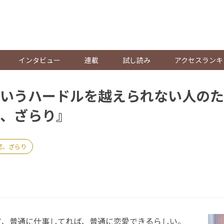
。
インタビュー
連載
試し読み
アクセスランキ
いうハードルを越えられない人のた
、ざらり』
恋、ざらり
、普通に仕事してれば、普通に恋愛できるらしい。