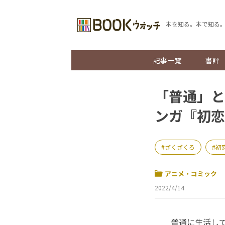
本を知る。本で知る
記事一覧
書評
「普通」と
ンガ『初恋
ざくざくろ
初
アニメ・コミック
2022/4/14
普通に生活して