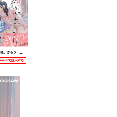
初恋、ざらり 上
mazonで購入する