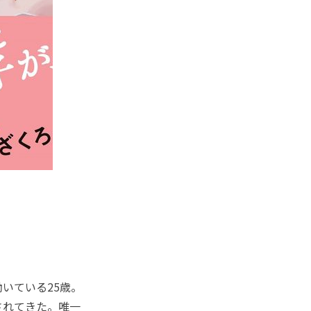
いている25歳。
されてきた。唯一