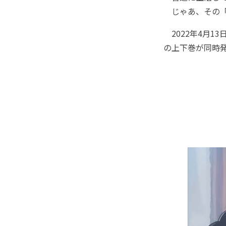
じゃあ、その「普
2022年4月1
の上下巻が同時