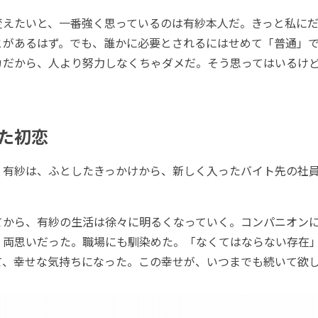
えたいと、一番強く思っているのは有紗本人だ。きっと私にだ
とがあるはず。でも、誰かに必要とされるにはせめて「普通」
カだから、人より努力しなくちゃダメだ。そう思ってはいるけ
た初恋
有紗は、ふとしたきっかけから、新しく入ったバイト先の社
から、有紗の生活は徐々に明るくなっていく。コンパニオン
、両思いだった。職場にも馴染めた。「なくてはならない存在
て、幸せな気持ちになった。この幸せが、いつまでも続いて欲