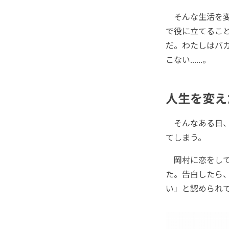
そんな生活を変
で役に立てるこ
だ。わたしはバ
こない......。
人生を変え
そんなある日、
てしまう。
岡村に恋をして
た。告白したら
い」と認められ