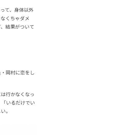
って、身体以外
でなくちゃダメ
ど、結果がついて
員・岡村に恋をし
には行かなくなっ
」「いるだけでい
しい。