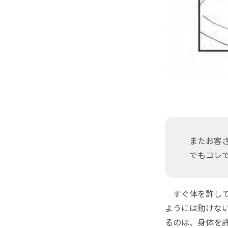
またお客さ
でもコレで
すぐ体を許して
ようには動けな
るのは、身体を