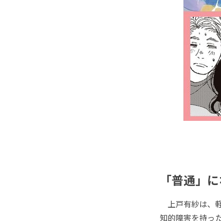
「普通」に
上戸有紗は、軽
知的障害を持っ