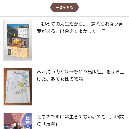
一覧をみる
「初めての人生だから...」忘れられない言
葉がある、出合えてよかった一冊。
本が持つ力とは――「ひとり出版社」を立ち上
げた、ある女性の物語
仕事のためには生きてない。でも...。35歳
の「反撃」