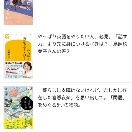
やっぱり英語をやりたい人、必見。「話す
力」より先に身につけるべきは？ 鳥飼玖
美子さんの答え
「暮らしに支障はないけれど、たしかに存
在した喜怒哀楽」を思い出して。「同居」
をめぐる5つの物語。