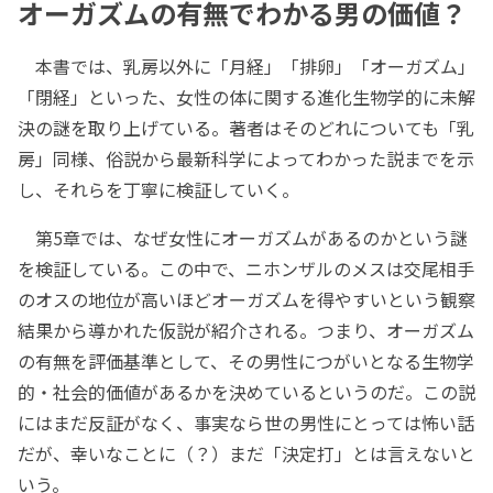
オーガズムの有無でわかる男の価値？
本書では、乳房以外に「月経」「排卵」「オーガズム」
「閉経」といった、女性の体に関する進化生物学的に未解
決の謎を取り上げている。著者はそのどれについても「乳
房」同様、俗説から最新科学によってわかった説までを示
し、それらを丁寧に検証していく。
第5章では、なぜ女性にオーガズムがあるのかという謎
を検証している。この中で、ニホンザルのメスは交尾相手
のオスの地位が高いほどオーガズムを得やすいという観察
結果から導かれた仮説が紹介される。つまり、オーガズム
の有無を評価基準として、その男性につがいとなる生物学
的・社会的価値があるかを決めているというのだ。この説
にはまだ反証がなく、事実なら世の男性にとっては怖い話
だが、幸いなことに（？）まだ「決定打」とは言えないと
いう。