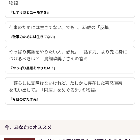
物語
『しずけさとユーモアを』
仕事のためには生きてない。でも...。35歳の「反撃」
『仕事のためには生きてない』
やっぱり英語をやりたい人、必見。「話す力」より先に身に
つけるべきは？ 鳥飼玖美子さんの答え
『やっぱり英語をやりたい！』
「暮らしに支障はないけれど、たしかに存在した喜怒哀楽」
を思い出して。「同居」をめぐる5つの物語。
『今日のかたすみ』
今、あなたにオススメ