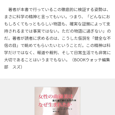
著者が本書で行っているこの徹底的に検証する姿勢は、
まさに科学の精神と言ってもいい。つまり、「どんなにお
もしろくてもっともらしい物語も、確実な証拠によって支
持されるまでは事実ではない。ただの物語に過ぎない」の
だ。著者が読者に求めるのは、こうした仮説を「健全な不
信の目」で眺めてもらいたいということだ。この精神は科
学だけではなく、報道や裁判、そして日常生活でも非常に
大切であることはいうまでもない。（BOOKウォッチ編集
部 スズ）