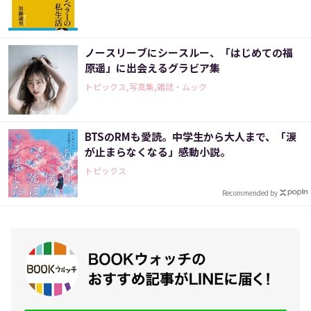
ノースリーブにシースルー、「はじめての福
原遥」に出会えるグラビア集
トピックス,写真集,雑誌・ムック
BTSのRMも愛読。中学生から大人まで、「涙
が止まらなくなる」感動小説。
トピックス
Recommended by