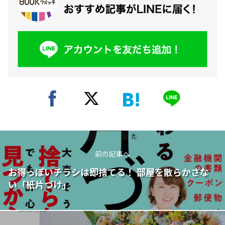
前の記事へ
お得っぽいチラシは即捨てる！ 部屋を散らかさな
い「紙片づけ」