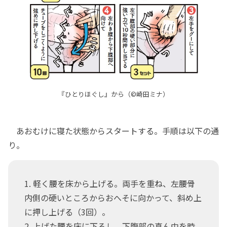
『ひとりほぐし』から（©崎田ミナ）
あおむけに寝た状態からスタートする。手順は以下の通
り。
1. 軽く腰を床から上げる。両手を重ね、左腰骨
内側の硬いところからおへそに向かって、斜め上
に押し上げる（3回）。
2. 上げた腰を床に下ろし、下腹部の真ん中を時