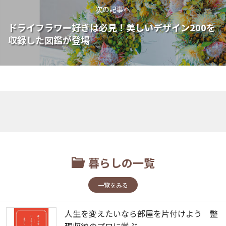
次の記事へ
ドライフラワー好きは必見！美しいデザイン200を
収録した図鑑が登場
暮らしの一覧
一覧をみる
人生を変えたいなら部屋を片付けよう 整