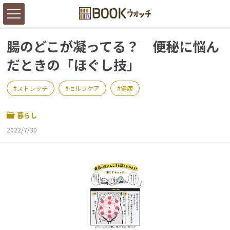
腸のどこが凝ってる？ 便秘に悩ん
だときの「ほぐし技」
ストレッチ
セルフケア
健康
暮らし
2022/7/30