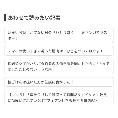
あわせて読みたい記事
いまいち調子がでない日の「ひとりほぐし」をマンガでマス
ター！
スマホの使いすぎで凝った筋肉は、ひじをついてほぐす！
松嶋菜々子がハリポタ作者の名作を読み聞かせたら...「今まで
出したことのないような声」
朝ごはんは抜いた方が健康に良かった？
【マンガ】「寝たフリして誘惑って魂胆だな」イケメン社長
に勘違いされて...＜逃亡フィアンセを調教する道 2話＞