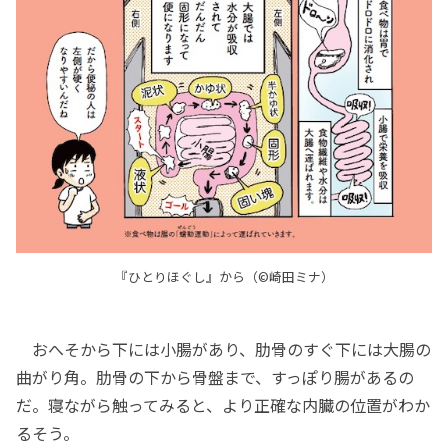
『ひとりほぐし』から（©崎田ミナ）
おへそから下には小腸があり、肋骨のすぐ下には大腸の
曲がり角。肋骨の下から骨盤まで、すっぽり腸があるの
だ。寝ながら触ってみると、より正確な内臓の位置がわか
るそう。