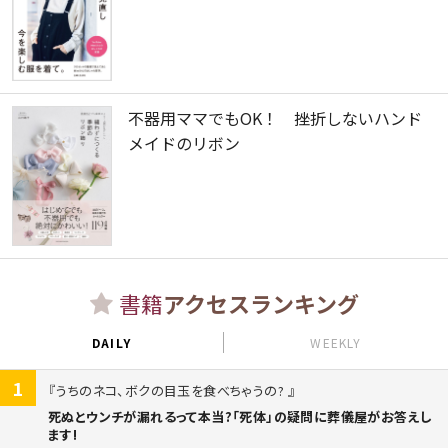
不器用ママでもOK！ 挫折しないハンド
メイドのリボン
書籍
アクセスランキング
DAILY
WEEKLY
1
うちのネコ、ボクの目玉を食べちゃうの?
死ぬとウンチが漏れるって本当?「死体」の疑問に葬儀屋がお答えし
ます!