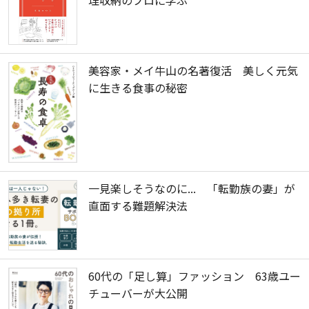
理収納のプロに学ぶ
美容家・メイ牛山の名著復活 美しく元気
に生きる食事の秘密
一見楽しそうなのに... 「転勤族の妻」が
直面する難題解決法
60代の「足し算」ファッション 63歳ユー
チューバーが大公開