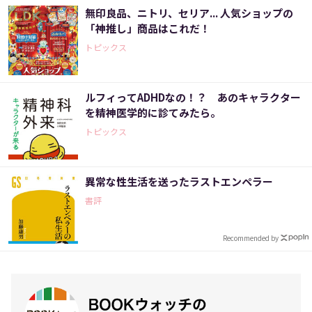
無印良品、ニトリ、セリア... 人気ショップの
「神推し」商品はこれだ！
トピックス
ルフィってADHDなの！？ あのキャラクター
を精神医学的に診てみたら。
トピックス
異常な性生活を送ったラストエンペラー
書評
Recommended by