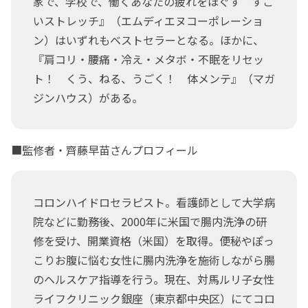
家で、学校で、働くあなたの疲れをほぐす すご
いストレッチ』（エムディエヌコーポレーショ
ン）はいずれもベストセラーとなる。ほかに、
『肩コリ・腰痛・冷え・メタボ・不眠をリセッ
ト！ くう、ねる、うごく！ 体メンテ』（マガ
ジンハウス）がある。
■監修者・齊藤早苗さんプロフィール
コロンハイドロセラピスト。看護師として大学病
院などに勤務後、2000年に米国で腸内洗浄の研
修を受け、開業資格（米国）を取得。便秘やぽっ
こりお腹に悩む女性に腸内洗浄を施術しながら腸
のヘルスケア指導を行う。現在、対馬ルリ子女性
ライフクリニック銀座（東京都中央区）にてコロ