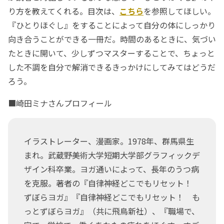
り方を教えてくれる。目次は、
こちら
を参照してほしい。
『ひとりほぐし』をすることによって自分の体にしっかり
向き合うことができる一冊だ。時間のあるときに、気づい
たときに開いて、少しずつマスターすることで、ちょっと
した不調を自分で解消できるきっかけにしてみてはどうだ
ろう。
■崎田ミナさんプロフィール
イラストレーター、漫画家。1978年、群馬県生
まれ。武蔵野美術大学短期大学部グラフィックデ
ザイン科卒業。ヨガ通いによって、長年のうつ病
を克服。著者の『自律神経どこでもリセット！
ずぼらヨガ』『自律神経どこでもリセット！ も
っとずぼらヨガ』（共に飛鳥新社）、『職場で、