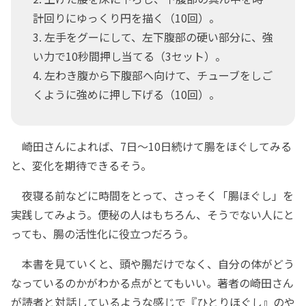
計回りにゆっくり円を描く（10回）。
3. 左手をグーにして、左下腹部の硬い部分に、強
い力で10秒間押し当てる（3セット）。
4. 左わき腹から下腹部へ向けて、チューブをしご
くように強めに押し下げる（10回）。
崎田さんによれば、7日～10日続けて腸をほぐしてみる
と、変化を期待できるそう。
夜寝る前などに時間をとって、さっそく「腸ほぐし」を
実践してみよう。便秘の人はもちろん、そうでない人にと
っても、腸の活性化に役立つだろう。
本書を見ていくと、頭や腸だけでなく、自分の体がどう
なっているのかがわかる点がとてもいい。著者の崎田さん
が読者と対話しているような感じで『ひとりほぐし』のや