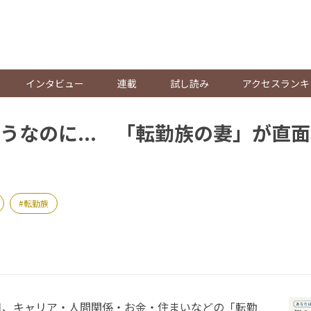
。
インタビュー
連載
試し読み
アクセスランキ
うなのに... 「転勤族の妻」が直
転勤族
8日、キャリア・人間関係・お金・住まいなどの「転勤