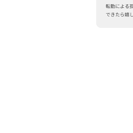
転勤による孤
できたら嬉