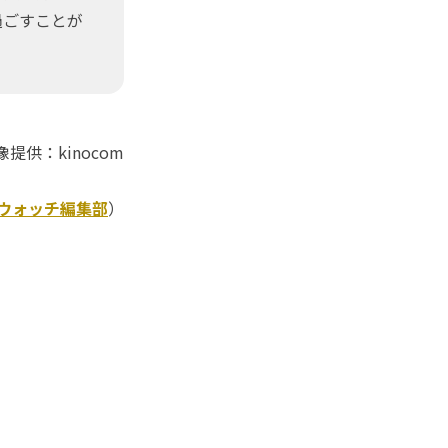
過ごすことが
提供：kinocom
Kウォッチ編集部
）