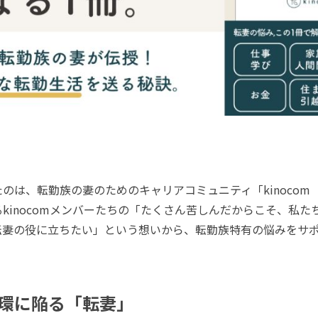
は、転勤族の妻のためのキャリアコミュニティ「kinocom
kinocomメンバーたちの「たくさん苦しんだからこそ、私た
転妻の役に立ちたい」という想いから、転勤族特有の悩みをサ
。
環に陥る「転妻」