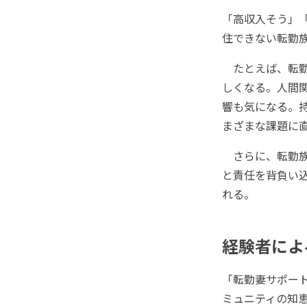
「高収入そう」
住できない転勤
たとえば、転勤
しくなる。人間
響も気になる。持
まざまな課題に
さらに、転勤族
と責任を背負い
れる。
経験者によ
「転勤妻サポー
ミュニティの知