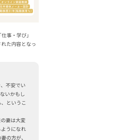
「仕事・学び」
された内容となっ
き、不安でい
いないかもし
る、というこ
族の妻は大変
るようになれ
の妻の方が、