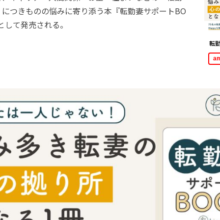
」につきものの悩みに寄り添う本『転勤妻サポートBO
として発売される。
転勤
a