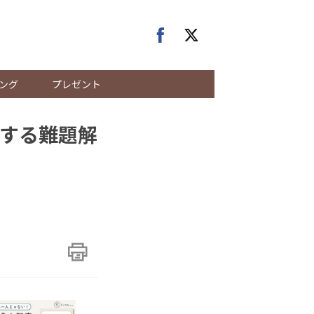
ング
プレゼント
面する難題解