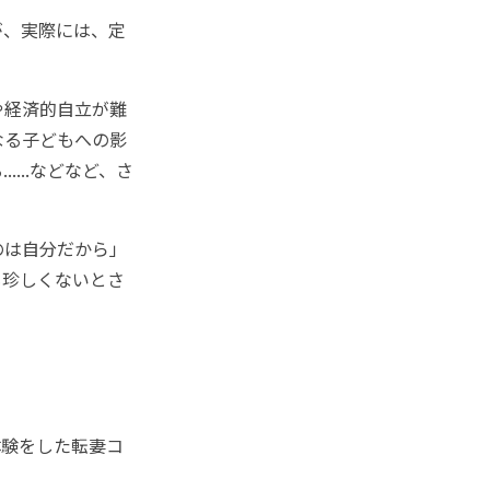
が、実際には、定
や経済的自立が難
なる子どもへの影
...などなど、さ
のは自分だから」
も珍しくないとさ
体験をした転妻コ