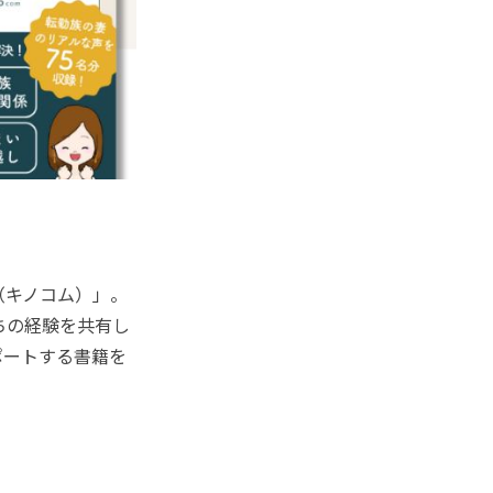
（キノコム）」。
ちの経験を共有し
ポートする書籍を