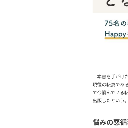
本書を手がけたの
現役の転妻である
て今悩んでいる
出版したという
悩みの悪循