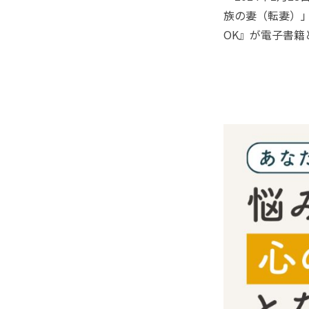
族の妻（転妻）
OK』が電子書籍