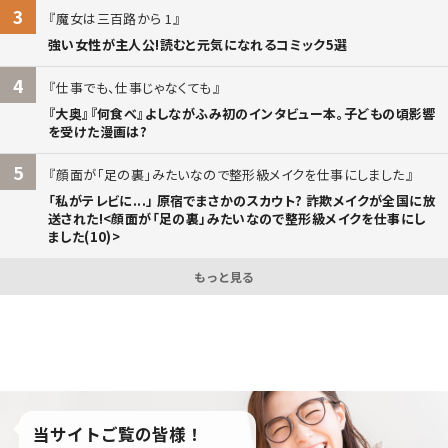
3
魔女は三百路から 1
強い女性が主人公!読むと元気になれるコミック5選
4
仕事でも、仕事じゃなくても
『大奥』『何食べ』よしながふみ初のインタビュー本。子どもの頃影響
を受けた漫画は?
5
顔面が「足の裏」みたいなので整形級メイクを仕事にしました
「私がテレビに...」 原宿でまさかのスカウト? 詐欺メイクが全国に放
送された!<顔面が「足の裏」みたいなので整形級メイクを仕事にし
ました(10)>
もっと見る
当サイトご覧の皆様！