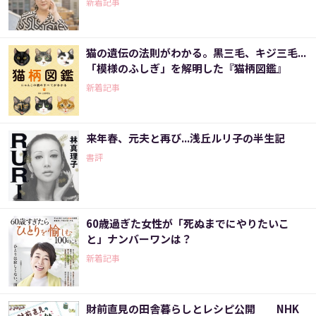
新着記事
猫の遺伝の法則がわかる。黒三毛、キジ三毛...
「模様のふしぎ」を解明した『猫柄図鑑』
新着記事
来年春、元夫と再び...浅丘ルリ子の半生記
書評
60歳過ぎた女性が「死ぬまでにやりたいこ
と」ナンバーワンは？
新着記事
財前直見の田舎暮らしとレシピ公開 NHK