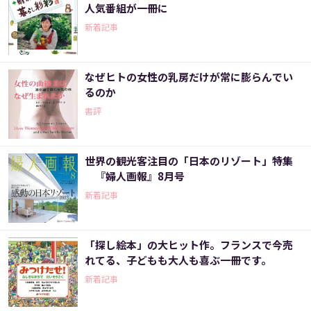
人気番組が一冊に
新着記事
なぜヒトの女性の乳房だけが常に膨らんでい
るのか
書評
世界の観光客注目の「日本のリゾート」特集
『婦人画報』8月号
新着記事
「探し絵本」の大ヒット作。フランスで今売
れてる、子どもも大人も喜ぶ一冊です。
新着記事