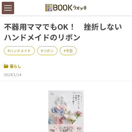
不器用ママでもOK！ 挫折しない
ハンドメイドのリボン
ハンドメイド
リボン
手芸
暮らし
2024/1/14