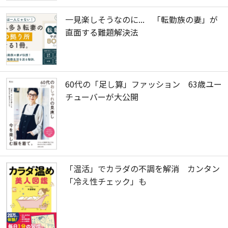
一見楽しそうなのに... 「転勤族の妻」が
直面する難題解決法
60代の「足し算」ファッション 63歳ユー
チューバーが大公開
「温活」でカラダの不調を解消 カンタン
「冷え性チェック」も