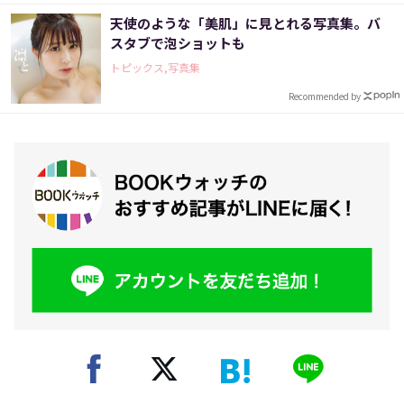
天使のような「美肌」に見とれる写真集。バ
スタブで泡ショットも
トピックス,写真集
Recommended by