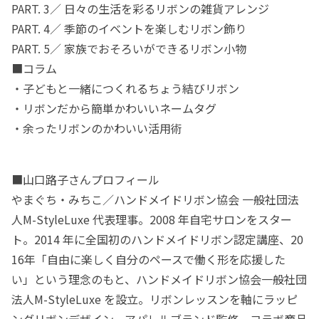
PART. 3／ 日々の生活を彩るリボンの雑貨アレンジ
PART. 4／ 季節のイベントを楽しむリボン飾り
PART. 5／ 家族でおそろいができるリボン小物
■コラム
・子どもと一緒につくれるちょう結びリボン
・リボンだから簡単かわいいネームタグ
・余ったリボンのかわいい活用術
■山口路子さんプロフィール
やまぐち・みちこ／ハンドメイドリボン協会 一般社団法
人M-StyleLuxe 代表理事。2008 年自宅サロンをスター
ト。2014 年に全国初のハンドメイドリボン認定講座、20
16年「自由に楽しく自分のペースで働く形を応援した
い」という理念のもと、ハンドメイドリボン協会一般社団
法人M-StyleLuxe を設立。リボンレッスンを軸にラッピ
ングリボンデザイン、アパレルブランド監修、コラボ商品