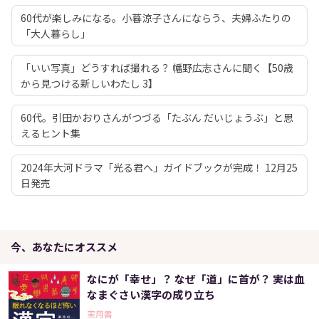
60代が楽しみになる。小暮涼子さんにならう、夫婦ふたりの
「大人暮らし」
「いい写真」どうすれば撮れる？ 幡野広志さんに聞く【50歳
から見つける新しいわたし 3】
60代。引田かおりさんがつづる「たぶん だいじょうぶ」と思
えるヒント集
2024年大河ドラマ「光る君へ」ガイドブックが完成！ 12月25
日発売
今、あなたにオススメ
なにが「幸せ」？ なぜ「道」に首が？ 実は血
なまぐさい漢字の成り立ち
実用書