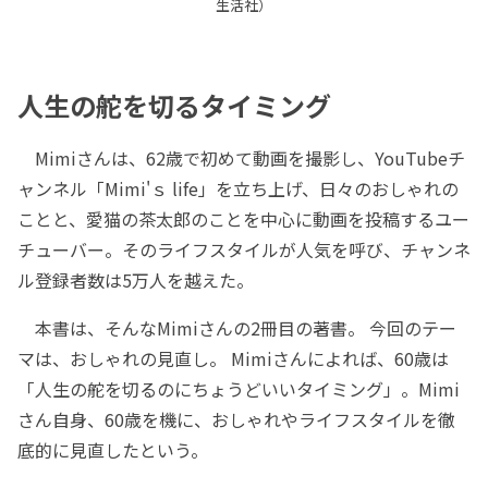
生活社）
人生の舵を切るタイミング
Mimiさんは、62歳で初めて動画を撮影し、YouTubeチ
ャンネル「Mimi'ｓ life」を立ち上げ、日々のおしゃれの
ことと、愛猫の茶太郎のことを中心に動画を投稿するユー
チューバー。そのライフスタイルが人気を呼び、チャンネ
ル登録者数は5万人を越えた。
本書は、そんなMimiさんの2冊目の著書。 今回のテー
マは、おしゃれの見直し。 Mimiさんによれば、60歳は
「人生の舵を切るのにちょうどいいタイミング」。Mimi
さん自身、60歳を機に、おしゃれやライフスタイルを徹
底的に見直したという。