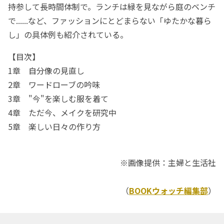
持参して長時間体制で。ランチは緑を見ながら庭のベンチ
で......など、ファッションにとどまらない「ゆたかな暮ら
し」の具体例も紹介されている。
【目次】
1章 自分像の見直し
2章 ワードローブの吟味
3章 "今"を楽しむ服を着て
4章 ただ今、メイクを研究中
5章 楽しい日々の作り方
※画像提供：主婦と生活社
（
BOOKウォッチ編集部
）