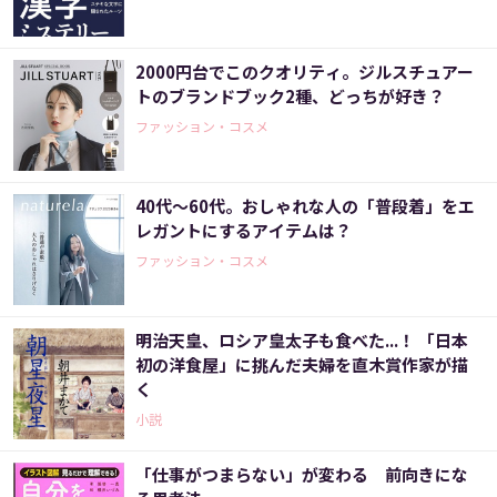
2000円台でこのクオリティ。ジルスチュアー
トのブランドブック2種、どっちが好き？
ファッション・コスメ
40代～60代。おしゃれな人の「普段着」をエ
レガントにするアイテムは？
ファッション・コスメ
明治天皇、ロシア皇太子も食べた...！ 「日本
初の洋食屋」に挑んだ夫婦を直木賞作家が描
く
小説
「仕事がつまらない」が変わる 前向きにな