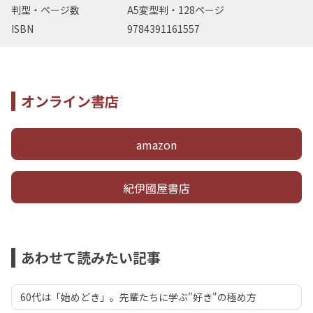
判型・ページ数
A5変型判・128ページ
ISBN
9784391161557
オンライン書店
amazon
紀伊國屋書店
あわせて読みたい記事
60代は「始めどき」。先輩たちに学ぶ"好き"の極め方