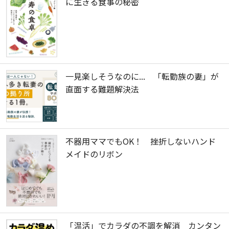
に生きる食事の秘密
一見楽しそうなのに... 「転勤族の妻」が
直面する難題解決法
不器用ママでもOK！ 挫折しないハンド
メイドのリボン
「温活」でカラダの不調を解消 カンタン