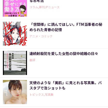
る思考法
コラム,新刊JPニュース
「世間様」に読んでほしい。FTM当事者の秘
められた青春の記憶
アニメ・コミック
連続射殺犯を愛した女性の獄中結婚の日々
書評
天使のような「美肌」に見とれる写真集。バ
スタブで泡ショットも
トピックス,写真集