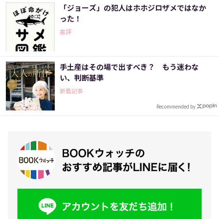
「ジョーズ」の犯人はホホジロザメではなか
った！
書評
手土産はその場で出すべき？ もう迷わな
い、判断基準
新着記事
Recommended by