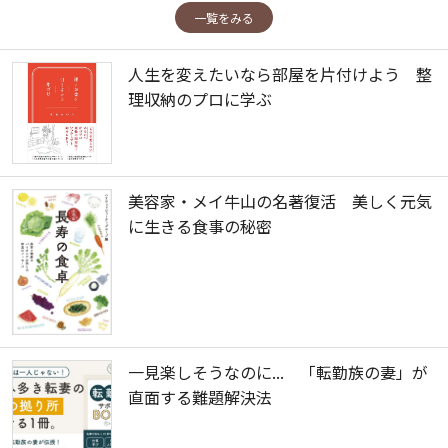
一覧をみる
人生を変えたいなら部屋を片付けよう 整
理収納のプロに学ぶ
美容家・メイ牛山の名著復活 美しく元気
に生きる食事の秘密
一見楽しそうなのに... 「転勤族の妻」が
直面する難題解決法