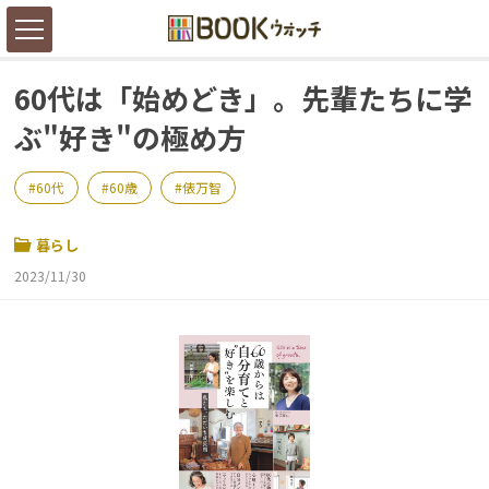
60代は「始めどき」。先輩たちに学
ぶ"好き"の極め方
60代
60歳
俵万智
暮らし
2023/11/30