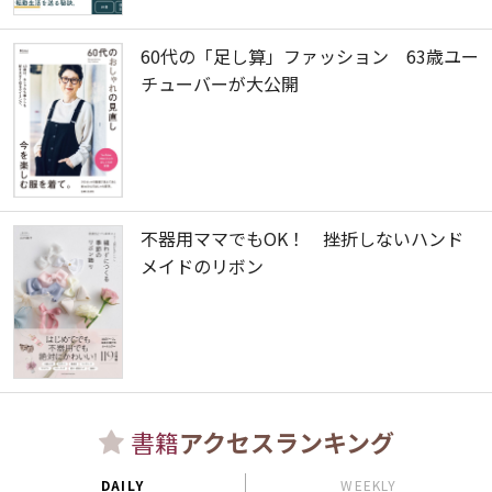
60代の「足し算」ファッション 63歳ユー
チューバーが大公開
不器用ママでもOK！ 挫折しないハンド
メイドのリボン
書籍
アクセスランキング
DAILY
WEEKLY