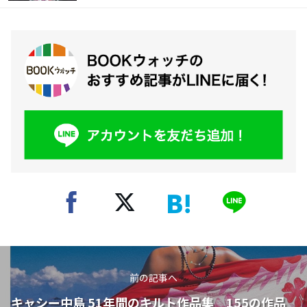
前の記事へ
キャシー中島 51年間のキルト作品集 155の作品