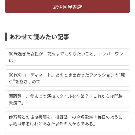
紀伊國屋書店
あわせて読みたい記事
60歳過ぎた女性が「死ぬまでにやりたいこと」ナンバーワン
は？
60代のコーディネート。あのとき出合ったファッションの"原
点"を抱きしめて
滝藤賢一、今までの演技スタイルを卒業？「これからは門脇
麦流で」
俵万智との往復書簡も。枡野浩一の全短歌集『毎日のように
手紙は来るけれどあなた以外の人からである』