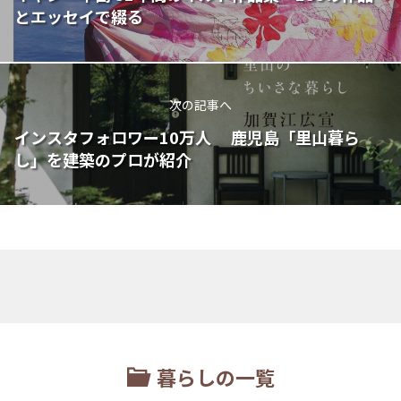
とエッセイで綴る
次の記事へ
インスタフォロワー10万人 鹿児島「里山暮ら
し」を建築のプロが紹介
暮らしの一覧