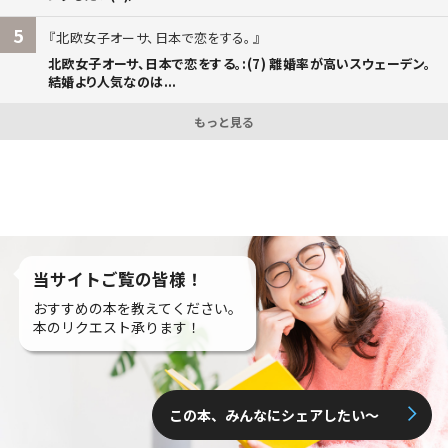
5
北欧女子オーサ、日本で恋をする。
北欧女子オーサ、日本で恋をする。:(7) 離婚率が高いスウェーデン。
結婚より人気なのは...
もっと見る
当サイトご覧の皆様！
おすすめの本を教えてください。
本のリクエスト承ります！
この本、みんなにシェアしたい〜