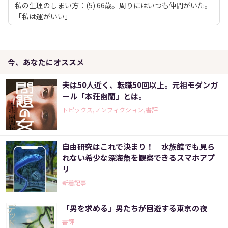
私の生理のしまい方：(5) 66歳。周りにはいつも仲間がいた。
「私は運がいい」
今、あなたにオススメ
夫は50人近く、転職50回以上。元祖モダンガ
ール「本荘幽蘭」とは。
トピックス,ノンフィクション,書評
自由研究はこれで決まり！ 水族館でも見ら
れない希少な深海魚を観察できるスマホアプ
リ
新着記事
「男を求める」男たちが回遊する東京の夜
書評