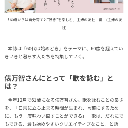
「60歳からは自分育てと"好き"を楽しむ」主婦の友社 編 (主婦の友
社)
本誌は「60代は始めどき」をテーマに、60歳を超えてい
きいきと暮らす人たちを特集していく。
俵万智さんにとって「歌を詠む」と
は？
今年12月で61歳になる俵万智さん。歌を詠むことの良さ
を、「日常に立ち止まる時間が生まれ、言葉にするため
に、もう一度味わい直すことができる」「歌は、だれにで
もできる、最も始めやすいクリエイティブなこと」と語