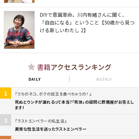
DIYで意識革命。川内有緒さんに聞く、
「自由になる」ということ【50歳から見つ
ける新しいわたし 2】
書籍
アクセスランキング
DAILY
WEEKLY
1
うちのネコ、ボクの目玉を食べちゃうの?
死ぬとウンチが漏れるって本当?「死体」の疑問に葬儀屋がお答えし
ます!
2
ラストエンペラーの私生活
異常な性生活を送ったラストエンペラー