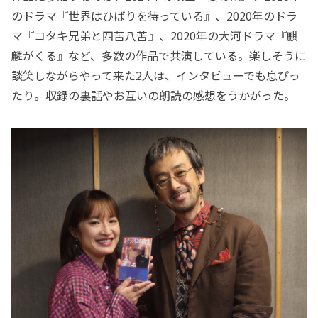
のドラマ『世界はひばりを待っている』、2020年のドラ
マ『コタキ兄弟と四苦八苦』、2020年の大河ドラマ『麒
麟がくる』など、多数の作品で共演している。楽しそうに
談笑しながらやって来た2人は、インタビューでも息ぴっ
たり。収録の裏話やお互いの朗読の感想をうかがった。