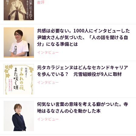
書評
共感は必要ない。1000人にインタビューした
尹雄大さんが気づいた、「人の話を聞ける自
分」になる準備とは
インタビュー
元タカラジェンヌはどんなセカンドキャリア
を歩んでいる？ 元雪組娘役が9人に取材
インタビュー
何気ない言葉の意味を考える癖がついた。寺
地はるなさんの心を動かした本
インタビュー