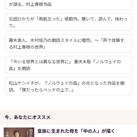
が語る、村上春樹作品
石田ひかりが「鳥肌立った」感動作。聴いて、読んで、味わっ
て。
藤木直人、木村佳乃の朗読スタイルに唖然。～「声で体験す
る村上春樹の世界」
「今いる世界とは異なる世界に」 妻夫木聡『ノルウェイの
森』を朗読
松山ケンイチが、『ノルウェイの森』の元となった作品を朗
読。「僕だったらベッドの上で...」
今、あなたにオススメ
皇族に生まれた母を「中の人」が描く