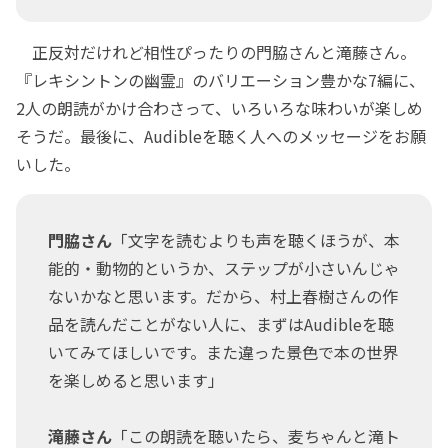
正反対だけれど相性ぴったりの門脇さんと滝藤さん。
『レキシントンの幽霊』のバリエーション豊かな7編に、
2人の朗読がかけ合わさって、いろいろな味わいが楽しめ
そうだ。最後に、Audibleを聴く人へのメッセージをお願
いした。
門脇さん
「文字を読むよりも声を聴くほうが、本
能的・動物的というか、ステップが小さいんじゃ
ないかなと思います。だから、村上春樹さんの作
品を読んだことがない人に、まずはAudibleを聴
いてみてほしいです。また違った景色で本の世界
を楽しめると思います」
滝藤さん
「この朗読を聴いたら、麦ちゃんと滝ト