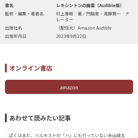
書名
レキシントンの幽霊（Audible版）
監修・編集・著者名
村上春樹 著／門脇麦・滝藤賢一 ナ
レーター
出版社名
（配信元）Amazon Audible
出版年月日
2023年9月22日
オンライン書店
amazon
あわせて読みたい記事
ぼくはまだ、ハルキストの「ハ」にも行っていない――永山瑛太