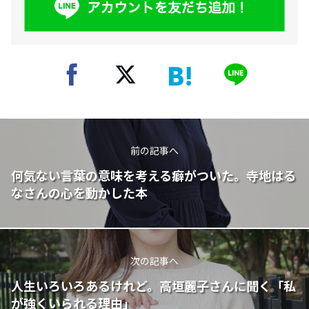
前の記事へ
何気ない言葉の意味を考える癖がついた。寺地はる
なさんの心を動かした本
次の記事へ
人生いろいろあるけれど。高垣麗子さんに聞く「私
が強くいられる理由」