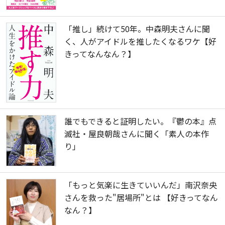
「推し」続けて50年。中森明夫さんに聞
く、人がアイドルを推したくなるワケ【好
きってなんなん？】
誰でもできると証明したい。『鬱の本』点
滅社・屋良朝哉さんに聞く「素人の本作
り」
「もっと気楽に生きていいんだ」南沢奈央
さんを救った"居場所"とは 【好きってなん
なん？】