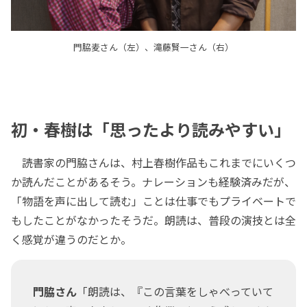
門脇麦さん（左）、滝藤賢一さん（右）
初・春樹は「思ったより読みやすい」
読書家の門脇さんは、村上春樹作品もこれまでにいくつ
か読んだことがあるそう。ナレーションも経験済みだが、
「物語を声に出して読む」ことは仕事でもプライベートで
もしたことがなかったそうだ。朗読は、普段の演技とは全
く感覚が違うのだとか。
門脇さん
「朗読は、『この言葉をしゃべっていて