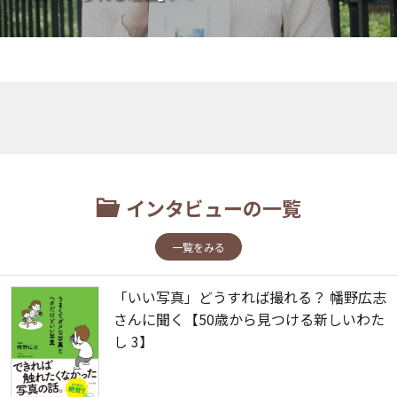
インタビューの一覧
一覧をみる
「いい写真」どうすれば撮れる？ 幡野広志
さんに聞く【50歳から見つける新しいわた
し 3】