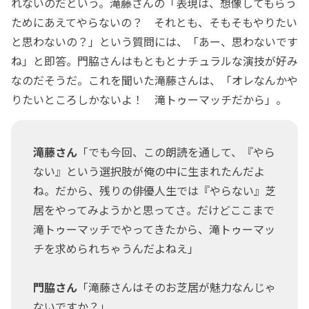
れないのだという。滝藤さんの「表現は、想像してもらう
ためにあえてやらないの？ それとも、そもそもやりたい
と思わないの？」という質問には、「あー、思わないです
ね」と即答。門脇さんはもともとナチュラルな演技が好み
なのだそうだ。これを聞いた滝藤さんは、「オレなんかや
りたいところしかないよ！ 滝トゥーマッチだから」。
滝藤さん
「でも今回、この朗読を通して、『やら
ない』という選択肢が俺の中に生まれたんだよ
ね。だから、残りの俳優人生では『やらない』芝
居をやってみようかと思ってさ。だけどここまで
滝トゥーマッチでやってきたから、滝トゥーマッ
チを求められちゃうんだよねえ」
門脇さん
「滝藤さんはそのお芝居が魅力なんじゃ
ないですか？」