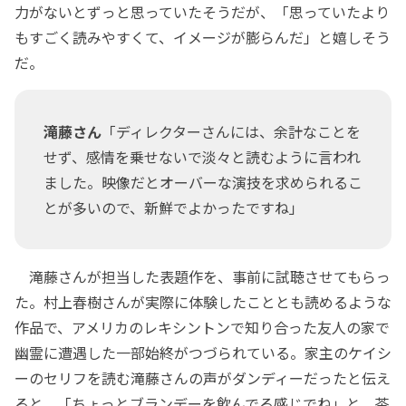
力がないとずっと思っていたそうだが、「思っていたより
もすごく読みやすくて、イメージが膨らんだ」と嬉しそう
だ。
滝藤さん
「ディレクターさんには、余計なことを
せず、感情を乗せないで淡々と読むように言われ
ました。映像だとオーバーな演技を求められるこ
とが多いので、新鮮でよかったですね」
滝藤さんが担当した表題作を、事前に試聴させてもらっ
た。村上春樹さんが実際に体験したこととも読めるような
作品で、アメリカのレキシントンで知り合った友人の家で
幽霊に遭遇した一部始終がつづられている。家主のケイシ
ーのセリフを読む滝藤さんの声がダンディーだったと伝え
ると、「ちょっとブランデーを飲んでる感じでね」と、茶