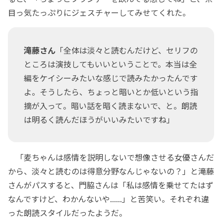
目っ気たっぷりにジェスチャーしてみせてくれた。
滝藤さん
「全体は淡々と読むんだけど、セリフの
ところは演技してもいいということで。本当は全
編をケイシーみたいな感じで読みたかったんです
よ。そうしたら、ちょっと暗いとか低いという指
摘が入って。暗い話を暗く読まないで、と。朗読
は明るく読んだほうがいいみたいですね」
「麦ちゃんは感情を説明しないで想像させる女優さんだ
から、淡々と読むのは得意分野なんじゃないの？」と滝藤
さんがパスすると、門脇さんは「私は感情を乗せてたはず
なんですけど、わかんないや......」と苦笑い。それぞれ違
った朗読スタイルだったようだ。