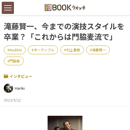
滝藤賢一、今までの演技スタイルを
卒業？「これからは門脇麦流で」
Audible
オーディブル
村上春樹
滝藤賢一
門脇麦
インタビュー
Hariki
2023/9/22