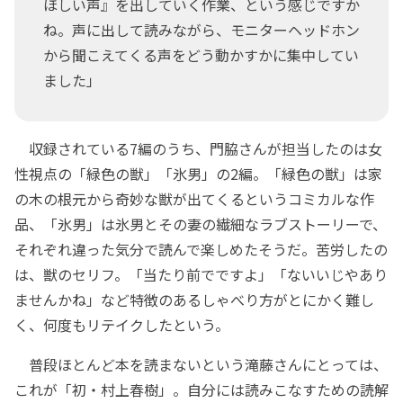
ほしい声』を出していく作業、という感じですか
ね。声に出して読みながら、モニターヘッドホン
から聞こえてくる声をどう動かすかに集中してい
ました」
収録されている7編のうち、門脇さんが担当したのは女
性視点の「緑色の獣」「氷男」の2編。「緑色の獣」は家
の木の根元から奇妙な獣が出てくるというコミカルな作
品、「氷男」は氷男とその妻の繊細なラブストーリーで、
それぞれ違った気分で読んで楽しめたそうだ。苦労したの
は、獣のセリフ。「当たり前でですよ」「ないいじやあり
ませんかね」など特徴のあるしゃべり方がとにかく難し
く、何度もリテイクしたという。
普段ほとんど本を読まないという滝藤さんにとっては、
これが「初・村上春樹」。自分には読みこなすための読解