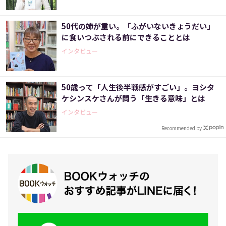
50代の姉が重い。「ふがいないきょうだい」
に食いつぶされる前にできることとは
インタビュー
50歳って「人生後半戦感がすごい」。ヨシタ
ケシンスケさんが問う「生きる意味」とは
インタビュー
Recommended by