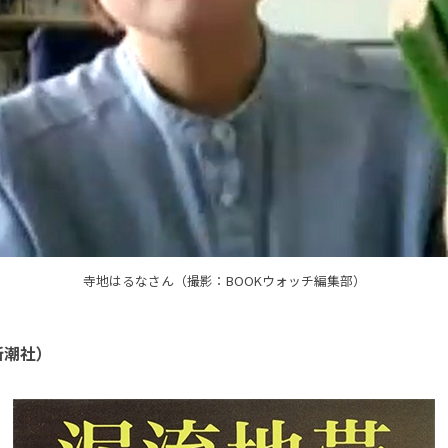
寺地はるなさん（撮影：BOOKウォッチ編集部）
新潮社）