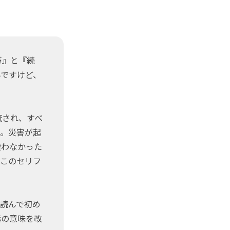
地帯』と『続
んですけど、
流され、すべ
る。災害が起
遭わなかった
。このセリフ
読んで初め
葉の意味を改