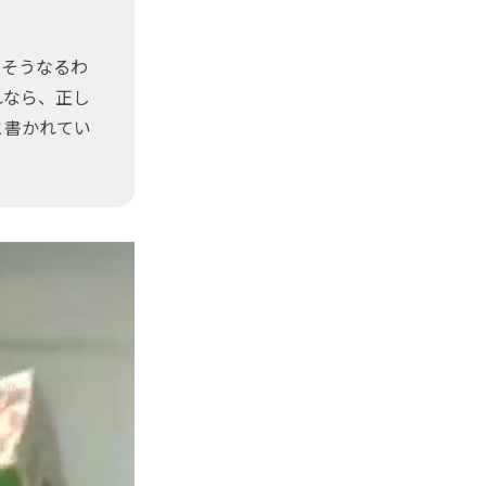
そうなるわ
れなら、正し
と書かれてい