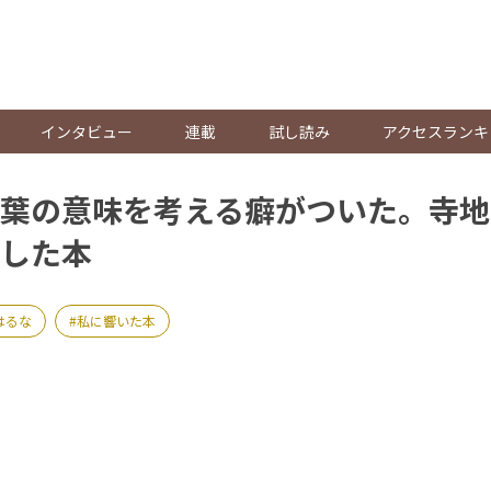
。
インタビュー
連載
試し読み
アクセスランキ
葉の意味を考える癖がついた。寺地
した本
はるな
私に響いた本