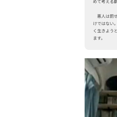
めて考える
悪人は罰せ
けではない
く生きよう
ます。