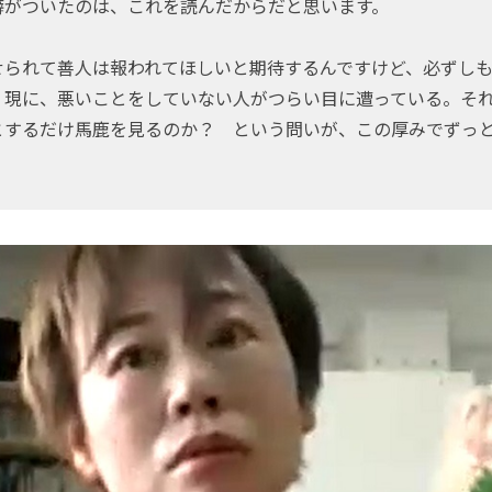
癖がついたのは、これを読んだからだと思います。
られて善人は報われてほしいと期待するんですけど、必ずしも
。現に、悪いことをしていない人がつらい目に遭っている。そ
とするだけ馬鹿を見るのか？ という問いが、この厚みでずっ