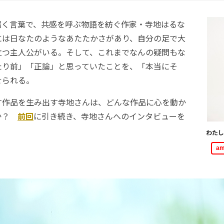
く言葉で、共感を呼ぶ物語を紡ぐ作家・寺地はるな
には日なたのようなあたたかさがあり、自分の足で大
立つ主人公がいる。そして、これまでなんの疑問もな
たり前」「正論」と思っていたことを、「本当にそ
せられる。
作品を生み出す寺地さんは、どんな作品に心を動か
か？
前回
に引き続き、寺地さんへのインタビューを
わたし
a