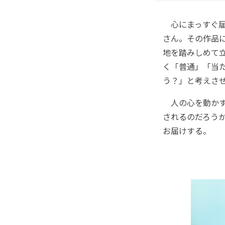
心にまっすぐ届
さん。その作品
地を踏みしめて
く「普通」「当
う？」と考えさ
人の心を動かす
されるのだろう
お届けする。