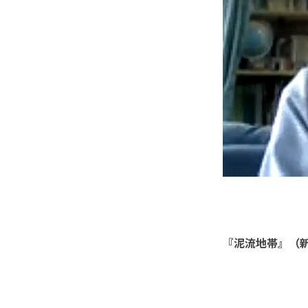
『泥流地帯』（