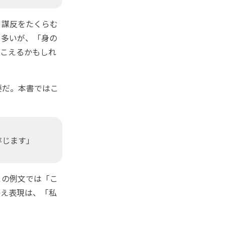
、謀反をたくらむ
も多いが、「身の
聞こえるかもしれ
要だ。本書ではこ
存じます」
この例文では「こ
かえ表現は、「私