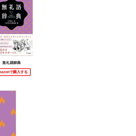
無礼語辞典
mazonで購入する