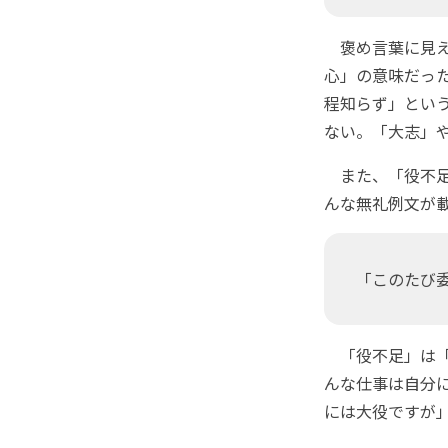
褒め言葉に見え
心」の意味だっ
程知らず」とい
ない。「大志」
また、「役不足
んな無礼例文が
「このたび
「役不足」は「
んな仕事は自分
には大役ですが