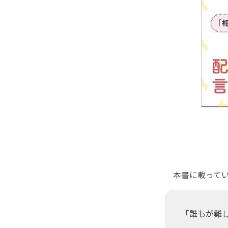
本書に載ってい
「誰もが難