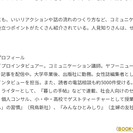
も、いいリアクションや話の流れのつくり方など、コミュニケ
役立つポイントがたくさん紹介されている。人見知りさんは、
プロフィール
／プロインタビュアー。コミュニケーション講師。ヤフーニュ
ー記事を配信中。大学卒業後、出版社に勤務。女性誌編集者とし
ンタビューを担当。また、読者の電話相談も約5000件受ける
・ライターとして、『暮しの手帖』などで連載、社会人向けの
、個人コンサル、小・中・高校でゲストティーチャーとして授
ん」の習慣』（飛鳥新社）、『みんなひとみしり』（主婦の友
（
BOO