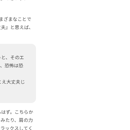
まざまなことで
丈夫』と思えば、
うと、そのエ
び、恐怖は恐
とえ大丈夫じ
はず。こちらか
てみたり、肩の力
リラックスしてく