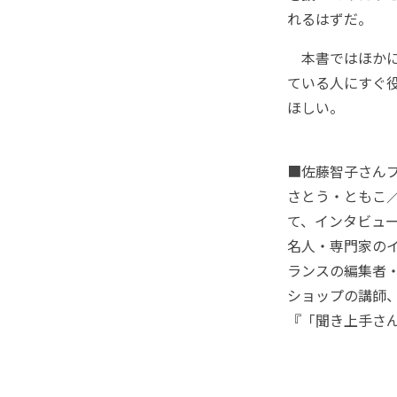
れるはずだ。
本書ではほかに
ている人にすぐ
ほしい。
■佐藤智子さん
さとう・ともこ
て、インタビュ
名人・専門家のイ
ランスの編集者
ショップの講師
『「聞き上手さ