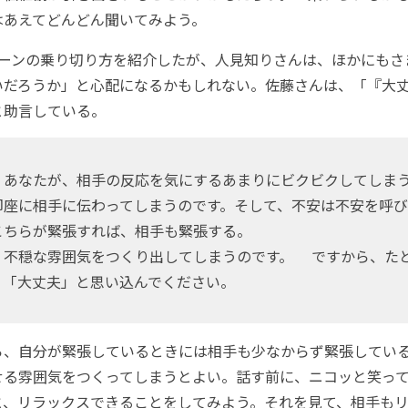
はあえてどんどん聞いてみよう。
ーンの乗り切り方を紹介したが、人見知りさんは、ほかにもさ
いだろうか」と心配になるかもしれない。佐藤さんは、「『大
と助言している。
あなたが、相手の反応を気にするあまりにビクビクしてしま
即座に相手に伝わってしまうのです。そして、不安は不安を呼
こちらが緊張すれば、相手も緊張する。
不穏な雰囲気をつくり出してしまうのです。 ですから、た
、「大丈夫」と思い込んでください。
、自分が緊張しているときには相手も少なからず緊張している
せる雰囲気をつくってしまうとよい。話す前に、ニコッと笑っ
と、リラックスできることをしてみよう。それを見て、相手も