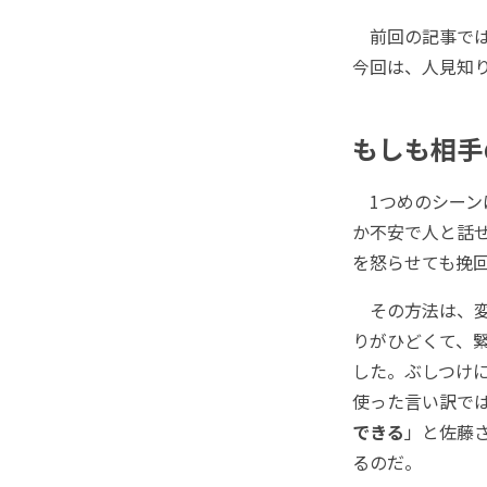
前回の記事では
今回は、人見知
もしも相手
1つめのシーン
か不安で人と話せ
を怒らせても挽
その方法は、変
りがひどくて、
した。ぶしつけ
使った言い訳で
できる
」と佐藤
るのだ。