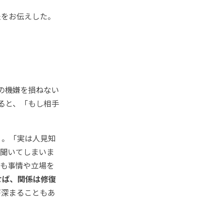
をお伝えした。
の機嫌を損ねない
よると、「もし相手
と。「実は人見知
イ聞いてしまいま
でも事情や立場を
せば、関係は修復
が深まることもあ