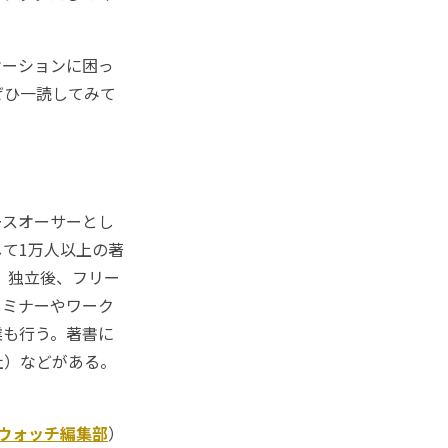
ーションに困っ
ぜひ一読してみて
ースオーサーとし
て1万人以上の著
。独立後、フリー
セミナーやワーク
業も行う。著書に
社）などがある。
Kウォッチ編集部
）