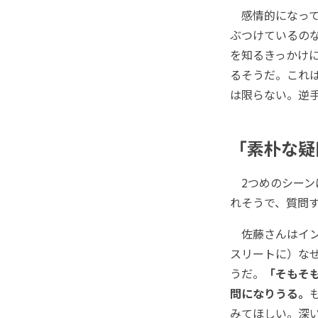
感情的になって
ぶつけているの
を知るきっかけ
るそうだ。これ
は限らない。逆
「素朴な疑
2つめのシーン
れそうで、質問
佐藤さんはイン
スリートに）な
うだ。
「そもそ
問になりうる。
みてほしい。深