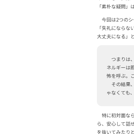
「素朴な疑問」
今回は2つのシ
「失礼にならな
大丈夫になる」
つまりは、
ネルギーは
怖を呼ぶ。
その結果、
ゃなくても
特に初対面なら
ら、安心して話
を抜いてみたり