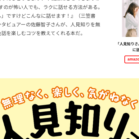
、人と話すのが怖い人でも、ラクに話せる方法がある。
ん」ですけどこんなに話せます！』（三笠書
ンタビュアーの佐藤智子さんが、人見知りを無
会話を楽しむコツを教えてくれる本だ。
「人見知りさ
に
ama