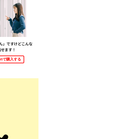
ん」ですけどこんな
話せます！
zonで購入する