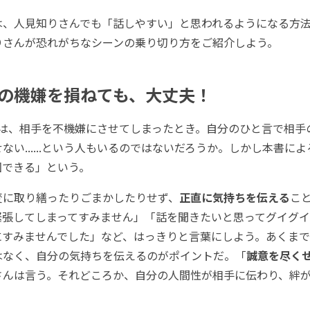
、人見知りさんでも「話しやすい」と思われるようになる方法
りさんが恐れがちなシーンの乗り切り方をご紹介しよう。
の機嫌を損ねても、大丈夫！
は、相手を不機嫌にさせてしまったとき。自分のひと言で相手
ない......という人もいるのではないだろうか。しかし本書に
回できる」という。
に取り繕ったりごまかしたりせず、
正直に気持ちを伝える
こ
緊張してしまってすみません」「話を聞きたいと思ってグイグ
にすみませんでした」など、はっきりと言葉にしよう。あくま
はなく、自分の気持ちを伝えるのがポイントだ。「
誠意を尽く
さんは言う。それどころか、自分の人間性が相手に伝わり、絆