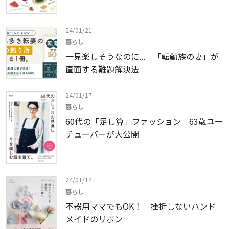
24/01/21
暮らし
一見楽しそうなのに... 「転勤族の妻」が
直面する難題解決法
24/01/17
暮らし
60代の「足し算」ファッション 63歳ユー
チューバーが大公開
24/01/14
暮らし
不器用ママでもOK！ 挫折しないハンド
メイドのリボン