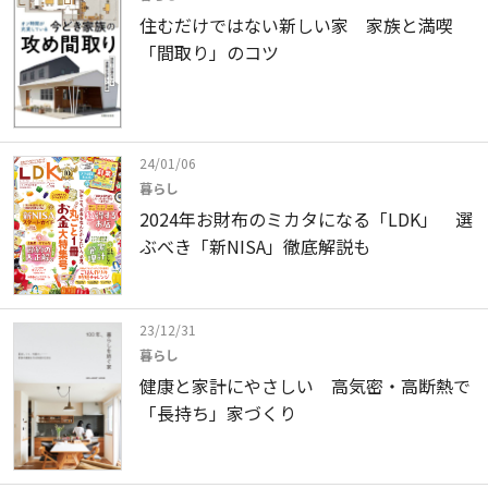
住むだけではない新しい家 家族と満喫
「間取り」のコツ
24/01/06
暮らし
2024年お財布のミカタになる「LDK」 選
ぶべき「新NISA」徹底解説も
23/12/31
暮らし
健康と家計にやさしい 高気密・高断熱で
「長持ち」家づくり