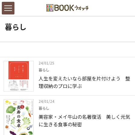
暮らし
24/01/25
暮らし
人生を変えたいなら部屋を片付けよう 整
理収納のプロに学ぶ
24/01/24
暮らし
美容家・メイ牛山の名著復活 美しく元気
に生きる食事の秘密