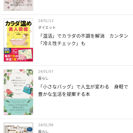
24/01/13
ダイエット
「温活」でカラダの不調を解消 カンタン
「冷え性チェック」も
24/01/07
暮らし
「小さなバッグ」で人生が変わる 身軽で
豊かな生活を提案する本
24/01/06
暮らし