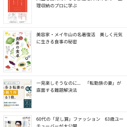
理収納のプロに学ぶ
美容家・メイ牛山の名著復活 美しく元気
に生きる食事の秘密
一見楽しそうなのに... 「転勤族の妻」が
直面する難題解決法
60代の「足し算」ファッション 63歳ユー
チューバーが大公開