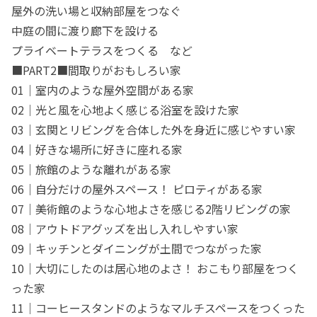
屋外の洗い場と収納部屋をつなぐ
中庭の間に渡り廊下を設ける
プライベートテラスをつくる など
■PART2■間取りがおもしろい家
01｜室内のような屋外空間がある家
02｜光と風を心地よく感じる浴室を設けた家
03｜玄関とリビングを合体した外を身近に感じやすい家
04｜好きな場所に好きに座れる家
05｜旅館のような離れがある家
06｜自分だけの屋外スペース！ ピロティがある家
07｜美術館のような心地よさを感じる2階リビングの家
08｜アウトドアグッズを出し入れしやすい家
09｜キッチンとダイニングが土間でつながった家
10｜大切にしたのは居心地のよさ！ おこもり部屋をつく
った家
11｜コーヒースタンドのようなマルチスペースをつくった