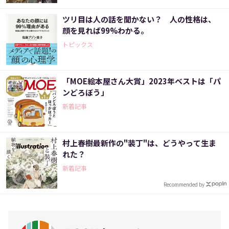
ツリ目は人の話を聞かない？ 人の性格は、
顔を見れば99%わかる。
トピックス
「MOE絵本屋さん大賞」2023年ベストは「パ
ンどろぼう」
新着記事
村上春樹最新作の"装丁"は、どうやって生ま
れた？
新着記事
Recommended by