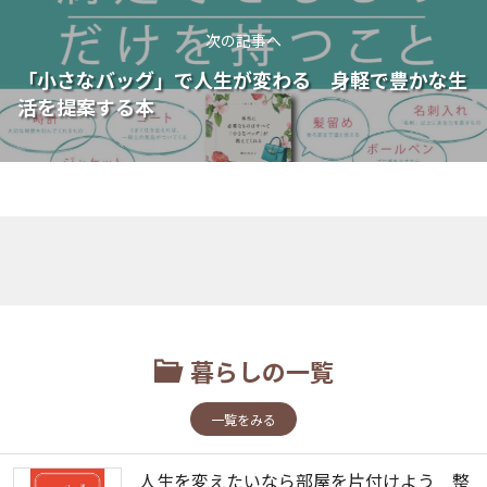
次の記事へ
「小さなバッグ」で人生が変わる 身軽で豊かな生
活を提案する本
暮らしの一覧
一覧をみる
人生を変えたいなら部屋を片付けよう 整