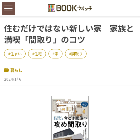
住むだけではない新しい家 家族と
満喫「間取り」のコツ
住まい
住宅
家
間取り
暮らし
2024/1/ 6