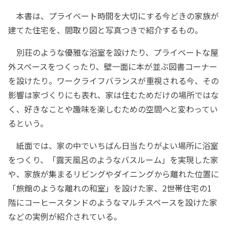
本書は、プライベート時間を大切にする今どきの家族が
建てた住宅を、間取り図と写真つきで紹介するもの。
別荘のような優雅な浴室を設けたり、プライベートな屋
外スペースをつくったり、壁一面に本が並ぶ図書コーナー
を設けたり。ワークライフバランスが重視される今、その
影響は家づくりにも表れ、家は住むためだけの場所ではな
く、好きなことや趣味を楽しむための空間へと変わってい
るという。
紙面では、家の中でいちばん日当たりがよい場所に浴室
をつくり、「露天風呂のようなバスルーム」を実現した家
や、家族が集まるリビングやダイニングから離れた位置に
「旅館のような離れの和室」を設けた家、2世帯住宅の1
階にコーヒースタンドのようなマルチスペースを設けた家
などの実例が紹介されている。