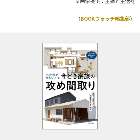
※画像提供：主婦と生活社
（
BOOKウォッチ編集部
）