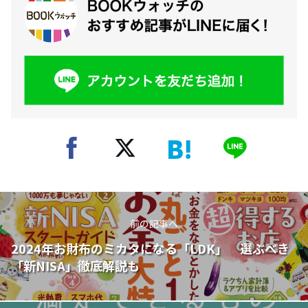
前の記事へ
2024年お財布のミカタになる「LDK」 選ぶべき
「新NISA」徹底解説も