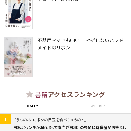
不器用ママでもOK！ 挫折しないハンド
メイドのリボン
書籍
アクセスランキング
DAILY
WEEKLY
1
うちのネコ、ボクの目玉を食べちゃうの?
死ぬとウンチが漏れるって本当?「死体」の疑問に葬儀屋がお答えし