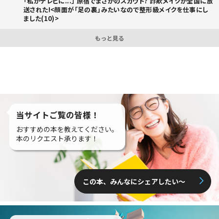
「私がテレビに...」 原宿でまさかのスカウト? 詐欺メイクが全国に放
送された!<顔面が「足の裏」みたいなので整形級メイクを仕事にし
ました(10)>
もっと見る
当サイトご覧の皆様！
おすすめの本を教えてください。
本のリクエスト承ります！
この本、みんなにシェアしたい〜