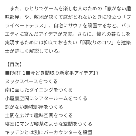
また、ひとりでゲームを楽しむ人のための「窓がない趣
味部屋」や、敷地が狭くて庭がとれないときに役立つ「プ
ライベートテラス」、自宅にサウナを設置するなど、バラ
エティに富んだアイデアが充実。さらに、憧れの暮らしを
実現するためには抑えておきたい「間取りのコツ」を建築
士が詳しく解説している。
【目次】
■PART 1■今どき間取り新定番アイデア17
ヌックスペースをつくる
南に面したダイニングをつくる
小屋裏空間にシアタールームをつくる
窓がない趣味部屋をつくる
土間を広げて趣味空間をつくる
寝室にマンガ喫茶のような空間をつくる
キッチンとは別にバーカウンターを設置