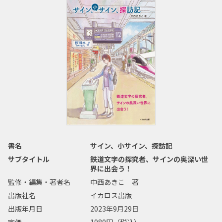
書名
サイン、小サイン、探訪記
サブタイトル
鉄道文字の探究者、サインの奥深い世
界に出会う！
監修・編集・著者名
中西あきこ 著
出版社名
イカロス出版
出版年月日
2023年9月29日