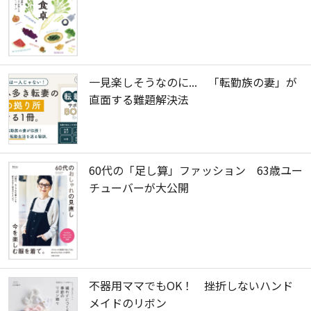
一見楽しそうなのに... 「転勤族の妻」が
直面する難題解決法
60代の「足し算」ファッション 63歳ユー
チューバーが大公開
不器用ママでもOK！ 挫折しないハンド
メイドのリボン