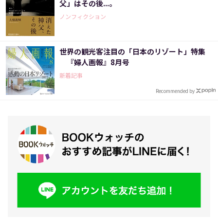
父」はその後...。
ノンフィクション
世界の観光客注目の「日本のリゾート」特集
『婦人画報』8月号
新着記事
Recommended by