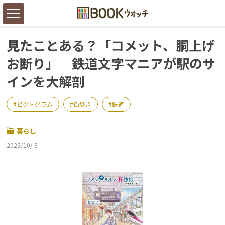
見たことある？「コメット、胴上げ
お断り」 鉄道文字マニアが駅のサ
インを大解剖
ピクトグラム
街歩き
鉄道
暮らし
2023/10/ 3