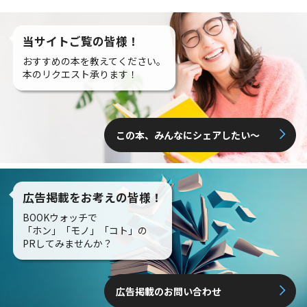
当サイトご覧の皆様！
おすすめの本を教えてください。
本のリクエスト承ります！
この本、みんなにシェアしたい〜
広告掲載をお考えの皆様！
BOOKウォッチで
「ホン」「モノ」「コト」の
PRしてみませんか？
広告掲載のお問い合わせ