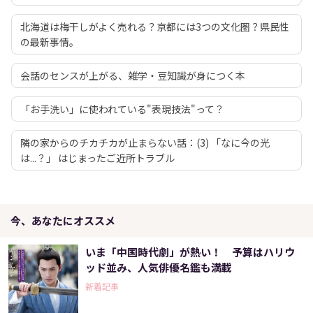
北海道は梅干しがよく売れる？京都には3つの文化圏？県民性
の最新事情。
会話のセンスが上がる、雑学・豆知識が身につく本
「お手洗い」に使われている"表現技法"って？
隣の家からのチカチカが止まらない話：(3) 「なに今の光
は...？」 はじまったご近所トラブル
今、あなたにオススメ
いま「中国時代劇」が熱い！ 予算はハリウ
ッド並み、人気俳優名鑑も満載
新着記事