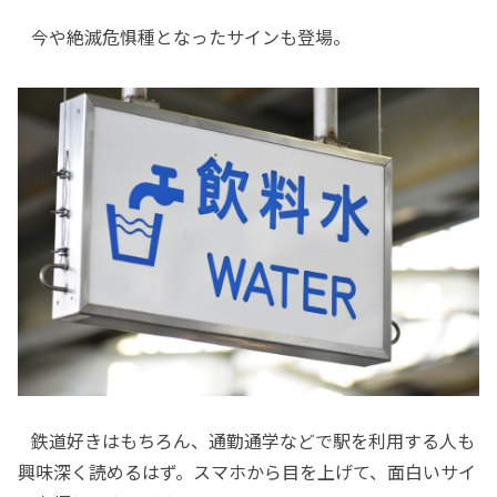
今や絶滅危惧種となったサインも登場。
鉄道好きはもちろん、通勤通学などで駅を利用する人も
興味深く読めるはず。スマホから目を上げて、面白いサイ