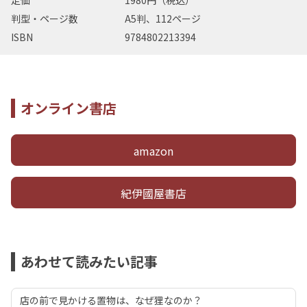
定価
1980円（税込）
判型・ページ数
A5判、112ページ
ISBN
9784802213394
オンライン書店
amazon
紀伊國屋書店
あわせて読みたい記事
店の前で見かける置物は、なぜ狸なのか？