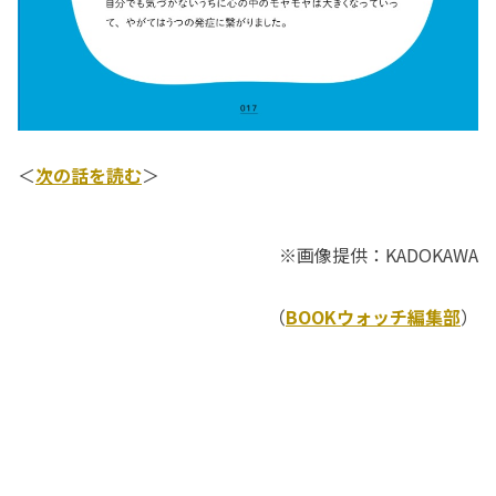
＜
次の話を読む
＞
※画像提供：KADOKAWA
（
BOOKウォッチ編集部
）