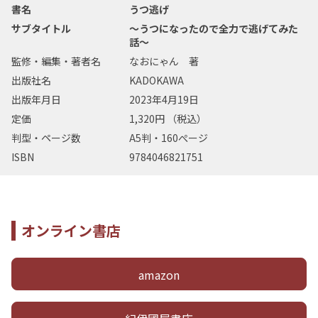
書名
うつ逃げ
サブタイトル
～うつになったので全力で逃げてみた
話～
監修・編集・著者名
なおにゃん 著
出版社名
KADOKAWA
出版年月日
2023年4月19日
定価
1,320円 （税込）
判型・ページ数
A5判・160ぺージ
ISBN
9784046821751
オンライン書店
amazon