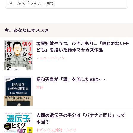
ろ」から「うんこ」まで
今、あなたにオススメ
境界知能やうつ、ひきこもり...「救われない子
ども」を描いた鈴木マサカズ作品
アニメ・コミック
昭和天皇が「涙」を流したのは･･･
書評
人間の遺伝子の半分は「バナナと同じ」って
本当？
トピックス,雑誌・ムック