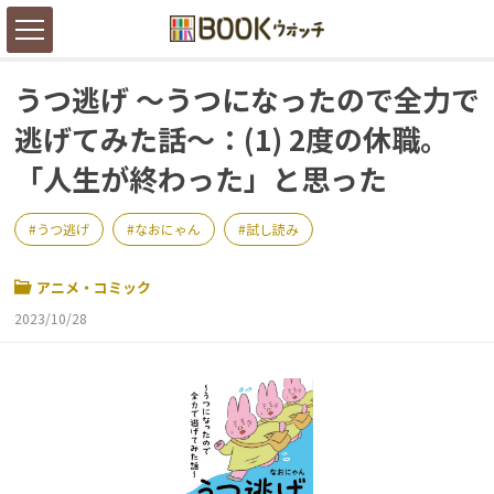
うつ逃げ ～うつになったので全力で
逃げてみた話～：(1) 2度の休職。
「人生が終わった」と思った
うつ逃げ
なおにゃん
試し読み
アニメ・コミック
2023/10/28