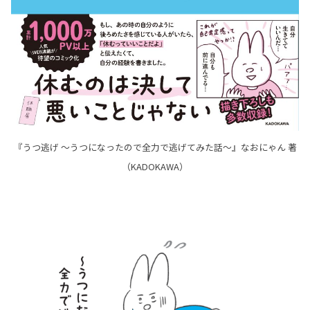
『うつ逃げ ～うつになったので全力で逃げてみた話～』なおにゃん 著
（KADOKAWA）