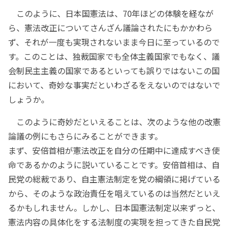
このように、日本国憲法は、70年ほどの体験を経なが
ら、憲法改正についてさんざん議論されたにもかかわら
ず、それが一度も実現されないまま今日に至っているので
す。このことは、独裁国家でも全体主義国家でもなく、議
会制民主主義の国家であるといっても誤りではないこの国
において、奇妙な事実だといわざるをえないのではないで
しょうか。
このように奇妙だといえることは、次のような他の改憲
論議の例にもさらにみることができます。
まず、安倍首相が憲法改正を自分の任期中に達成すべき使
命であるかのように説いていることです。安倍首相は、自
民党の総裁であり、自主憲法制定を党の綱領に掲げている
から、そのような政治責任を唱えているのは当然だといえ
るかもしれません。しかし、日本国憲法制定以来ずっと、
憲法内容の具体化をする法制度の実現を担ってきた自民党