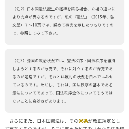
（注2）日本国憲法誕生の経緯を語る場合、立場の違いに
より力点が異なるのですが、私の『憲法』（2015年、弘
文堂）７～10頁では、努めて事実を示したつもりですの
で、参照してみて下さい。
（注3）諸国の政治状況では、憲法秩序・国法秩序を維持
しようとするのが与党で、それに対立するのが野党であ
るのが通常ですが、それとは反対の状況を日本ではみせ
ているのです。ただし、それは、国法秩序の基本である
憲法についてであって、国法秩序全体についてそうでは
ないことに奇妙さがあります。
さらにまた、日本国憲法は、その
96条
が改正規定とし
て存在するのですが、そこに定めた改正をいかなる法手続