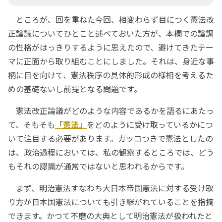
ところが、回を重ねた今回、相変わらず目につく憲法改
正論議についてひとこと述べておいた方が、本欄での論調
の性格がはっきりするように思えたので、避けてきたテー
マに正面から取り組むことにしました。それは、身近な事
柄に目を向けて、憲法秩序の具体的形成の様相を考えるた
めの基礎ないし前提となる問題です。
憲法改正論議がどのような内容であるかを語るにあたっ
て、そもそも
「憲法」
をどのように受け取っているかにつ
いて注目する必要があります。カッコつきで憲法としたの
は、政治過程においては、私の観察するところでは、どう
もそれの認識が通常ではないと思われるからです。
まず、明治憲法すなわち大日本帝国憲法に対する受け取
り方が日本国憲法についても引き継がれていることを指摘
できます。かつて不磨の大典として明治憲法が扱われたと