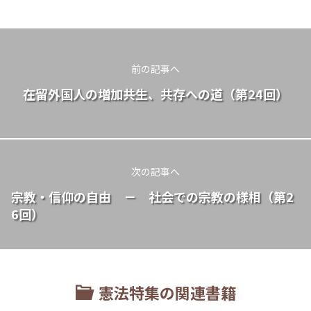
前の記事へ
在留外国人の増加――共生、共存への道（第24回）
次の記事へ
宗教・信仰の自由 － 社会での宗教の様相（第2
6回）
憲法特集の関連書籍