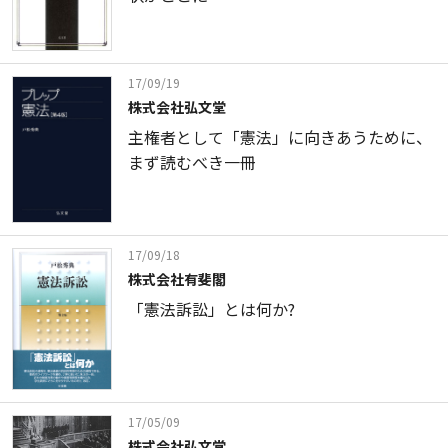
17/09/19
株式会社弘文堂
主権者として「憲法」に向きあうために、
まず読むべき一冊
17/09/18
株式会社有斐閣
「憲法訴訟」とは何か?
17/05/09
株式会社弘文堂