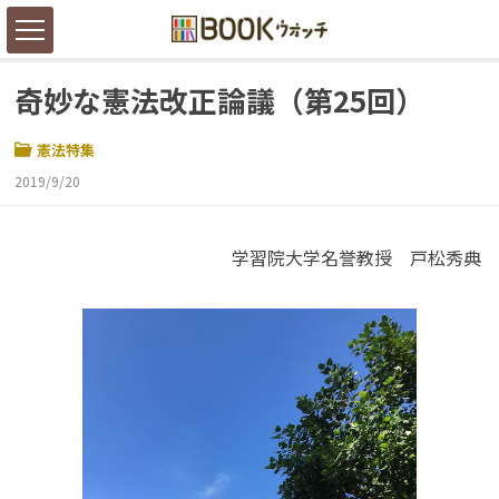
奇妙な憲法改正論議（第25回）
憲法特集
2019/9/20
学習院大学名誉教授 戸松秀典