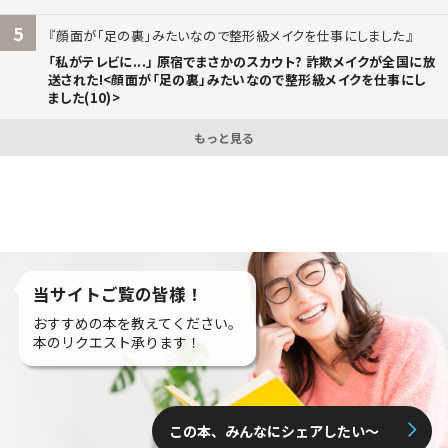
5
顔面が「足の裏」みたいなので整形級メイクを仕事にしました
「私がテレビに...」 原宿でまさかのスカウト? 詐欺メイクが全国に放
送された!<顔面が「足の裏」みたいなので整形級メイクを仕事にし
ました(10)>
もっと見る
当サイトご覧の皆様！
おすすめの本を教えてください。
本のリクエスト承ります！
この本、みんなにシェアしたい〜