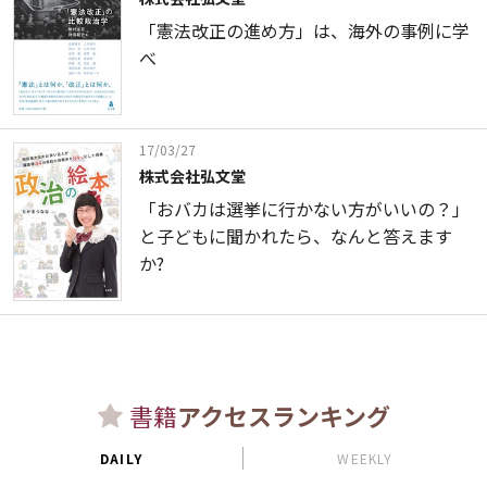
「憲法改正の進め方」は、海外の事例に学
べ
17/03/27
株式会社弘文堂
「おバカは選挙に行かない方がいいの？」
と子どもに聞かれたら、なんと答えます
か?
書籍
アクセスランキング
DAILY
WEEKLY