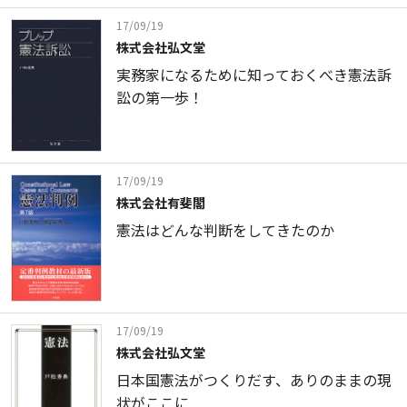
17/09/19
株式会社弘文堂
実務家になるために知っておくべき憲法訴
訟の第一歩！
17/09/19
株式会社有斐閣
憲法はどんな判断をしてきたのか
17/09/19
株式会社弘文堂
日本国憲法がつくりだす、ありのままの現
状がここに