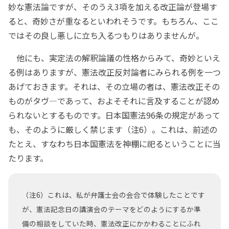
妙な憲法論ですが、そのうえ3項を加える改正論が登場す
ると、奇妙さが重なるといわれそうです。もちろん、ここ
ではその良し悪しに立ち入るつもりはありませんが。
他にも、実定法の解釈論議の性格からみて、奇妙といえ
る例はありますが、憲法改正反対論者にみられる例を一つ
あげておきます。それは、その立場の者は、憲法改正その
ものがタヴ―であって、およそそれに言及することが認め
られないとするものです。日本国憲法96条の規定があって
も、そのように厳しく禁じます（注6）。これは、前述の
たとえ、すなわち日本国憲法を神棚に祀るということに当
たります。
（注6）これは、私が弁護士会の会合で体験したことです
が、憲法記念日の講演会のテーマをどのようにするか準
備の相談をしていた時、憲法改正にかかわることにふれ