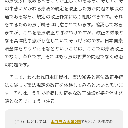
の法秩序に改めるべきことが生じているなら、そして、そ
の事態にかかわる憲法の規定を改正した方が問題の解決の
道であるなら、規定の改正作業に取り組むべきです。それ
をするための法手続きは用意されています。確認しておき
ますが、これを憲法改正と呼ぶわけですが、改正の対象と
なる具体的事態が存在していてそう呼ぶのです。日本国憲
法全体をとりかえるなどということは、ここでの憲法改正
でなく、革命です。それはもう法の世界の問題でなく政治
の問題です。
そこで、われわれ日本国民は、憲法98条と憲法改正手続
法に従って憲法規定の改正を体験してみるとよいと思いま
す。それは、うえで指摘した奇妙な改正論議が姿を消す発
端となるでしょう（注7）。
（注7）私としては、
本コラムの第2回
で述べた参議院の