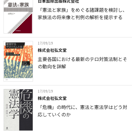
日本加除出版株式会社
「憲法と家族」をめぐる諸課題を検討し、
家族法の将来像と判例の解析を提示する
17/09/19
株式会社弘文堂
主要各国における最新のテロ対策法制とそ
の動向を詳解
17/09/19
株式会社弘文堂
「危機」の時代に、憲法と憲法学はどう対
応していくのか