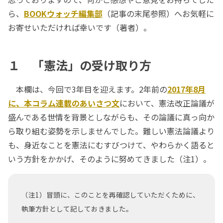
ら、
BOOKウォッチ編集部
（記事の末尾参照）へお気軽に
お寄せいただければ幸いです（著者）。
１ 「憲法」の受け取り方
本欄は、今回で3年目を迎えます。2年前の
2017年8月
に、本コラム連載のあいさつ文
において、憲法改正論議が
盛んである世情を背景としながらも、その論議に真っ向か
ら取り組む姿勢を示しませんでした。難しい憲法論議より
も、身近なことを憲法にむすびつけて、やわらかく語ると
いう方針をかかげ、そのように努めてきました（注1）。
（注1）冒頭に、このことを再確認していただくために、
執筆方針として記しておきました。