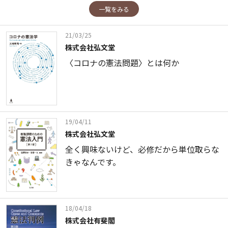
一覧をみる
21/03/25
株式会社弘文堂
〈コロナの憲法問題〉とは何か
19/04/11
株式会社弘文堂
全く興味ないけど、必修だから単位取らな
きゃなんです。
18/04/18
株式会社有斐閣