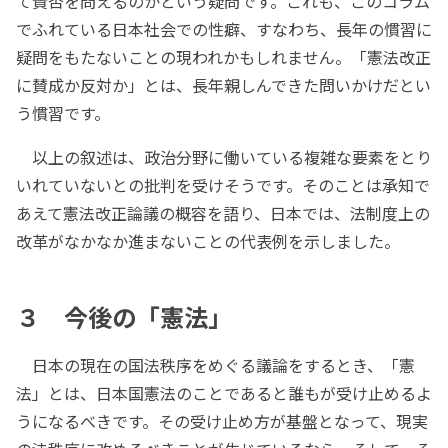
て賛否を問えるのかという疑問です。これも、このコラム
でふれている日本社会での性癖、すなわち、長年の慣習に
疑問をもたないことの現われかもしれません。「憲法改正
に賛成か反対か」とは、長年親しんできた問いかけだとい
う慣習です。
以上の叙述は、政治分野に働いている複雑な要素をとり
いれていないとの批判を受けそうです。そのことは承知で
あえて憲法改正論議の概容を語り、日本では、法制度上の
改革がなかなか進まないことの代表例を示しました。
３ 今後の「憲法」
日本の現在の国法秩序をめぐる議論をするとき、「憲
法」とは、日本国憲法のことであると誰もが受け止めるよ
うになるべきです。その受け止め方が基盤となって、現実