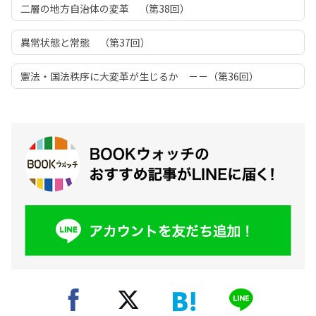
二層の地方自治体の変革 （第38回）
異常状態と常態 （第37回）
憲法・国法秩序に大変革が生じるか －－（第36回）