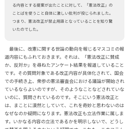
る内容とする提案が出たことに対して、「憲法改正」の
ことばを使うこと自体に激しい批判が投じられました。
つまり、憲法改正が禁止用語となっていることを知り驚
いたのでした。
最後に、改憲に関する世論の動向を報じるマスコミの報
道内容にもふれておきます。それは、「憲法改正に賛成
か、反対か」を尋ねたアンケート結果を報道していること
です。その質問対象である改正内容が具体化されて、国会
での手続き上、衆参の憲法審査会における議論が開始され
ているならよいのですが、そのようなことなどされていな
いのに、質問されているのです。そこにいう憲法改正と
は、まことに漠然としていて、これを奇妙と思わないのは
なぜなのか疑問になります。憲法改正も立法作業に属しま
す。いかなる内容の立法であるかを明示しないで、どうし