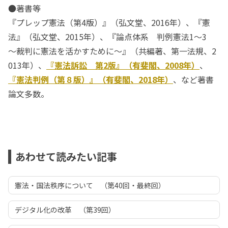
●著書等
『プレップ憲法（第4版）』（弘文堂、2016年）、『憲
法』（弘文堂、2015年）、『論点体系 判例憲法1～3
～裁判に憲法を活かすために～』（共編著、第一法規、2
013年）、
『憲法訴訟 第2版』（有斐閣、2008年）
、
『憲法判例（第８版）』（有斐閣、2018年）
、など著書
論文多数。
あわせて読みたい記事
憲法・国法秩序について （第40回・最終回）
デジタル化の改革 （第39回）