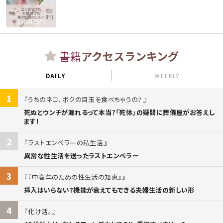
書籍
アクセスランキング
DAILY
WEEKLY
1
うちのネコ、ボクの目玉を食べちゃうの?
死ぬとウンチが漏れるって本当?「死体」の疑問に葬儀屋がお答えし
ます!
2
ラストエンペラーの私生活
異常な性生活を送ったラストエンペラー
3
『中高年のための性生活の知恵』
挿入はいらない?機能が衰えてもできる夫婦生活の新しい形
4
化け活。