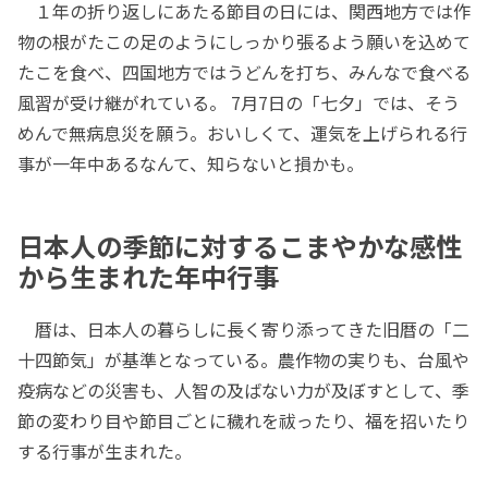
１年の折り返しにあたる節目の日には、関西地方では作
物の根がたこの足のようにしっかり張るよう願いを込めて
たこを食べ、四国地方ではうどんを打ち、みんなで食べる
風習が受け継がれている。 7月7日の「七夕」では、そう
めんで無病息災を願う。おいしくて、運気を上げられる行
事が一年中あるなんて、知らないと損かも。
日本人の季節に対するこまやかな感性
から生まれた年中行事
暦は、日本人の暮らしに長く寄り添ってきた旧暦の「二
十四節気」が基準となっている。農作物の実りも、台風や
疫病などの災害も、人智の及ばない力が及ぼすとして、季
節の変わり目や節目ごとに穢れを祓ったり、福を招いたり
する行事が生まれた。