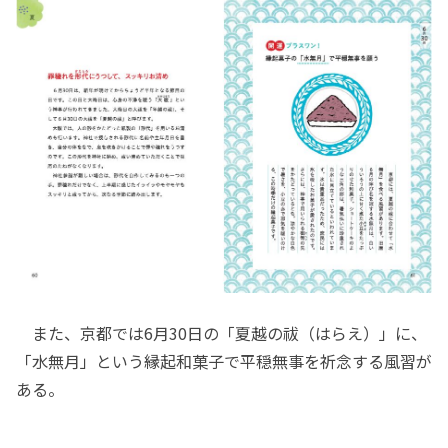
また、京都では6月30日の「夏越の祓（はらえ）」に、
「水無月」という縁起和菓子で平穏無事を祈念する風習が
ある。