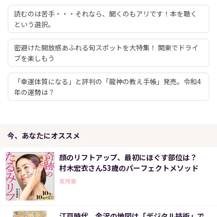
読むのは苦手・・・それなら、聞くのもアリです！本を聴く
という選択。
密避けた開放感あふれる旬スポットを大特集！ 関東でドライ
ブを楽しもう
「幸運体質になる」と評判の「龍神の教え手帳」発売。令和4
年の運勢は？
今、あなたにオススメ
顔のリフトアップ、最初にほぐす部位は？
村木宏衣さん53歳のパーフェクトメソッド
実用書
江戸時代、金沢の地図は「デジタル技術」で