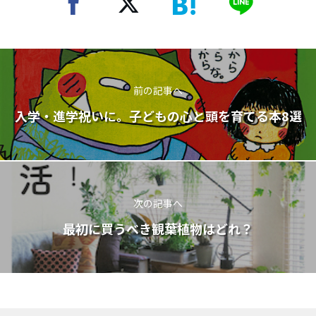
前の記事へ
入学・進学祝いに。子どもの心と頭を育てる本8選
次の記事へ
最初に買うべき観葉植物はどれ？