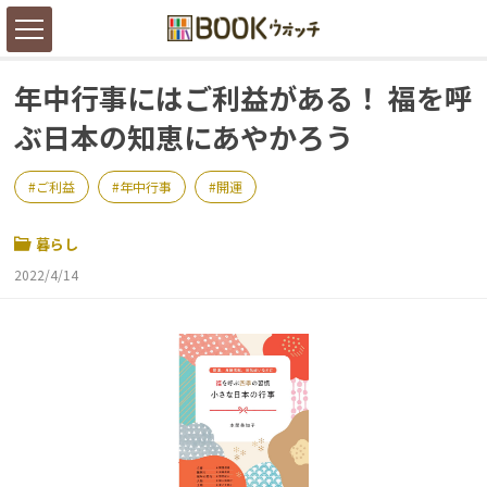
年中行事にはご利益がある！ 福を呼
ぶ日本の知恵にあやかろう
ご利益
年中行事
開運
暮らし
2022/4/14