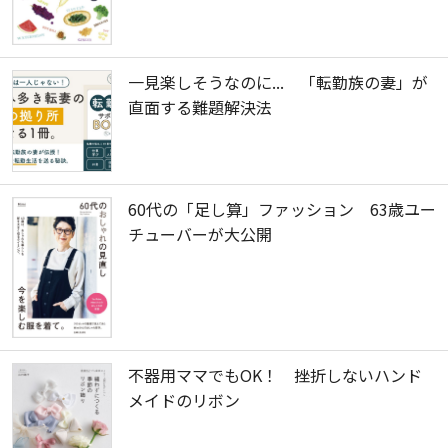
一見楽しそうなのに... 「転勤族の妻」が
直面する難題解決法
60代の「足し算」ファッション 63歳ユー
チューバーが大公開
不器用ママでもOK！ 挫折しないハンド
メイドのリボン