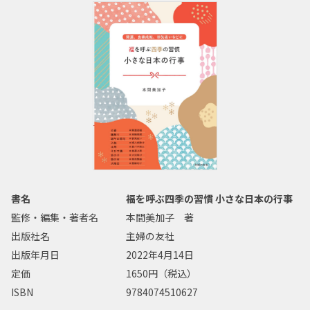
書名
福を呼ぶ四季の習慣 小さな日本の行事
監修・編集・著者名
本間美加子 著
出版社名
主婦の友社
出版年月日
2022年4月14日
定価
1650円（税込）
ISBN
9784074510627