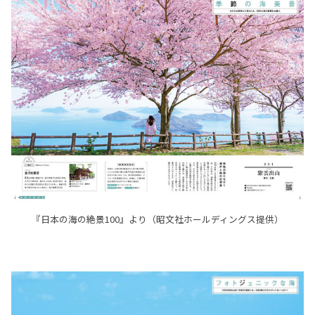
『日本の海の絶景100』より（昭文社ホールディングス提供）