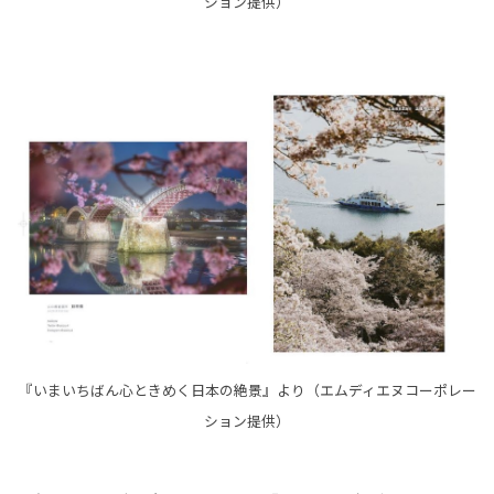
ション提供）
『いまいちばん心ときめく日本の絶景』より（エムディエヌコーポレー
ション提供）