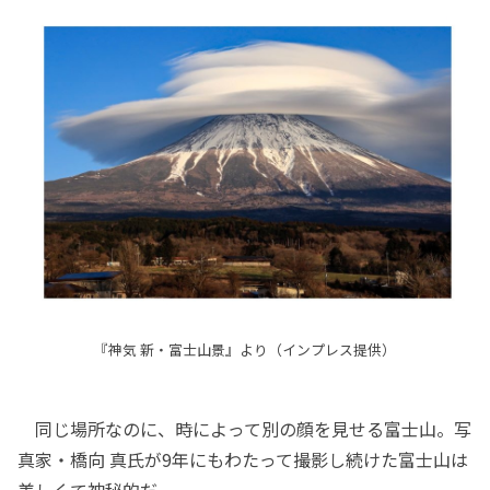
『神気 新・富士山景』より（インプレス提供）
同じ場所なのに、時によって別の顔を見せる富士山。写
真家・橋向 真氏が9年にもわたって撮影し続けた富士山は