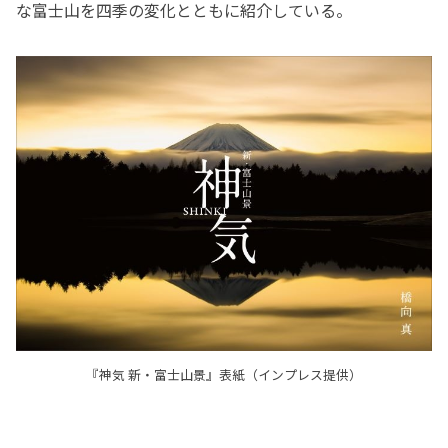
な富士山を四季の変化とともに紹介している。
『神気 新・富士山景』表紙（インプレス提供）