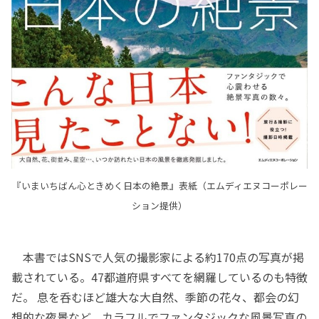
『いまいちばん心ときめく日本の絶景』表紙（エムディエヌコーポレー
ション提供）
本書ではSNSで人気の撮影家による約170点の写真が掲
載されている。47都道府県すべてを網羅しているのも特徴
だ。 息を呑むほど雄大な大自然、季節の花々、都会の幻
想的な夜景など、カラフルでファンタジックな風景写真の