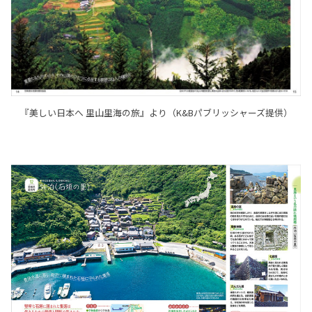
『美しい日本へ 里山里海の旅』より（K&Bパブリッシャーズ提供）