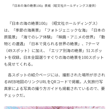
『日本の海の絶景100』表紙（昭文社ホールディングス提供）
『日本の海の絶景100』（昭文社ホールディングス）
は、「季節の海美景」「フォトジェニックな海」「日本の
原風景」「海でのレア体験」「映画・アニメの世界」「動
物との遭遇」「日本で見られる世界の絶景」、7テーマ
（49スポット）に加え、「エリア別海の絶景」51スポッ
トを収録。日本全国選りすぐりの海の絶景を100スポット
も見せてくれる。
各スポットの紹介ページには、撮影された場所が示され
るWEB地図のリンクURLをQRコードで掲載。人気旅行写
真家による写真の撮り方ガイドも掲載されているので、要
チェックだ。