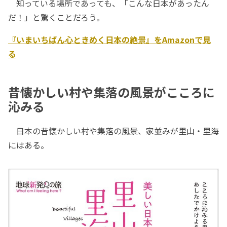
知っている場所であっても、「こんな日本があったん
だ！」と驚くことだろう。
『いまいちばん心ときめく日本の絶景』をAmazonで見
る
昔懐かしい村や集落の風景がこころに
沁みる
日本の昔懐かしい村や集落の風景、家並みが里山・里海
にはある。