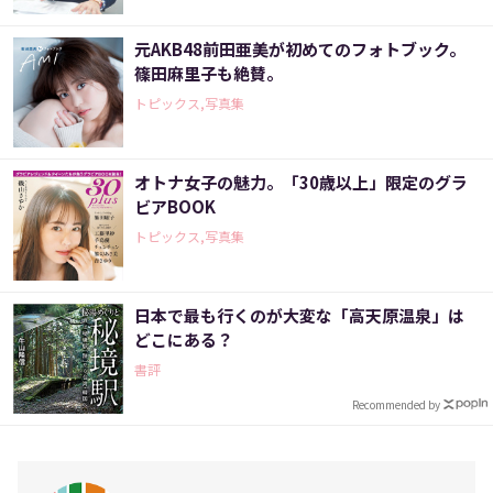
元AKB48前田亜美が初めてのフォトブック。
篠田麻里子も絶賛。
トピックス,写真集
オトナ女子の魅力。「30歳以上」限定のグラ
ビアBOOK
トピックス,写真集
日本で最も行くのが大変な「高天原温泉」は
どこにある？
書評
Recommended by