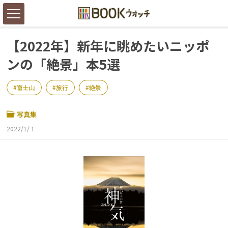
【2022年】新年に眺めたいニッポ
ンの「絶景」本5選
富士山
旅行
絶景
写真集
2022/1/ 1