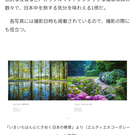
数々で、日本中を旅する気分を味わえる1冊だ。
各写真には撮影日時も掲載されているので、撮影の際に
も役立つ。
『いまいちばん心ときめく日本の絶景』より（エムディエヌコーポレー