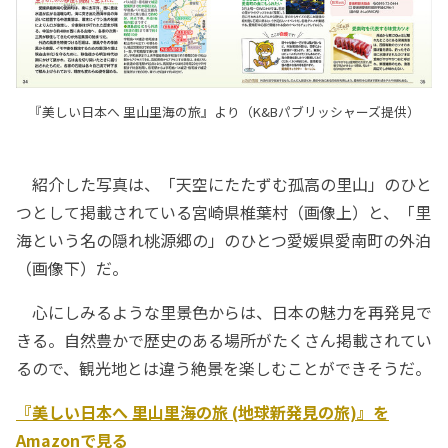
『美しい日本へ 里山里海の旅』より（K&Bパブリッシャーズ提供）
紹介した写真は、「天空にたたずむ孤高の里山」のひと
つとして掲載されている宮崎県椎葉村（画像上）と、「里
海という名の隠れ桃源郷の」のひとつ愛媛県愛南町の外泊
（画像下）だ。
心にしみるような里景色からは、日本の魅力を再発見で
きる。自然豊かで歴史のある場所がたくさん掲載されてい
るので、観光地とは違う絶景を楽しむことができそうだ。
『美しい日本へ 里山里海の旅 (地球新発見の旅)』を
Amazonで見る