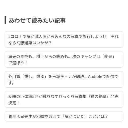
あわせて読みたい記事
#コロナで気が滅入るからみんなの写真で旅行しようぜ それ
なら幻想建築はいかが？
満天の星空も、樹上からの眺めも。次のキャンプは「絶景」
で選ぼう！
芥川賞「推し、燃ゆ」を玉城ティナが朗読。Audibleで配信で
す。
話題の巨体猫5匹が織りなすびっくり写真集『猫の絶景』発売
決定！
養老孟司先生が80歳を超えて「気がついた」こととは？