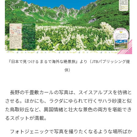
『日本で見つける まるで海外な絶景旅』より（JTBパブリッシング提
供）
長野の千畳敷カールの写真は、スイスアルプスを彷彿と
させる。ほかにも、ラクダにゆられて行くサハラ砂漠と似
た鳥取砂丘など、異国情緒と壮大な景色の両方を堪能でき
るスポットが満載。
フォトジェニックで写真を撮りたくなるような場所ばか