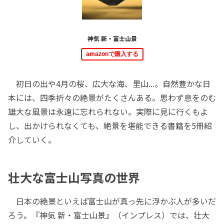
神気 新・富士山景
amazonで購入する
初日の出や4月の桜、広大な海、里山...。自然豊かな日
本には、四季折々の絶景がたくさんある。思わず息をのむ
雄大な風景は永遠に忘れられない。実際に見に行くもよ
し、出かけられなくても、絶景を堪能できる書籍を5冊紹
介していく。
壮大な富士山写真の世界
日本の絶景といえば富士山が真っ先に浮かぶ人が多いだ
ろう。『神気 新・富士山景』（インプレス）では、壮大