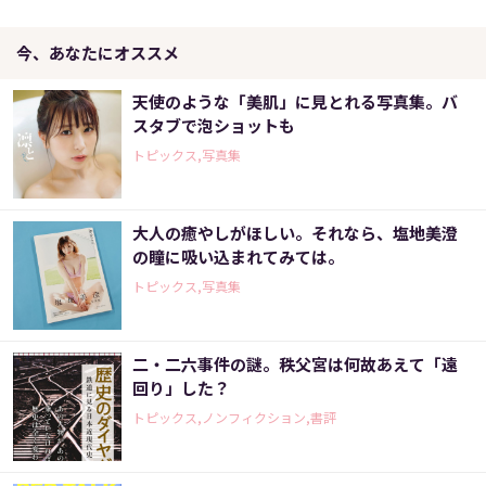
今、あなたにオススメ
天使のような「美肌」に見とれる写真集。バ
スタブで泡ショットも
トピックス,写真集
大人の癒やしがほしい。それなら、塩地美澄
の瞳に吸い込まれてみては。
トピックス,写真集
二・二六事件の謎。秩父宮は何故あえて「遠
回り」した？
トピックス,ノンフィクション,書評