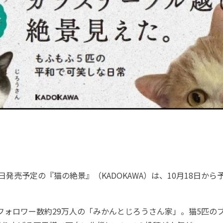
5日発売予定の『猫の絶景』（KADOKAWA）は、10月18日か
erフォロワー数約29万人の「みかんとじろうさん家」。猫5匹の