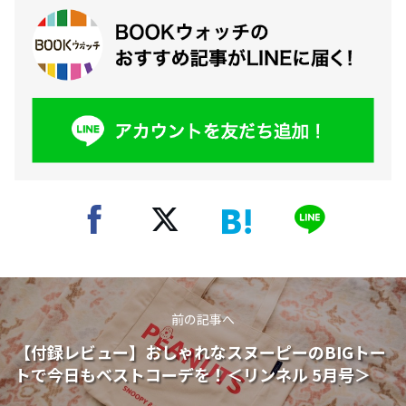
前の記事へ
【付録レビュー】おしゃれなスヌーピーのBIGトー
トで今日もベストコーデを！＜リンネル 5月号＞