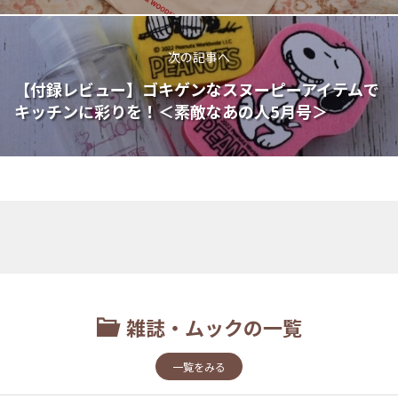
次の記事へ
【付録レビュー】ゴキゲンなスヌーピーアイテムで
キッチンに彩りを！＜素敵なあの人5月号＞
雑誌・ムックの一覧
一覧をみる