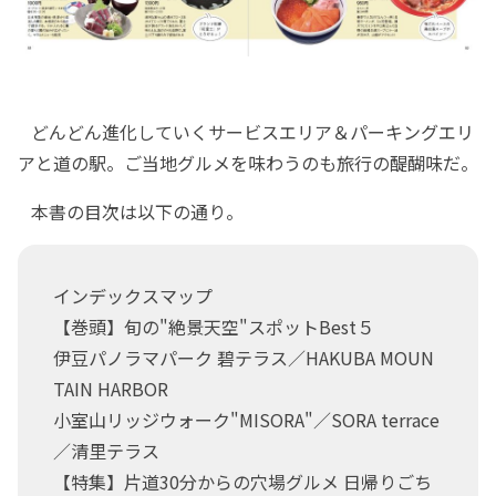
どんどん進化していくサービスエリア＆パーキングエリ
アと道の駅。ご当地グルメを味わうのも旅行の醍醐味だ。
本書の目次は以下の通り。
インデックスマップ
【巻頭】旬の"絶景天空"スポットBest５
伊豆パノラマパーク 碧テラス／HAKUBA MOUN
TAIN HARBOR
小室山リッジウォーク"MISORA"／SORA terrace
／清里テラス
【特集】片道30分からの穴場グルメ 日帰りごち