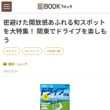
密避けた開放感あふれる旬スポット
を大特集！ 関東でドライブを楽しも
う
グルメ
ドライブ
日帰り旅
雑誌・ムック
2022/3/23