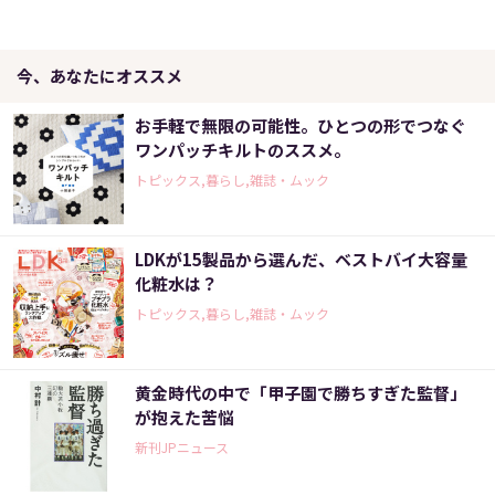
今、あなたにオススメ
お手軽で無限の可能性。ひとつの形でつなぐ
ワンパッチキルトのススメ。
トピックス,暮らし,雑誌・ムック
LDKが15製品から選んだ、ベストバイ大容量
化粧水は？
トピックス,暮らし,雑誌・ムック
黄金時代の中で「甲子園で勝ちすぎた監督」
が抱えた苦悩
新刊JPニュース