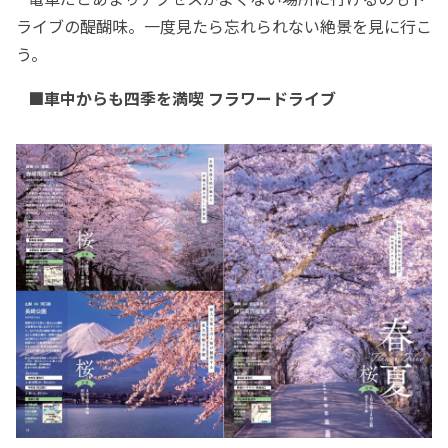
ライブの醍醐味。一度見たら忘れられない絶景を見に行こ
う。
■車中からも四季を満喫 フラワードライブ