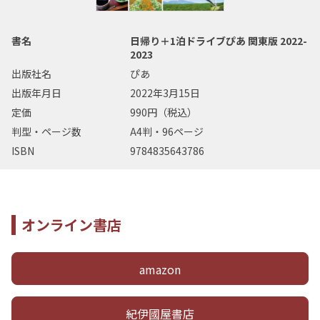
書名
日帰り＋1泊ドライブぴあ 関東版 2022-
2023
出版社名
ぴあ
出版年月日
2022年3月15日
定価
990円（税込）
判型・ページ数
A4判・96ページ
ISBN
9784835643786
オンライン書店
amazon
紀伊國屋書店