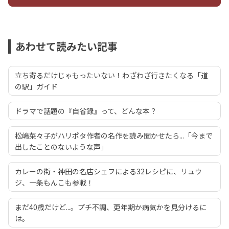
あわせて読みたい記事
立ち寄るだけじゃもったいない！わざわざ行きたくなる「道
の駅」ガイド
ドラマで話題の『自省録』って、どんな本？
松嶋菜々子がハリポタ作者の名作を読み聞かせたら...「今まで
出したことのないような声」
カレーの街・神田の名店シェフによる32レシピに、リュウ
ジ、一条もんこも参戦！
まだ40歳だけど...。プチ不調、更年期か病気かを見分けるに
は。