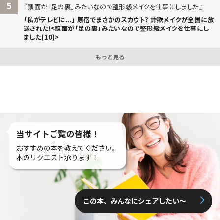
5
顔面が「足の裏」みたいなので整形級メイクを仕事にしました
「私がテレビに...」 原宿でまさかのスカウト? 詐欺メイクが全国に放
送された!<顔面が「足の裏」みたいなので整形級メイクを仕事にし
ました(10)>
もっと見る
当サイトご覧の皆様！
おすすめの本を教えてください。
本のリクエスト承ります！
この本、みんなにシェアしたい〜