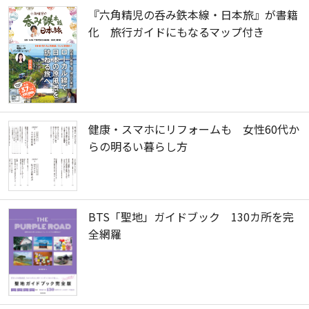
『六角精児の呑み鉄本線・日本旅』が書籍
化 旅行ガイドにもなるマップ付き
健康・スマホにリフォームも 女性60代か
らの明るい暮らし方
BTS「聖地」ガイドブック 130カ所を完
全網羅