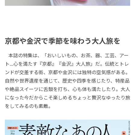
京都や金沢で季節を味わう大人旅を
本誌の特集は、「おいしいもの、お茶、器、工芸、アー
ト...心を満たす『京都』『金沢』大人旅」だ。伝統とトレ
ンドが交差する街、京都や金沢には独特の空気感がある。
自然や世界遺産を通じて、歴史や四季を感じたり、特産品
や絶品スイーツに舌鼓を打ち、心も体も満たしたり。大人
になった今だからこそ楽しめるちょっと贅沢なゆったり旅
をしてみるのも素敵。