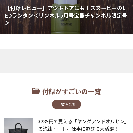
【付録レビュー】アウトドアにも！スヌーピーのL
EDランタン＜リンネル5月号宝島チャンネル限定号
＞
付録がすごいの一覧
一覧をみる
3289円で買える「ヤングアンドオルセン」
の洗練トート。仕事に遊びに大活躍！