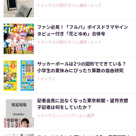
トピックス,付録がすごい,雑誌・ムック
ファン必見！「フルバ」ボイスドラマやイン
タビュー付き「花とゆめ」合併号
トピックス,付録がすごい,雑誌・ムック
サッカーボールは2つの図形でできている？
小学生の夏休みにぴったり算数の自由研究
トピックス
記者会見に出なくなった東京新聞・望月衣塑
子記者は何をしていたか？
トピックス,ノンフィクション,書評