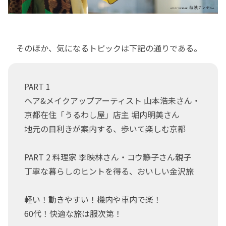
そのほか、気になるトピックは下記の通りである。
PART 1
ヘア&メイクアップアーティスト 山本浩未さん・
京都在住「うるわし屋」店主 堀内明美さん
地元の目利きが案内する、歩いて楽しむ京都
PART 2 料理家 李映林さん・コウ静子さん親子
丁寧な暮らしのヒントを得る、おいしい金沢旅
軽い！動きやすい！機内や車内で楽！
60代！快適な旅は服次第！