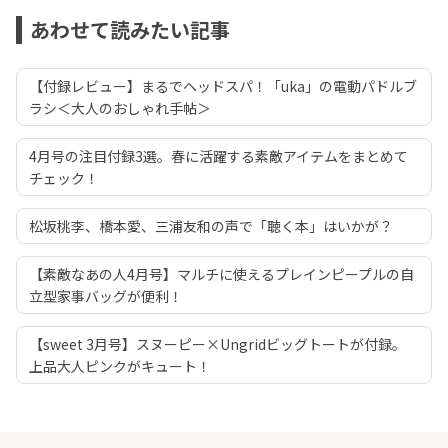
あわせて読みたい記事
【付録レビュー】まるでヘッドスパ！「uka」の電動パドルブ
ラシ＜大人のおしゃれ手帖＞
4月号の注目付録3選。春に活躍する素敵アイテムをまとめて
チェック！
松坂桃李、橋本愛、三浦友和の声で「聴く本」はいかが？
【素敵なあの人4月号】マルチに使えるプレインピープルの自
立型家事バッグが便利！
【sweet 3月号】スヌーピー×Ungridビッグトートが付録。
上品大人ピンクがキュート！