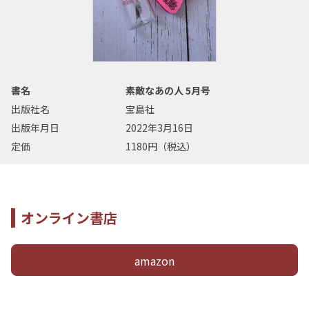
書名
素敵なあの人 5月号
出版社名
宝島社
出版年月日
2022年3月16日
定価
1180円（税込）
オンライン書店
amazon