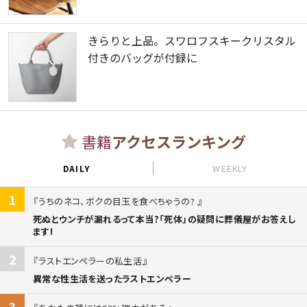
きらりと上品。スワロフスキークリスタル
付きのバッグが付録に
書籍
アクセスランキング
DAILY
WEEKLY
1
うちのネコ、ボクの目玉を食べちゃうの?
死ぬとウンチが漏れるって本当?「死体」の疑問に葬儀屋がお答えし
ます!
2
ラストエンペラーの私生活
異常な性生活を送ったラストエンペラー
3