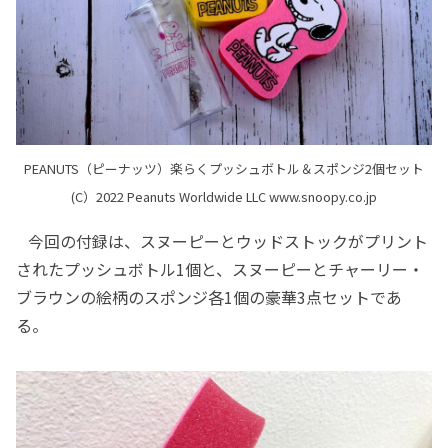
PEANUTS（ピーナッツ）楽らくプッシュボトル＆スポンジ2個セット
(C）2022 Peanuts Worldwide LLC www.snoopy.co.jp
今回の付録は、スヌーピーとウッドストックがプリント
されたプッシュボトル1個と、スヌーピーとチャーリー・
ブラウンの絵柄のスポンジ各1個の豪華3点セットであ
る。