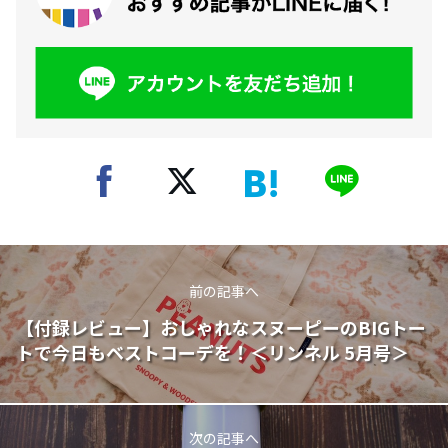
前の記事へ
【付録レビュー】おしゃれなスヌーピーのBIGトー
トで今日もベストコーデを！＜リンネル 5月号＞
次の記事へ