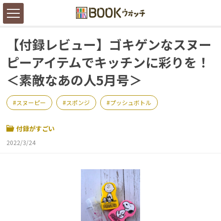
【付録レビュー】ゴキゲンなスヌー
ピーアイテムでキッチンに彩りを！
＜素敵なあの人5月号＞
スヌーピー
スポンジ
プッシュボトル
付録がすごい
2022/3/24