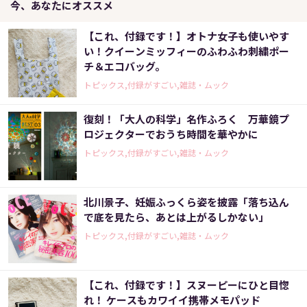
今、あなたにオススメ
【これ、付録です！】オトナ女子も使いやす
い！クイーンミッフィーのふわふわ刺繍ポー
チ＆エコバッグ。
トピックス,付録がすごい,雑誌・ムック
復刻！「大人の科学」名作ふろく 万華鏡プ
ロジェクターでおうち時間を華やかに
トピックス,付録がすごい,雑誌・ムック
北川景子、妊娠ふっくら姿を披露「落ち込ん
で底を見たら、あとは上がるしかない」
トピックス,付録がすごい,雑誌・ムック
【これ、付録です！】スヌーピーにひと目惚
れ！ ケースもカワイイ携帯メモパッド