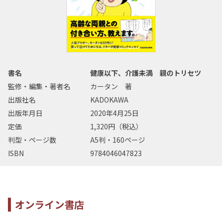
書名
健康以下、介護未満 親のトリセツ
監修・編集・著者名
カータン 著
出版社名
KADOKAWA
出版年月日
2020年4月25日
定価
1,320円（税込）
判型・ページ数
A5判・160ページ
ISBN
9784046047823
オンライン書店