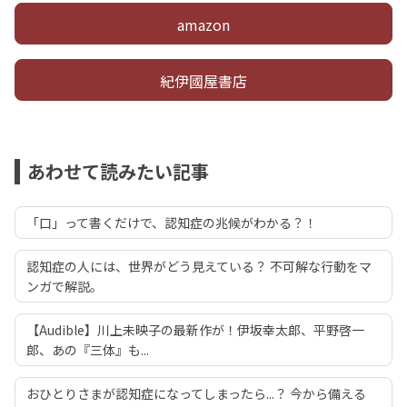
amazon
紀伊國屋書店
あわせて読みたい記事
「口」って書くだけで、認知症の兆候がわかる？！
認知症の人には、世界がどう見えている？ 不可解な行動をマ
ンガで解説。
【Audible】川上未映子の最新作が！伊坂幸太郎、平野啓一
郎、あの『三体』も...
おひとりさまが認知症になってしまったら...？ 今から備える