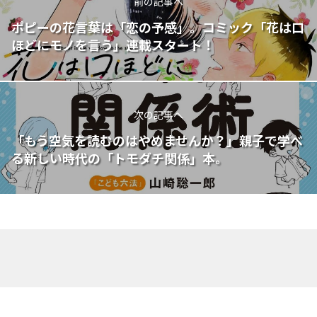
前の記事へ
ポピーの花言葉は「恋の予感」。コミック「花は口
ほどにモノを言う」連載スタート！
次の記事へ
「もう空気を読むのはやめませんか？」親子で学べ
る新しい時代の「トモダチ関係」本。