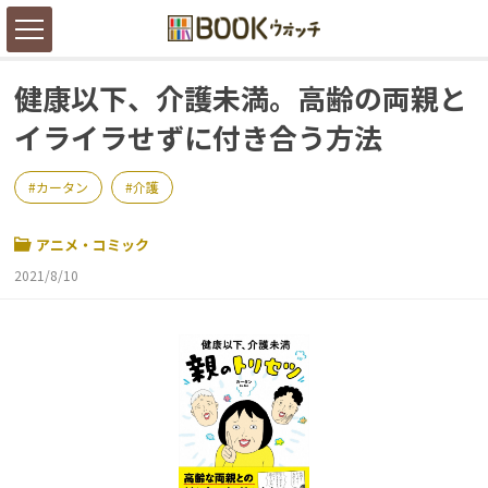
健康以下、介護未満。高齢の両親と
イライラせずに付き合う方法
カータン
介護
アニメ・コミック
2021/8/10