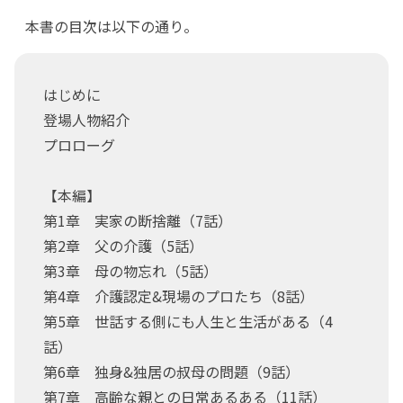
本書の目次は以下の通り。
はじめに
登場人物紹介
プロローグ
【本編】
第1章 実家の断捨離（7話）
第2章 父の介護（5話）
第3章 母の物忘れ（5話）
第4章 介護認定&現場のプロたち（8話）
第5章 世話する側にも人生と生活がある（4
話）
第6章 独身&独居の叔母の問題（9話）
第7章 高齢な親との日常あるある（11話）