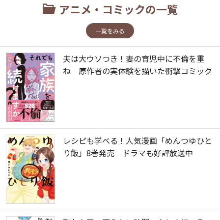
アニメ・コミックの一覧
一覧をみる
夫は大ウソつき！妻の育児中に不倫を重
ね 原作者の実体験を描いた衝撃コミック
レシピも学べる！人気漫画「めんつゆひと
り飯」8巻発売 ドラマも好評放送中