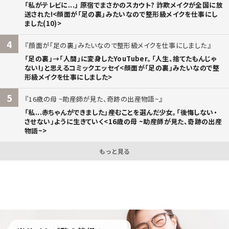
「私がテレビに...」 原宿でまさかのスカウト? 詐欺メイクが全国に放
送された!<顔面が「足の裏」みたいなので整形級メイクを仕事にし
ました(10)>
4
顔面が「足の裏」みたいなので整形級メイクを仕事にしました
「足の裏」→「人間」に変身したYouTuber。「人生、捨てたもんじゃ
ない!」と思えるコミックエッセイ<顔面が「足の裏」みたいなので整
形級メイクを仕事にしました>
5
16歳の母 ~助産師が見た、奇跡の出産物語~
「私...赤ちゃんができました」――産むことを選んだ少女。「後悔しない・
させない」ように生きていく<16歳の母 ~助産師が見た、奇跡の出産
物語~>
もっと見る