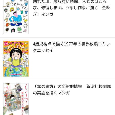
割れた皿、戻らない時間、人とのほころ
び、修復します。うるし作家が描く「金継
ぎ」マンガ
4歳児視点で描く1977年の世界放浪コミッ
クエッセイ
「本の裏方」の変態的情熱 新潮社校閲部
の実話を描くマンガ