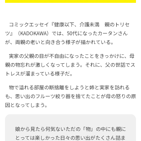
コミックエッセイ『健康以下、介護未満 親のトリセ
ツ』（KADOKAWA）では、50代になったカータンさん
が、両親の老いと向き合う様子が描かれている。
実家の父親の目が不自由になったことをきっかけに、母
親の物忘れが激しくなってしまう。それに、父の世話でス
トレスが溜まっている様子だ。
物で溢れる部屋の断捨離をしようと姉と実家を訪れる
も、思い出のフルーツ絞り器を捨てたことが母の怒りの原
因となってしまう。
娘から見たら何気ないただの「物」の中にも親に
とっては楽しかった日々の思い出がたくさん詰ま