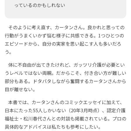
っているのかもしれない
そのように考え直す、カータンさん。良かれと思っての
行動がうまくいかず悩む様子に共感できる。1つひとつの
エピソードから、自分の実家を思い起こす人も多いだろ
う。
体に不自由が出てきたけれど、ガッツリ介護が必要とい
うレベルではない両親。だからこそ、付き合い方が難しい
部分もある。ドタバタしながら奮闘するカータンさんから
目が離せない。
本書では、カータンさんのコミックエッセイに加えて、
日本にたった55人しかいない（20年3月時点）、認定介護
福祉士・松川春代さんとの対談も掲載されている。プロの
具体的なアドバイスは私たちも参考にしたい。