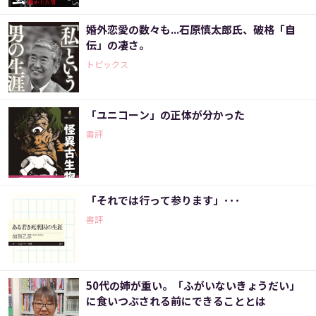
婚外恋愛の数々も...石原慎太郎氏、破格「自
伝」の凄さ。
トピックス
「ユニコーン」の正体が分かった
書評
「それでは行って参ります」･･･
書評
50代の姉が重い。「ふがいないきょうだい」
に食いつぶされる前にできることとは