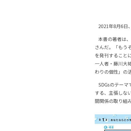
2021年8月6
本書の著者は、2
さんだ。「もう
を発刊すること
一人者・藤川大
わりの個性」の
SDGsのテー
する、主張しな
間関係の取り組