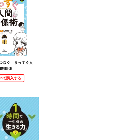
つなぐ まっすぐ人
間関係術
zonで購入する