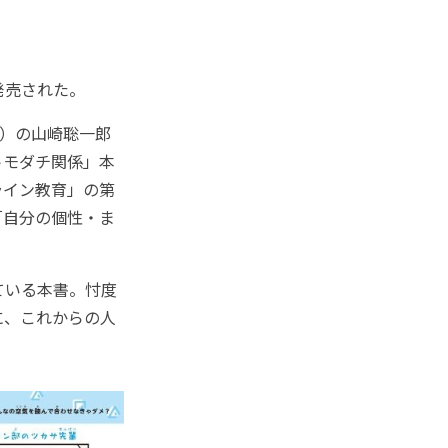
発売された。
堂）の山崎聡一郎
トモダチ関係」本
ライン教育」の第
「自分の個性・ま
ている本書。忖度
に、これからの人