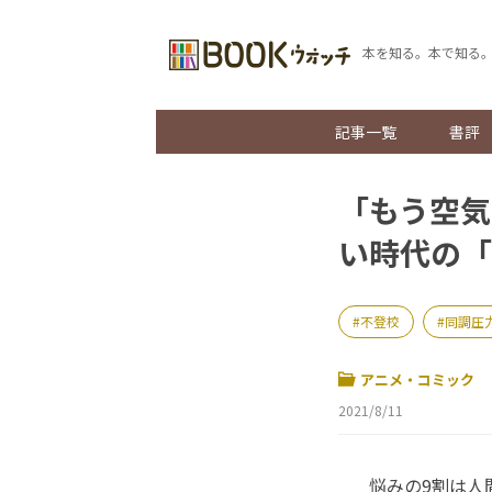
本を知る。本で知る
記事一覧
書評
「もう空気
い時代の「
不登校
同調圧
アニメ・コミック
2021/8/11
悩みの9割は人