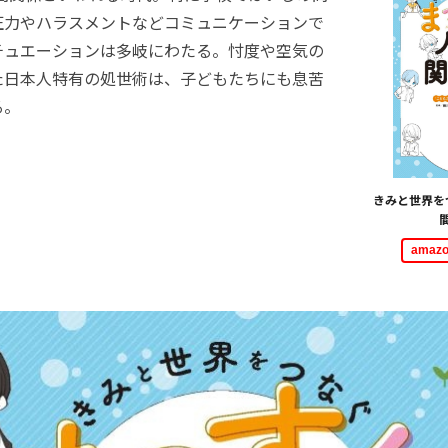
圧力やハラスメントなどコミュニケーションで
チュエーションは多岐にわたる。忖度や空気の
た日本人特有の処世術は、子どもたちにも息苦
る。
きみと世界を
ama