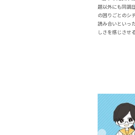
題以外にも同調
の困りごとのシ
読み合いといっ
しさを感じさせ