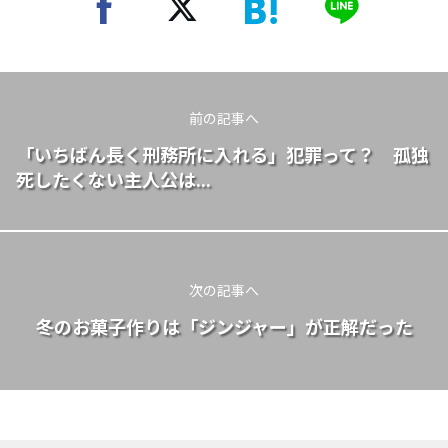
前の記事へ
「いちばん長く刑務所に入れる」犯罪って？ 孤独
死したくない主人公は...
次の記事へ
冬のお菓子作りは「ジンジャー」が正解だった