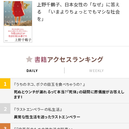
上野千鶴子、日本女性の「なぜ」に答え
る 「いまよりちょっとでもマシな社会
を」
書籍
アクセスランキング
DAILY
WEEKLY
1
うちのネコ、ボクの目玉を食べちゃうの?
死ぬとウンチが漏れるって本当?「死体」の疑問に葬儀屋がお答えし
ます!
2
ラストエンペラーの私生活
異常な性生活を送ったラストエンペラー
3