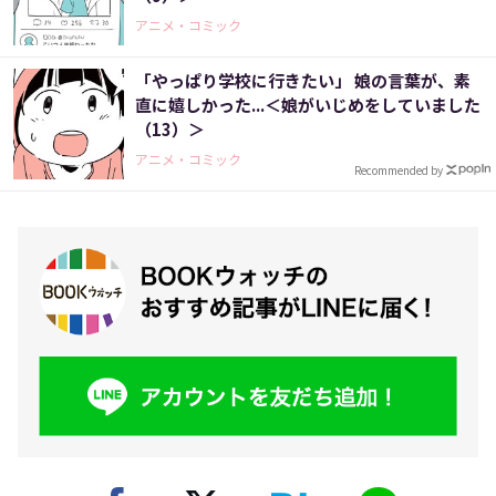
アニメ・コミック
「やっぱり学校に行きたい」 娘の言葉が、素
直に嬉しかった...＜娘がいじめをしていました
（13）＞
アニメ・コミック
Recommended by