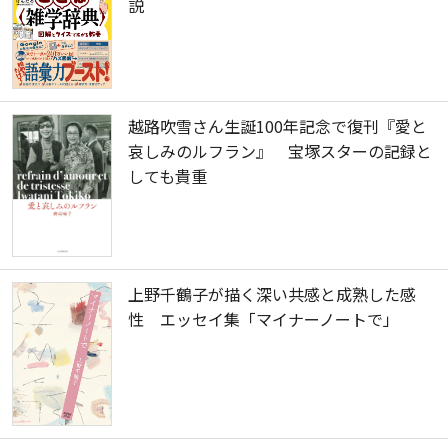
説
越路吹雪さん生誕100年記念で復刊『愛と
哀しみのルフラン』 宝塚スターの記録と
しても貴重
上野千鶴子が描く深い共感と成熟した感
性 エッセイ集「マイナーノートで」