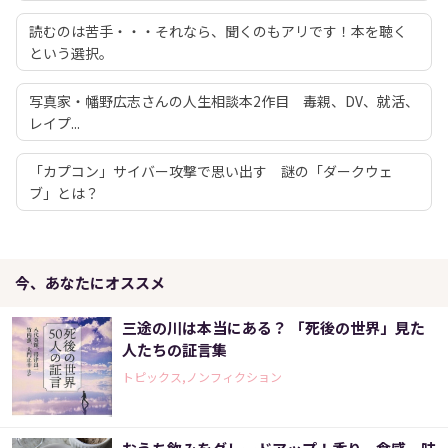
読むのは苦手・・・それなら、聞くのもアリです！本を聴く
という選択。
写真家・幡野広志さんの人生相談本2作目 毒親、DV、就活、
レイプ...
「カプコン」サイバー攻撃で思い出す 謎の「ダークウェ
ブ」とは？
今、あなたにオススメ
三途の川は本当にある？ 「死後の世界」見た
人たちの証言集
トピックス,ノンフィクション