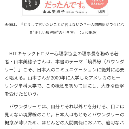
画像は、『どうして言いたいことが言えないの？～人間関係がラクにな
る"正しい境界線"の引き方』（大和出版）
HITキャラクトロジー心理学協会の理事長を務める著
者・山本美穂子さんは、本書のテーマ「境界線（バウンダ
リー）」こそ、日本人のコミュニケーションに絶対に必要
と唱える。山本さんが2000年に入学したアメリカのヒー
リング単科大学で、この概念を初めて耳にし、大きな衝撃
を受けたという。
バウンダリーとは、自分とそれ以外とを分ける、目には
見えない境界線のこと。日本人はもともとバウンダリーの
概念が薄いため、ほとんどの人間関係において、適切なバ