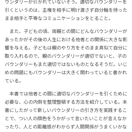
ウンダリーが引かれていないそう。適切なバウンダリーを
引くというのは、主権を相手に明け渡さず自分軸を持った
まま相手と平等なコミュニケーションをとること。
また、子どもの頃、両親との間にどんなバウンダリーが
あったかがその後の人生における他者との関係に大きな影
響を与える。子どもは親のやり方をそのまま真似て自分に
取り入れるので、親のバウンダリーが適切でないと、子の
バウンダリーもまた適切ではないものとなるそうだ。いじ
めの問題にもバウンダリーは大きく関わっていると書かれ
ている。
本書では他者との間に適切なバウンダリーを引くために
必要な、心の内側を整理整頓する方法を紹介している。本
書にしたがって新しいバウンダリーの引き方を実践するこ
とで、つい人の顔色をうかがって言いたいことが言えなか
ったり、人との距離感がわからず人間関係がうまくいかな