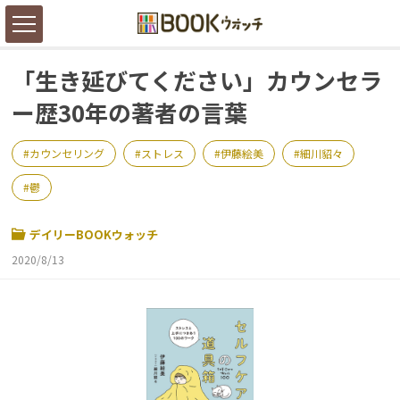
「生き延びてください」カウンセラ
ー歴30年の著者の言葉
カウンセリング
ストレス
伊藤絵美
細川貂々
鬱
デイリーBOOKウォッチ
2020/8/13