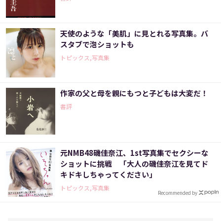
天使のような「美肌」に見とれる写真集。バ
スタブで泡ショットも
トピックス,写真集
作家の父と母を親にもつと子どもは大変だ！
書評
元NMB48磯佳奈江、1st写真集でセクシーな
ショットに挑戦 「大人の磯佳奈江を見てド
キドキしちゃってください」
トピックス,写真集
Recommended by