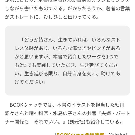
しながら書いたものである。だからだろうか、著者の言葉
がストレートに、ひしひしと伝わってくる。
「どうか皆さん、生きていれば、いろんなスト
レス体験があり、いろんな傷つきやピンチがある
かと思いますが、本書で紹介したワークを1つで
も2つでも実践していただき、生き延びてくださ
い。生き延びる限り、自分自身を支え、助けてあ
げてください」
BOOKウォッチでは、本書のイラストを担当した細川
貂々さんと精神科医・水島広子さんの共著『夫婦・パート
ナー関係も それでいい。』(創元社)も紹介している。
（
BOOKウォッチ編集部
Yukako）