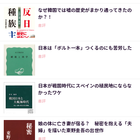
なぜ韓国では嘘の歴史がまかり通ってきたの
か？！
書評
日本は「ボルト一本」つくるのにも苦労した
書評
日本が戦国時代にスペインの植民地にならな
かったワケ
書評
娘の体に亡き妻が宿る？ 秘密を抱える「夫
婦」を描いた東野圭吾の出世作
書評