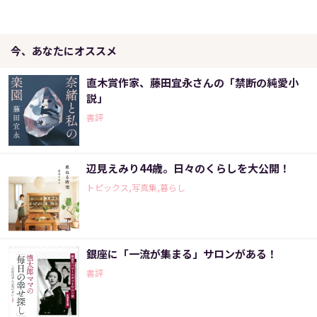
今、あなたにオススメ
直木賞作家、藤田宜永さんの「禁断の純愛小
説」
書評
辺見えみり44歳。日々のくらしを大公開！
トピックス,写真集,暮らし
銀座に「一流が集まる」サロンがある！
書評