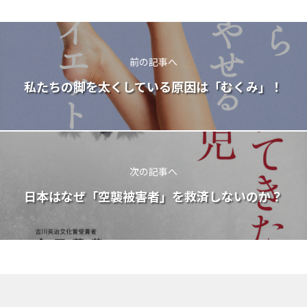
前の記事へ
私たちの脚を太くしている原因は「むくみ」！
次の記事へ
日本はなぜ「空襲被害者」を救済しないのか？