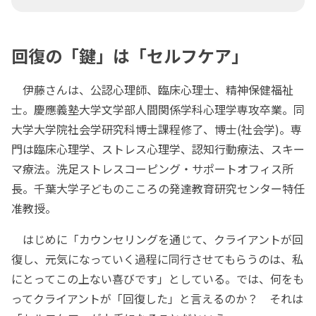
回復の「鍵」は「セルフケア」
伊藤さんは、公認心理師、臨床心理士、精神保健福祉
士。慶應義塾大学文学部人間関係学科心理学専攻卒業。同
大学大学院社会学研究科博士課程修了、博士(社会学)。専
門は臨床心理学、ストレス心理学、認知行動療法、スキー
マ療法。洗足ストレスコーピング・サポートオフィス所
長。千葉大学子どものこころの発達教育研究センター特任
准教授。
はじめに「カウンセリングを通じて、クライアントが回
復し、元気になっていく過程に同行させてもらうのは、私
にとってこの上ない喜びです」としている。では、何をも
ってクライアントが「回復した」と言えるのか？ それは