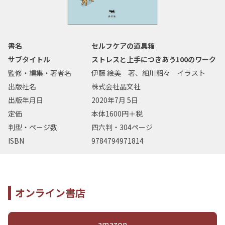
書名
セルフケアの道具箱
サブタイトル
ストレスと上手につきあう100のワーク
監修・編集・著者名
伊藤 絵美 著、細川貂々 イラスト
出版社名
株式会社晶文社
出版年月日
2020年7月 5日
定価
本体1600円＋税
判型・ページ数
四六判・304ページ
ISBN
9784794971814
オンライン書店
amazon