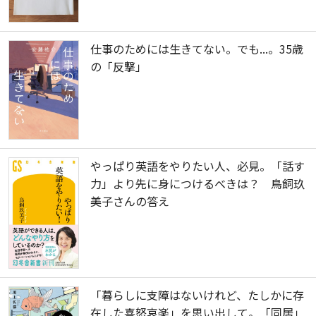
仕事のためには生きてない。でも...。35歳
の「反撃」
やっぱり英語をやりたい人、必見。「話す
力」より先に身につけるべきは？ 鳥飼玖
美子さんの答え
「暮らしに支障はないけれど、たしかに存
在した喜怒哀楽」を思い出して。「同居」