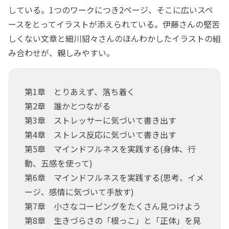
している。1つのワークにつき2ページ、そこに広いスペ
ースをとってイラストが添えられている。伊藤さんの堅苦
しくない文章と細川貂々さんのほんわかしたイラストの組
み合わせが、親しみやすい。
第1章 とりあえず、落ち着く
第2章 誰かとつながる
第3章 ストレッサーに気づいて書き出す
第4章 ストレス反応に気づいて書き出す
第5章 マインドフルネスを実践する(身体、行
動、五感を使って)
第6章 マインドフルネスを実践する(思考、イメ
ージ、感情に気づいて手放す)
第7章 小さなコーピングをたくさん見つけよう
第8章 生きづらさの「根っこ」と「正体」を見