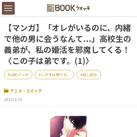
【マンガ】「オレがいるのに、内緒
で他の男に会うなんて...」高校生の
義弟が、私の婚活を邪魔してくる！
〈この子は弟です。(1)〉
LINEマンガ
この子は弟です。
試し読み
アニメ・コミック
2023/2/24