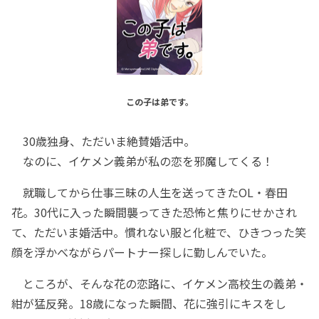
この子は弟です。
30歳独身、ただいま絶賛婚活中。
なのに、イケメン義弟が私の恋を邪魔してくる！
就職してから仕事三昧の人生を送ってきたOL・春田
花。30代に入った瞬間襲ってきた恐怖と焦りにせかされ
て、ただいま婚活中。慣れない服と化粧で、ひきつった笑
顔を浮かべながらパートナー探しに勤しんでいた。
ところが、そんな花の恋路に、イケメン高校生の義弟・
紺が猛反発。18歳になった瞬間、花に強引にキスをし